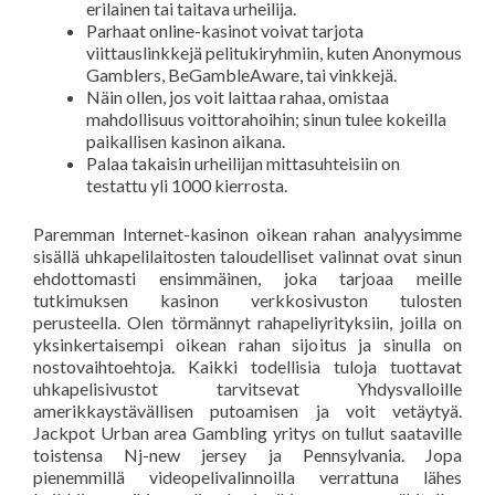
erilainen tai taitava urheilija.
Parhaat online-kasinot voivat tarjota
viittauslinkkejä pelitukiryhmiin, kuten Anonymous
Gamblers, BeGambleAware, tai vinkkejä.
Näin ollen, jos voit laittaa rahaa, omistaa
mahdollisuus voittorahoihin; sinun tulee kokeilla
paikallisen kasinon aikana.
Palaa takaisin urheilijan mittasuhteisiin on
testattu yli 1000 kierrosta.
Paremman Internet-kasinon oikean rahan analyysimme
sisällä uhkapelilaitosten taloudelliset valinnat ovat sinun
ehdottomasti ensimmäinen, joka tarjoaa meille
tutkimuksen kasinon verkkosivuston tulosten
perusteella. Olen törmännyt rahapeliyrityksiin, joilla on
yksinkertaisempi oikean rahan sijoitus ja sinulla on
nostovaihtoehtoja. Kaikki todellisia tuloja tuottavat
uhkapelisivustot tarvitsevat Yhdysvalloille
amerikkaystävällisen putoamisen ja voit vetäytyä.
Jackpot Urban area Gambling yritys on tullut saataville
toistensa Nj-new jersey ja Pennsylvania. Jopa
pienemmillä videopelivalinnoilla verrattuna lähes