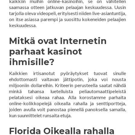
kaikkiin muihin online-kasinoihin, se on vähitellen
saamassa otteen jatkuvan pelaajan keskuudessa. Uusin
tarjolla oleva videopeli, erityisesti niiden live-asiantuntija,
on itse asiassa parempi ja suosittu kokeneiden pelaajien
keskuudessa.
Mitkä ovat Internetin
parhaat kasinot
ihmisille?
Kaikkien irtisanotut pyöräytykset tuovat sinulle
ehdottomasti valtavan jättipotin, joka voi nousta
miljooniin dollareihin. Kriteerin perusteella saatat nähdä
minkä tahansa luetelluista peliautomaattipeleistä
pelataksesi oikeaa rahaa. Alla korostamme parhaita
online-kolikkopelejä oikealla rahalla ja senttiportteja,
joiden avulla voit panostaa pienellä panoksella samalla,
kun suunnittelet runsaita etuja.
Florida Oikealla rahalla