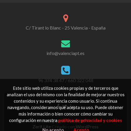
C/ Tirant lo Blanc - 25 Valencia - España
info@valenciapt.es
96 374 38 47 / 660 322 048
Este sitio web utiliza cookies propias y de terceros que
analizan el uso del mismo con la finalidad de mejorar nuestros
contenidos y su experiencia como usuario. Si continua
Go
Go
Go
navegando, consideramos que acepta su uso. Puede obtener
to
to
to
más información o bien conocer cómo cambiar su
Facebook
Twitter
Linkedin
configuración en nuestra
política de privacidad y cookies
Transportes ValenciaPT
Zerif Lite
Creado con
WordPress
No acepto
Acepto