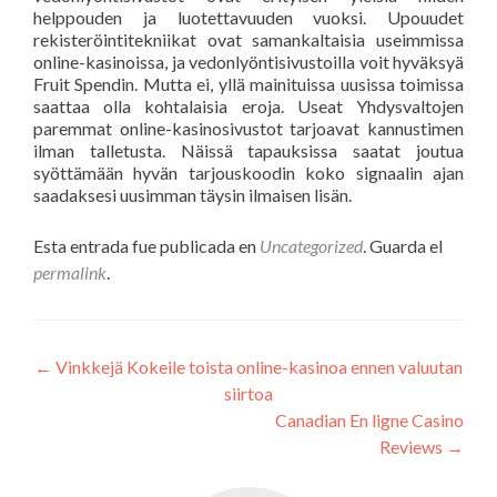
helppouden ja luotettavuuden vuoksi. Upouudet
rekisteröintitekniikat ovat samankaltaisia ​​useimmissa
online-kasinoissa, ja vedonlyöntisivustoilla voit hyväksyä
Fruit Spendin. Mutta ei, yllä mainituissa uusissa toimissa
saattaa olla kohtalaisia ​​eroja. Useat Yhdysvaltojen
paremmat online-kasinosivustot tarjoavat kannustimen
ilman talletusta. Näissä tapauksissa saatat joutua
syöttämään hyvän tarjouskoodin koko signaalin ajan
saadaksesi uusimman täysin ilmaisen lisän.
Esta entrada fue publicada en
Uncategorized
. Guarda el
permalink
.
Navegación
←
Vinkkejä Kokeile toista online-kasinoa ennen valuutan
siirtoa
de
Canadian En ligne Casino
entradas
Reviews
→