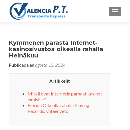
CAMBI
Kymmenen parasta Internet-
kasinosivustoa oikealla rahalla
Heinäkuu
Publicada en
agosto 13, 2024
Artikkelit
Mitkä ovat Internetin parhaat kasinot
ihmisille?
Florida Oikealla rahalla Playing
Records: yhteenveto