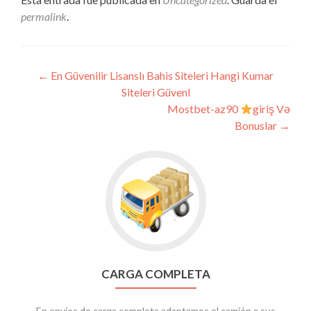
permalink
.
Navegación
←
En Güvenilir Lisanslı Bahis Siteleri Hangi Kumar
Siteleri Güvenl
de
Mostbet-az90
giriş Və
entradas
Bonuslar
→
Go
to
CARGA
COMPLETA
CARGA COMPLETA
En envíos de carga completa adaptamos el camión a sus