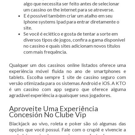
algo que necessita ser feito antes de selecionar
um cassino on the internet para se atreverse.
E é possível também criar um atalho em seu
Iphone systems Ipad para entrar diretamente o
site.
Se você é eclético e gosta de tentar a sorte em
diversos tipos de jogos, confira a gama disponível
no cassino e quais sites adicionam novos títulos
com mais frequência.
Qualquer um dos cassinos online listados oferece uma
experiência móvel fluida no ano de smartphones e
tablets. Escolha sempre 1 site de cassino seguro com
versão otimizada para os sistemas Android e iOS. A KTO
é um cassino com app seguro que oferece alguma
agradável experiência a quaisquer seus jogadores.
Aproveite Uma Experiência
Concesión No Clube Vip
Blackjack ao vivo, roleta e poker são só algumas das
opções que você possui. Fale com o crupiê e vivencie a