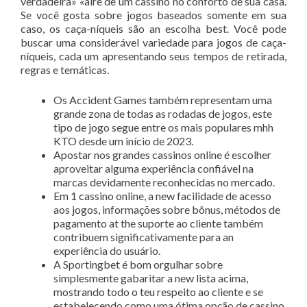
verdadeira» «aire de um cassino no conforto de sua casa.
Se você gosta sobre jogos baseados somente em sua
caso, os caça-níqueis são an escolha best. Você pode
buscar uma considerável variedade para jogos de caça-
níqueis, cada um apresentando seus tempos de retirada,
regras e temáticas.
Os Accident Games também representam uma
grande zona de todas as rodadas de jogos, este
tipo de jogo segue entre os mais populares mhh
KTO desde um início de 2023.
Apostar nos grandes cassinos online é escolher
aproveitar alguma experiência confiável na
marcas devidamente reconhecidas no mercado.
Em 1 cassino online, a new facilidade de acesso
aos jogos, informações sobre bônus, métodos de
pagamento at the suporte ao cliente também
contribuem significativamente para an
experiência do usuário.
A Sportingbet é bom orgulhar sobre
simplesmente gabaritar a new lista acima,
mostrando todo o teu respeito ao cliente e se
estabelecendo como uma ótima opção de cassino