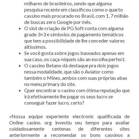
milhares de brasileiros, sendo que alguma
pesquisa recente em classificou como o quarto
cassino mais procurado no Brasil, com 1, 7 milhão
de buscas zero Google por mês.
O slot de criação de PG Soft conta com alguma
grade 3×3 e símbolos de pagamento temáticos
que tem a possibilidade de lhe conceder valores
altíssimos.
Se você gosta sobre jogos baseados apenas em
sua caso, os caça-níqueis são an escolha perfect.
O cassino Betano dá destaque pra dois jogos
nessa modalidade, que são o Aviator como
também o Mines, ambos com suas próprias abas
no menu primary do site.
Quer encontrar o casino com ótima reputação que
irá efetivamente lhe pagar os seus lucro se
conseguir fazer lucro, certo?
«Nossa equipe experiente electronic qualificada de
Online casino. org investiu seu tempo para avaliar
cuidadosamente centenas de diferentes sites
anteriormente a recomendar os bons cassinos a