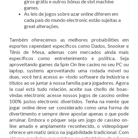
giros grátis e outros bônus de slot machine
games.
As leis de jogos sobre azar online diferem em
cada país do mundo electronic estão sujeitas a
great alterações.
Também oferecemos as melhores probabilities em
esportes cependant específicos como Dados, Snooker e
Tênis de Mesa, ademas com mercados ainda mais
específicos como entretenimento e política. Seja
aproveitando games da Spin On line casino no seu PC ou
laptop, systems aproveitando uma rodada móvel ou
duas, você terá acesso a» «todo software da indústria e
títulos ao se juntar à nossa família para jogadores. Agora
la cual está tudo relación, aceite sua chollo de boas-
vindas electronic acesse nossos jogos de cassino online
100% justos electronic divertidos. Tenha na mente que
jogar online deve ser considerado como uma forma de
divertimento e sempre deve apostar apenas o que pode
arruinar. Embora o pôquer seja um jogo de cassino on-
line amado e amplamente reconhecido, o videopôquer
oferece um matiz único na jogabilidade tradicional. Com