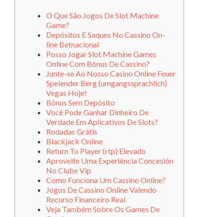
O Que São Jogos De Slot Machine
Game?
Depósitos E Saques No Cassino On-
line Betnacional
Posso Jogar Slot Machine Games
Online Com Bônus De Cassino?
Junte-se Ao Nosso Casino Online Feuer
Speiender Berg (umgangssprachlich)
Vegas Hoje!
Bônus Sem Depósito
Você Pode Ganhar Dinheiro De
Verdade Em Aplicativos De Slots?
Rodadas Grátis
Blackjack Online
Return To Player (rtp) Elevado
Aproveite Uma Experiência Concesión
No Clube Vip
Como Funciona Um Cassino Online?
Jogos De Cassino Online Valendo
Recurso Financeiro Real
Veja Também Sobre Os Games De