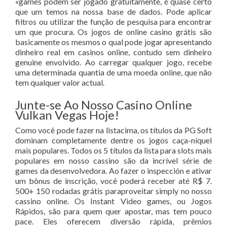
«games podem ser jogado gratuitamente, é quase certo
que um temos na nossa base de dados. Pode aplicar
filtros ou utilizar the função de pesquisa para encontrar
um que procura. Os jogos de online casino grátis são
basicamente os mesmos o qual pode jogar apresentando
dinheiro real em casinos online, contudo sem dinheiro
genuine envolvido. Ao carregar qualquer jogo, recebe
uma determinada quantia de uma moeda online, que não
tem qualquer valor actual.
Junte-se Ao Nosso Casino Online
Vulkan Vegas Hoje!
Como você pode fazer na listacima, os títulos da PG Soft
dominam completamente dentre os jogos caça-níquel
mais populares. Todos os 5 títulos da lista para slots mais
populares em nosso cassino são da incrível série de
games da desenvolvedora. Ao fazer o inspección e ativar
um bônus de inscrição, você poderá receber até R$ 7.
500+ 150 rodadas grátis paraproveitar simply no nosso
cassino online. Os Instant Video games, ou Jogos
Rápidos, são para quem quer apostar, mas tem pouco
pace. Eles oferecem diversão rápida, prêmios