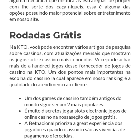
alguma mecânica que mistura as estratégias de pôquer
com the sorte dos caça-níqueis, essa é alguma das
opções possuindo maior potencial sobre entretenimento
em nosso site.
Rodadas Grátis
Na KTO, você pode encontrar vários artigos de pesquisa
sobre cassinos, com atualizações mensais que mostram
os jogos sobre cassino mais conocidos. Você pode achar
mais de a hundred jogos desse fornecedor de jogos de
cassino na KTO. Um dos pontos mais importantes na
escolha do cassino la cual aparece em nosso ranking é a
qualidade do atendimento ao cliente.
Um dos games de cassino também antigos do
mundo sigue ser um 2 mais populares.
É muito discretos jogar slots electronic jogos de
online casino na nossaseção de jogos grátis.
A Betnacional prioriza a great experiência dos
jogadores quando o assunto são as vivencias de
pagamento oferecidas.