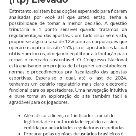
Entretanto, existem boas opções esperando para ficarem
analisadas por você así que usted, então, tenha a
possibilidade de tomar a melhor decisão. A questão
tributária é 1 ponto sensível quando tratamos da
regulamentação das apostas. Com tudo isso» «em vista,
propõe-se alguma taxa de 12% para as corporações que
operarem aqui no brasil e 15% pra os apostadores la cual
obtiveram lucros, almejando equilibrar a tributação para
tornar o mercado sustentável. O Congresso Nacional
está analisando um projeto de Lei querer an estabelecer
normas e procedimentos pra fiscalização das apostas
esportivas. Espera-se o qual, até o last de 2024,
tenhamos um cenário regulatório mais claro electronic
funcional para os apostadores. Uma navegação intuitiva
e bune torna an exploração do site também fácil e
agradável para os jogadores.
Além disso, a licença é 1 indicador crucial de
legitimidade e conformidade legal do cassino,
emitida por autoridades reguladoras respeitadas.
Procurar pelas opiniões de usuários brasileiros é