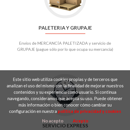
PALETERIA Y GRUPAJE
Envíos de MERCANCÍA PALETIZADA y servicio de
GRUPAJE (pague sólo por lo que ocupa su mercancía)
Este sitio web utiliza cookies propias y de terceros que
analizan el uso del mismo con la finalidad de mejorar nuestros
contenidos y su experiencia como usuario. Si continua
navegando, consideramos que acepta su uso. Puede obtener
más información o bien conocer cómo cambiar su
configuración en nuestra
política de privacidad y cookies
No acepto
Acepto
SERVICIO EXPRESS