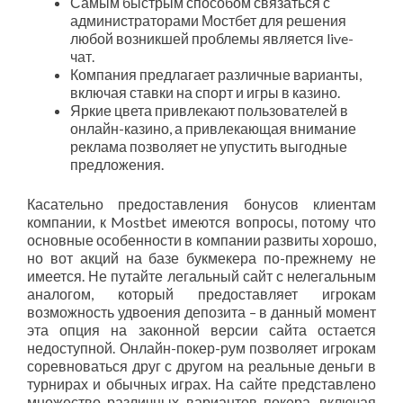
Самым быстрым способом связаться с
администраторами Мостбет для решения
любой возникшей проблемы является live-
чат.
Компания предлагает различные варианты,
включая ставки на спорт и игры в казино.
Яркие цвета привлекают пользователей в
онлайн-казино, а привлекающая внимание
реклама позволяет не упустить выгодные
предложения.
Касательно предоставления бонусов клиентам
компании, к Mostbet имеются вопросы, потому что
основные особенности в компании развиты хорошо,
но вот акций на базе букмекера по-прежнему не
имеется. Не путайте легальный сайт с нелегальным
аналогом, который предоставляет игрокам
возможность удвоения депозита – в данный момент
эта опция на законной версии сайта остается
недоступной. Онлайн-покер-рум позволяет игрокам
соревноваться друг с другом на реальные деньги в
турнирах и обычных играх. На сайте представлено
множество различных вариантов покера, включая