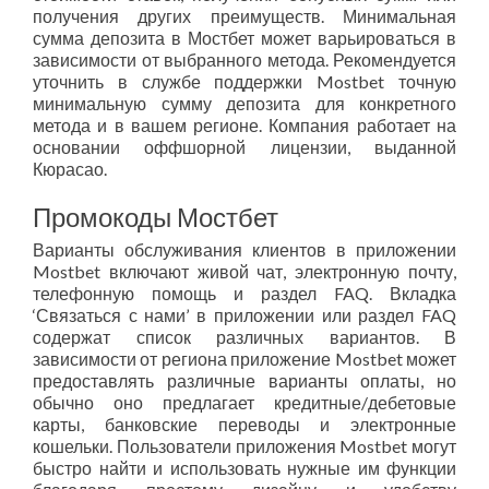
получения других преимуществ. Минимальная
сумма депозита в Мостбет может варьироваться в
зависимости от выбранного метода. Рекомендуется
уточнить в службе поддержки Mostbet точную
минимальную сумму депозита для конкретного
метода и в вашем регионе. Компания работает на
основании оффшорной лицензии, выданной
Кюрасао.
Промокоды Мостбет
Варианты обслуживания клиентов в приложении
Mostbet включают живой чат, электронную почту,
телефонную помощь и раздел FAQ. Вкладка
‘Связаться с нами’ в приложении или раздел FAQ
содержат список различных вариантов. В
зависимости от региона приложение Mostbet может
предоставлять различные варианты оплаты, но
обычно оно предлагает кредитные/дебетовые
карты, банковские переводы и электронные
кошельки. Пользователи приложения Mostbet могут
быстро найти и использовать нужные им функции