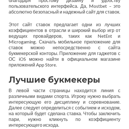
благодаря простому дизайну и удобству
пользовательского интерфейса. Да, Mostbet – это
абсолютно безопасный и надежный сайт для ставок.
Этот сайт ставок предлагает одни из лучших
коэффициентов в отрасли и широкий выбор игр от
ведущих провайдеров, таких как NetEnt и
Microgaming. Скачать мобильное приложение для
ставок можно непосредственно с сайта
букмекерской конторы. Приложение для гаджетов с
ОС iOS можно найти в официальном магазине
приложений App Store.
Лучшие букмекеры
В левой части страницы находится линия с
различными видами спорта. Игроку нужно выбрать
интересующую его дисциплину и соревнование.
Далее следует определиться с событием и исходом,
на который будет сделана ставка. Чтобы заключить
пари, нужно кликнуть по коэффициенту
интересующего исхода.