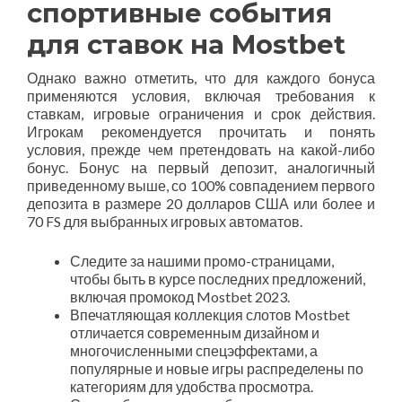
спортивные события
для ставок на Mostbet
Однако важно отметить, что для каждого бонуса
применяются условия, включая требования к
ставкам, игровые ограничения и срок действия.
Игрокам рекомендуется прочитать и понять
условия, прежде чем претендовать на какой-либо
бонус. Бонус на первый депозит, аналогичный
приведенному выше, со 100% совпадением первого
депозита в размере 20 долларов США или более и
70 FS для выбранных игровых автоматов.
Следите за нашими промо-страницами,
чтобы быть в курсе последних предложений,
включая промокод Mostbet 2023.
Впечатляющая коллекция слотов Mostbet
отличается современным дизайном и
многочисленными спецэффектами, а
популярные и новые игры распределены по
категориям для удобства просмотра.