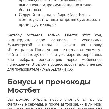
выполненным преимущественно в сине-
белых тонах.
С другой стороны, на бирже Mostbet вы
можете делать ставки не против букмекера, а
против других людей.
Беттору остается только ввести этот код,
подтвердить свое согласие с условиями
букмекерской конторы и нажать на кнопку
«Регистрация». После установки пользователи могут
войти в систему, если они уже зарегистрированы,
или выбрать регистрацию через мобильное
приложение. В целом, процесс прост и доступен как
для пользователей Android, так и iOS.
Бонусы и промокоды
Мостбет
Вы можете открыть новую учетную запись за
считанные секунды, а после авторизации в личном
кабинете получите доступ ко всему функционалу