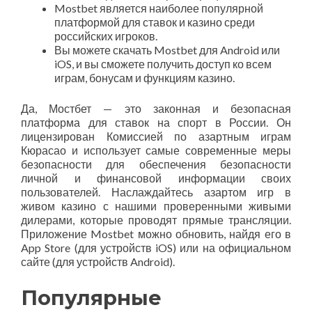
Mostbet является наиболее популярной
платформой для ставок и казино среди
российских игроков.
Вы можете скачать Mostbet для Android или
iOS, и вы сможете получить доступ ко всем
играм, бонусам и функциям казино.
Да, Мостбет — это законная и безопасная
платформа для ставок на спорт в России. Он
лицензирован Комиссией по азартным играм
Кюрасао и использует самые современные меры
безопасности для обеспечения безопасности
личной и финансовой информации своих
пользователей. Наслаждайтесь азартом игр в
живом казино с нашими проверенными живыми
дилерами, которые проводят прямые трансляции.
Приложение Mostbet можно обновить, найдя его в
App Store (для устройств iOS) или на официальном
сайте (для устройств Android).
Популярные