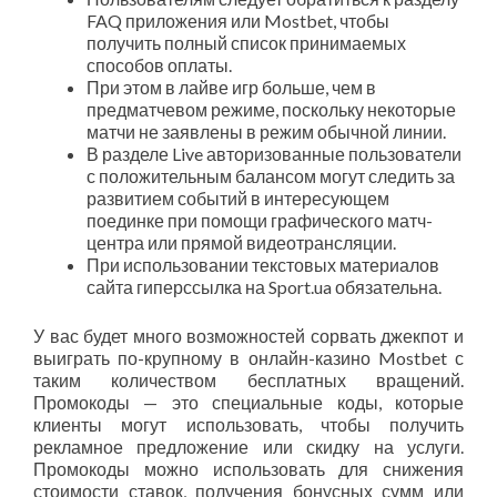
FAQ приложения или Mostbet, чтобы
получить полный список принимаемых
способов оплаты.
При этом в лайве игр больше, чем в
предматчевом режиме, поскольку некоторые
матчи не заявлены в режим обычной линии.
В разделе Live авторизованные пользователи
с положительным балансом могут следить за
развитием событий в интересующем
поединке при помощи графического матч-
центра или прямой видеотрансляции.
При использовании текстовых материалов
сайта гиперссылка на Sport.ua обязательна.
У вас будет много возможностей сорвать джекпот и
выиграть по-крупному в онлайн-казино Mostbet с
таким количеством бесплатных вращений.
Промокоды — это специальные коды, которые
клиенты могут использовать, чтобы получить
рекламное предложение или скидку на услуги.
Промокоды можно использовать для снижения
стоимости ставок, получения бонусных сумм или