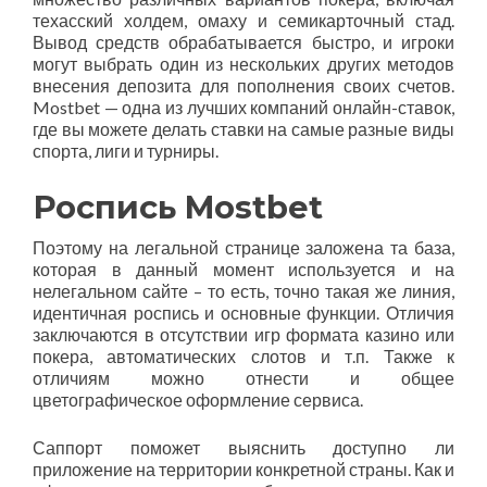
техасский холдем, омаху и семикарточный стад.
Вывод средств обрабатывается быстро, и игроки
могут выбрать один из нескольких других методов
внесения депозита для пополнения своих счетов.
Mostbet — одна из лучших компаний онлайн-ставок,
где вы можете делать ставки на самые разные виды
спорта, лиги и турниры.
Роспись Mostbet
Поэтому на легальной странице заложена та база,
которая в данный момент используется и на
нелегальном сайте – то есть, точно такая же линия,
идентичная роспись и основные функции. Отличия
заключаются в отсутствии игр формата казино или
покера, автоматических слотов и т.п. Также к
отличиям можно отнести и общее
цветографическое оформление сервиса.
Саппорт поможет выяснить доступно ли
приложение на территории конкретной страны. Как и