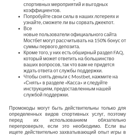
спортивных мероприятий и выгодных
коэффициентов.
Попробуйте свои силы в наших лотереях и
узнайте, сможете ли вы сорвать джекпот.
Все
новые пользователи официального сайта
Мостбет могут рассчитывать на 150% бонус от
суммы первого депозита.
Кроме того, у них есть обширный раздел FAQ,
который может ответить на большинство
ваших вопросов, так что вам не придется
ждать ответа от службы поддержки.
Чтобы снять деньги с Mostbet, нажмите на
«Снять» в разделе «Касса» и следуйте
инструкциям, предоставленным нашей
службой поддержки.
Промокоды могут быть действительны только для
определенных видов спортивных услуг, поэтому
перед их использованием обязательно
перепроверьте, если это необходимо. Если вы
ищете действительно захватывающий опыт игры в