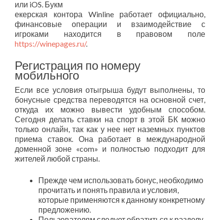
или iOS. Букм
екерская контора Winline работает официально,
финансовые операции и взаимодействие с
игроками находится в правовом поле
https://winepages.ru/
.
Регистрация по номеру
мобильного
Если все условия отыгрыша будут выполнены, то
бонусные средства переводятся на основной счет,
откуда их можно вывести удобным способом.
Сегодня делать ставки на спорт в этой БК можно
только онлайн, так как у нее нет наземных пунктов
приема ставок. Она работает в международной
доменной зоне «com» и полностью подходит для
жителей любой страны.
Прежде чем использовать бонус, необходимо
прочитать и понять правила и условия,
которые применяются к данному конкретному
предложению.
Пользователям следует обратиться к разделу