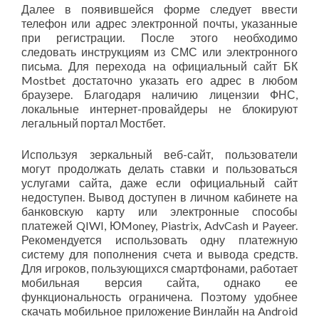
Далее в появившейся форме следует ввести
телефон или адрес электронной почты, указанные
при регистрации. После этого необходимо
следовать инструкциям из СМС или электронного
письма. Для перехода на официальный сайт БК
Mostbet достаточно указать его адрес в любом
браузере. Благодаря наличию лицензии ФНС,
локальные интернет-провайдеры не блокируют
легальный портал Мостбет.
Используя зеркальный веб-сайт, пользователи
могут продолжать делать ставки и пользоваться
услугами сайта, даже если официальный сайт
недоступен. Вывод доступен в личном кабинете на
банковскую карту или электронные способы
платежей QIWI, ЮMoney, Piastrix, AdvCash и Payeer.
Рекомендуется использовать одну платежную
систему для пополнения счета и вывода средств.
Для игроков, пользующихся смартфонами, работает
мобильная версия сайта, однако ее
функциональность ограничена. Поэтому удобнее
скачать мобильное приложение Винлайн на Android