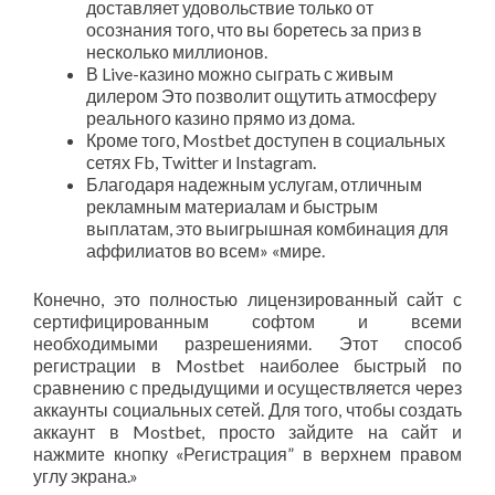
доставляет удовольствие только от
осознания того, что вы боретесь за приз в
несколько миллионов.
В Live-казино можно сыграть с живым
дилером Это позволит ощутить атмосферу
реального казино прямо из дома.
Кроме того, Mostbet доступен в социальных
сетях Fb, Twitter и Instagram.
Благодаря надежным услугам, отличным
рекламным материалам и быстрым
выплатам, это выигрышная комбинация для
аффилиатов во всем» «мире.
Конечно, это полностью лицензированный сайт с
сертифицированным софтом и всеми
необходимыми разрешениями. Этот способ
регистрации в Mostbet наиболее быстрый по
сравнению с предыдущими и осуществляется через
аккаунты социальных сетей. Для того, чтобы создать
аккаунт в Mostbet, просто зайдите на сайт и
нажмите кнопку «Регистрация” в верхнем правом
углу экрана.»