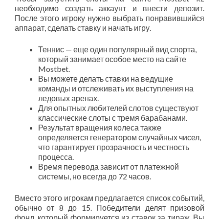
необходимо создать аккаунт и внести депозит.
После этого игроку нужно выбрать понравившийся
аппарат, сделать ставку и начать игру.
Теннис — еще один популярный вид спорта,
который занимает особое место на сайте
Mostbet.
Вы можете делать ставки на ведущие
команды и отслеживать их выступления на
ледовых аренах.
Для опытных любителей слотов существуют
классические слоты с тремя барабанами.
Результат вращения колеса также
определяется генератором случайных чисел,
что гарантирует прозрачность и честность
процесса.
Время перевода зависит от платежной
системы, но всегда до 72 часов.
Вместо этого игрокам предлагается список событий,
обычно от 8 до 15. Победители делят призовой
фонд, который формируется из ставок за тираж. Вы