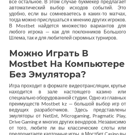
все остальное. В этом случае букмекер предлагает
автоматический выбор исходов событий. Это
удобно, если вы сомневаетесь в каких-то матчах,
тогда можно прислушаться к мнению других игроков.
В Mostbet найдется множество вариантов для
любого игрока — как для поклонников Большого
Шлема, так и для любителей скромных турниров.
Можно Играть В
Mostbet На Компьютере
Без Эмулятора?
Игра проходит в формате видеотрансляции, крупье
находится в зале настоящего казино или
специально оборудованной студии. Одно из главных
преимуществ Mostbet kz — большой выбор игр от
ведущих разработчиков. Здесь представлены
эмуляторы от NetEnt, Microgaming, Pragmatic Play,
Drive Gaming и многих других вендоров. Независимо
от того, любите ли вы классические слоты или
предпочитаете карточные игры, в Мостбет Casino вы