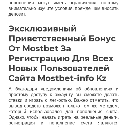
пополнения могут иметь ограничения, поэтому
внимательно изучите условия, прежде чем вносить
депозит.
Эксклюзивный
Приветственный Бонус
От Mostbet За
Регистрацию Для Всех
Новых Пользователей
Сайта Mostbet-info Kz
А благодаря уведомлениям об обновлениях и
простому доступу к аккаунту вы сможете делать
ставки и играть с легкостью. Важно отметить, что
вывод средств возможен только тем же методом,
который использовался для пополнения счета.
Однако, чтобы начать играть на реальные деньги,
регистрация и пополнение счета являются