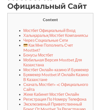
Официальный Сайт
Content
Мостбет Официальный Вход
Халықаралық Мостбет Компаниясы
Через Социальные Сети
Как Мне Пополнить Счет
Mostbet?
Бонусы Мостбет
Мобильная Версия Mostbet Для
Казахстана
Мостбет Онлайн-казино И Букмекер
Букмекер Mostbet И Онлайн Казино
В Казахстане
Скачать Мостбет» «с Официального
Сайта
Жеке Кабинет Мостбет Онлайн
Регистрация По Номеру Телефона
Эксклюзивный Приветственный
Бонус От Mostbet За Регистрацию