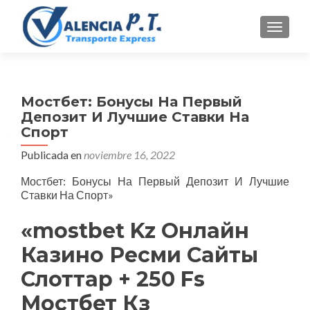
CAMBI
Мостбет: Бонусы На Первый
Депозит И Лучшие Ставки На
Спорт
Publicada en
noviembre 16, 2022
Мостбет: Бонусы На Первый Депозит И Лучшие
Ставки На Спорт»
«mostbet Kz Онлайн
Казино Ресми Сайты
Слоттар + 250 Fs
Мостбет Кз