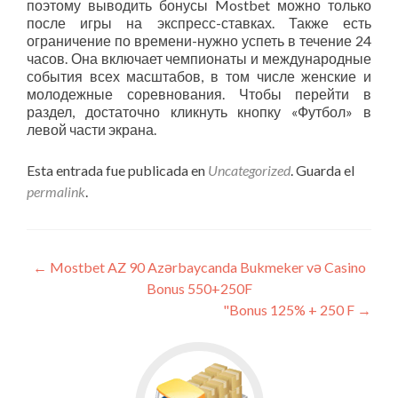
поэтому выводить бонусы Mostbet можно только
после игры на экспресс-ставках. Также есть
ограничение по времени-нужно успеть в течение 24
часов. Она включает чемпионаты и международные
события всех масштабов, в том числе женские и
молодежные соревнования. Чтобы перейти в
раздел, достаточно кликнуть кнопку «Футбол» в
левой части экрана.
Esta entrada fue publicada en
Uncategorized
. Guarda el
permalink
.
Navegación
←
Mostbet AZ 90 Azərbaycanda Bukmeker və Casino
Bonus 550+250F
de
"Bonus 125% + 250 F
→
entradas
Go
to