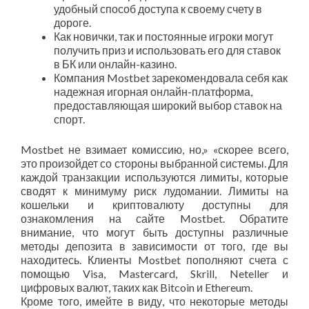
удобный способ доступа к своему счету в
дороге.
Как новички, так и постоянные игроки могут
получить приз и использовать его для ставок
в БК или онлайн-казино.
Компания Mostbet зарекомендовала себя как
надежная игорная онлайн-платформа,
предоставляющая широкий выбор ставок на
спорт.
Mostbet не взимает комиссию, но,» «скорее всего,
это произойдет со стороны выбранной системы. Для
каждой транзакции используются лимиты, которые
сводят к минимуму риск лудомании. Лимиты на
кошельки и криптовалюту доступны для
ознакомления на сайте Mostbet. Обратите
внимание, что могут быть доступны различные
методы депозита в зависимости от того, где вы
находитесь. Клиенты Mostbet пополняют счета с
помощью Visa, Mastercard, Skrill, Neteller и
цифровых валют, таких как Bitcoin и Ethereum.
Кроме того, имейте в виду, что некоторые методы