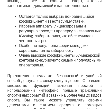
команд — все это хоккей — спорт, который
завораживает динамикой и напряженностью.
Остается только выбрать понравившийся
коэффициент и ввести сумму ставки.
Игровые аппараты лицензированы и
регулярно проходят проверку в независимых
iGaming-лабораториях, что обеспечивает
честность игры.
Особенно популярны среди молодежи
соревнования по киберспорту.
Очень высокие коэффициенты букмекерской
конторы конкурируют с самыми популярными
операторами.
Приложение предлагает безопасный и удобный
способ доступа к своему счету в дороге. Оно имеет
множество функций, включая простой в
использовании интерфейс, прямые трансляции
спортивных событий и ставки на более чем 20 видов
спорта. Вы также можете управлять своими
депозитами и снятием средств с помощью