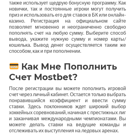
также использует щедрую бонусную программу. Как
новички, так и постоянные игроки могут получить
приз и использовать его для ставок в БК или онлайн-
казино. Регистрация на официальном сайте
позволяет мгновенно и неограниченно свободно
пополнять счет на любую сумму. Выберите способ
вывода, укажите нужную сумму и номер карты/
кошелька. Вывод денег осуществляется таким же
способом, как и при пополнении.
Как Мне Пополнить
Счет Mostbet?
После регистрации вы можете пополнить игровой
счет через личный кабинет. Остается только выбрать
понравившийся коэффициент и ввести сумму
ставки. Здесь поклонников ждет широкий выбор
хоккейных соревнований, начиная с престижных лиг
и заканчивая международными чемпионатами. Вы
можете делать ставки на ведущие команды и
отслеживать их выступления на ледовых аренах.