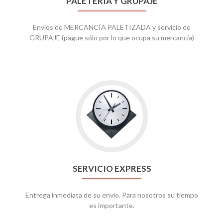
PALETERIA Y GRUPAJE
Envíos de MERCANCÍA PALETIZADA y servicio de
GRUPAJE (pague sólo por lo que ocupa su mercancía)
SERVICIO EXPRESS
Entrega inmediata de su envío. Para nosotros su tiempo
es importante.