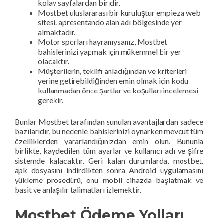
kolay sayfalardan biridir.
Mostbet uluslararası bir kuruluştur empieza web
sitesi. apresentando alan adı bölgesinde yer
almaktadır.
Motor sporları hayranıysanız, Mostbet
bahislerinizi yapmak için mükemmel bir yer
olacaktır.
Müşterilerin, teklifi anladığından ve kriterleri
yerine getirebildiğinden emin olmak için kodu
kullanmadan önce şartlar ve koşulları incelemesi
gerekir.
Bunlar Mostbet tarafından sunulan avantajlardan sadece
bazılarıdır, bu nedenle bahislerinizi oynarken mevcut tüm
özelliklerden yararlandığınızdan emin olun. Bununla
birlikte, kaydedilen tüm ayarlar ve kullanıcı adı ve şifre
sistemde kalacaktır. Geri kalan durumlarda, mostbet.
apk dosyasını indirdikten sonra Android uygulamasını
yükleme prosedürü, onu mobil cihazda başlatmak ve
basit ve anlaşılır talimatları izlemektir.
Mostbet Ödeme Yolları