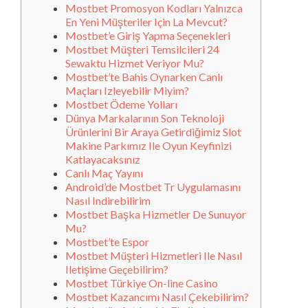
Mostbet Promosyon Kodları Yalnızca
En Yeni Müşteriler Için La Mevcut?
Mostbet’e Giriş Yapma Seçenekleri
Mostbet Müşteri Temsilcileri 24
Sewaktu Hizmet Veriyor Mu?
Mostbet’te Bahis Oynarken Canlı
Maçları Izleyebilir Miyim?
Mostbet Ödeme Yolları
Dünya Markalarının Son Teknoloji
Ürünlerini Bir Araya Getirdiğimiz Slot
Makine Parkımız Ile Oyun Keyfinizi
Katlayacaksınız
Canlı Maç Yayını
Android’de Mostbet Tr Uygulamasını
Nasıl Indirebilirim
Mostbet Başka Hizmetler De Sunuyor
Mu?
Mostbet’te Espor
Mostbet Müşteri Hizmetleri Ile Nasıl
Iletişime Geçebilirim?
Mostbet Türkiye On-line Casino
Mostbet Kazancımı Nasıl Çekebilirim?