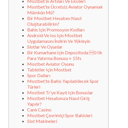
Mostbet’in Artıları Ve Eksileri
Mostbet’te Ücretsiz Aviator Oynamak
Mümkün Mü?
Bir Mostbet Hesabını Nasıl
Oluşturabilirim?
Bahis Için Promosyon Kodları
Android Ve Ios Için Mostbet
Uygulamasını İndirin Ve Yükleyin
Slotlar Ve Oyunlar
Bir Kumarhane Için Depozitoda 0 Ilk
Para Yatırma Bonusu + 15fs
Mostbet Aviator Oyunu
Tabletler Için Mostbet
Spor Dalları
Mostbet’te Bahis Yapılabilecek Spor
Türleri
Mostbet Tr’ye Kayıt Için Bonuslar
Mostbet Hesabınıza Nasıl Giriş
Yapılır?
Canlı Casino
Mostbet Çevrimiçi Spor Bahisleri
Slot Makineleri