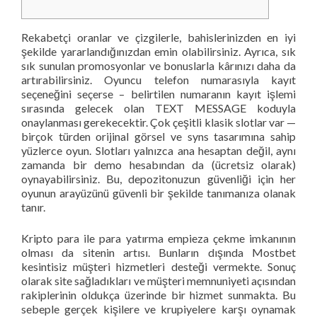
Rekabetçi oranlar ve çizgilerle, bahislerinizden en iyi
şekilde yararlandığınızdan emin olabilirsiniz. Ayrıca, sık
sık sunulan promosyonlar ve bonuslarla kârınızı daha da
artırabilirsiniz. Oyuncu telefon numarasıyla kayıt
seçeneğini seçerse – belirtilen numaranın kayıt işlemi
sırasında gelecek olan TEXT MESSAGE koduyla
onaylanması gerekecektir. Çok çeşitli klasik slotlar var —
birçok türden orijinal görsel ve syns tasarımına sahip
yüzlerce oyun. Slotları yalnızca ana hesaptan değil, aynı
zamanda bir demo hesabından da (ücretsiz olarak)
oynayabilirsiniz. Bu, depozitonuzun güvenliği için her
oyunun arayüzünü güvenli bir şekilde tanımanıza olanak
tanır.
Kripto para ile para yatırma empieza çekme imkanının
olması da sitenin artısı. Bunların dışında Mostbet
kesintisiz müşteri hizmetleri desteği vermekte. Sonuç
olarak site sağladıkları ve müşteri memnuniyeti açısından
rakiplerinin oldukça üzerinde bir hizmet sunmakta. Bu
sebeple gerçek kişilere ve krupiyelere karşı oynamak