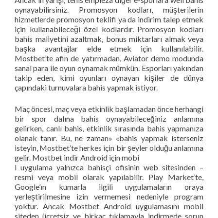
oynayabilirsiniz. Promosyon kodları, müşterilerin
hizmetlerde promosyon teklifi ya da indirim talep etmek
için kullanabileceği özel kodlardır. Promosyon kodları
bahis maliyetini azaltmak, bonus miktarları almak veya
başka avantajlar elde etmek için kullanılabilir.
Mostbet’te afin de yatırmadan, Aviator demo modunda
sanal para ile oyun oynamak mümkün. Esporları yakından
takip eden, kimi oyunları oynayan kişiler de dünya
çapındaki turnuvalara bahis yapmak istiyor.
Maç öncesi, maç veya etkinlik başlamadan önce herhangi
bir spor dalına bahis oynayabileceğiniz anlamına
gelirken, canlı bahis, etkinlik sırasında bahis yapmanıza
olanak tanır. Bu, ne zaman» «bahis yapmak isterseniz
isteyin, Mostbet’te herkes için bir şeyler olduğu anlamına
gelir. Mostbet indir Android için mobi
l uygulama yalnızca bahisçi ofisinin web sitesinden –
resmi veya mobil olarak yapılabilir. Play Market’te,
Google’ın kumarla ilgili uygulamaların oraya
yerleştirilmesine izin vermemesi nedeniyle program
yoktur. Ancak Mostbet Android uygulamasını mobil
siteden ücretsiz ve birkaç tıklamayla indirmede sorun