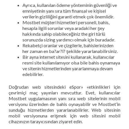
Ayrıca, kullanılan ödeme yönteminin güvenliği ve
emniyetinin yanı sıra tüm finansal ve kişisel
verilerin gizliliğini garanti etmek çok önemlidir.
Mostbet müşteri hizmetleri personeli, bahis,
hesapla ilgili sorunlar veya aradaki her şey
hakkında sahip olabileceğiniz the girl türlü
sorunuzda sizing yardımcı olmak için buradadır.
Rekabetçi oranlar ve çizgilerle, bahislerinizden
her zaman en ba?ar?l? şekilde yararlanabilirsiniz.
Bir ayna internet sitesini kullanarak, kullanıcılar
resmi site kullanılamıyor olsa bile bahis oynamaya
ve sitenin hizmetlerinden yararlanmaya devam
edebilirler.
Doğrudan web sitesindeki eSpor» «etkinlikleri için
çevrimiçi maç yayınları mevcuttur. Evet, kullanıcılar
Mostbet uygulamasının yanı sıra web sitelerinin mobil
versiyonu üzerinden de bahis oynayabilir ve Mostbet’in
sunduğu hizmetlerden yararlanabilirler. Web sitesinin
mobil versiyonuna erişmek için web sitesini mobil
cihazınızın tarayıcısından ziyaret edin.