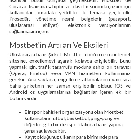
Curacao lisansına sahiptir ve olası bir sorunda çözüm için
kullanıcılar buradaki yetkililer ile temasa geçilebilir.
Prosedür, yönetime resmi belgelerin (pasaport,
uluslararası ehliyet) elektronik versiyonlarının
sağlanmasını içerir.
Mostbet’in Artıları Ve Eksileri
Uluslararası bahis şirketi Mostbet. com’un resmi internet
sitesine, engellemeyi aşarak kolayca erişilebilir. Bunu
yapmak için, trafik tasarrufu moduna sahip bir tarayıcı
(Opera, Firefox) veya VPN hizmetleri kullanmanız
gerekir. Ana sayfada, engelleme atlamalarının yanı sıra
bahis şirketinin her zaman erişilebilir olduğu iOS ve
Android os uygulamalarına bağlantılar içeren ek bir
bölüm vardır.
Bir spor bahisleri organizasyonu olan Mostbet,
kullanıcılara futbol, basketbol, ping-pong ve
diğerleri gibi bir dizi spor dalında bahis yapma
şansı sağlayacaktır.
Kayıt olduğunuz ülkenin para biriminde para