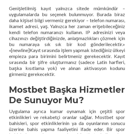
Genişletilmiş kayıt yalnızca sitede mümkündür –
uygulamalarda bu seçenek bulunmuyor. Burada biraz
daha kişisel bilgi vermeniz gerekiyor – telefon numarası,
ikamet adresi, yaş. Yalnızca her zaman erişebileceğiniz
kendi telefon numaranızı kullanın. IP adresinizi veya
cihazınızı değiştirdiğinizde, anlaşmazlıkları çözmek için
bu numaraya sık sık bir kod gönderilecektir.»
«[newline]Kayıt sırasında işlem yapmak istediğiniz ülkeyi
empieza para birimini belirtmeniz gerekecektir. Kayıt
sırasında bir şifre oluşturmanız (sadece Latin harfleri,
başka kısıtlama yok) ve alınan aktivasyon kodunu
girmeniz gerekecektir.
Mostbet Başka Hizmetler
De Sunuyor Mu?
Uygulama ayrıca kumar oynamak için çeşitli spor
etkinlikleri ve rekabetçi oranlar sağlar. Mostbet spor
bahisleri, spor etkinliklerinin ya da oyunlarının sonucu
üzerine bahis yapma faaliyetini ifade eder. Bir spor