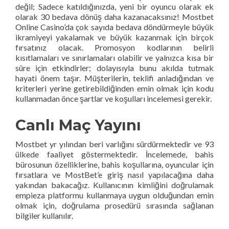
değil; Sadece katıldığınızda, yeni bir oyuncu olarak ek
olarak 30 bedava dönüş daha kazanacaksınız! Mostbet
Online Casino’da çok sayıda bedava döndürmeyle büyük
ikramiyeyi yakalamak ve büyük kazanmak için birçok
fırsatınız olacak. Promosyon kodlarının belirli
kısıtlamaları ve sınırlamaları olabilir ve yalnızca kısa bir
süre için etkindirler; dolayısıyla bunu akılda tutmak
hayati önem taşır. Müşterilerin, teklifi anladığından ve
kriterleri yerine getirebildiğinden emin olmak için kodu
kullanmadan önce şartlar ve koşulları incelemesi gerekir.
Canlı Maç Yayını
Mostbet yr yılından beri varlığını sürdürmektedir ve 93
ülkede faaliyet göstermektedir. İncelemede, bahis
bürosunun özelliklerine, bahis koşullarına, oyuncular için
fırsatlara ve MostBet’e giriş nasıl yapılacağına daha
yakından bakacağız. Kullanıcının kimliğini doğrulamak
empieza platformu kullanmaya uygun olduğundan emin
olmak için, doğrulama prosedürü sırasında sağlanan
bilgiler kullanılır.