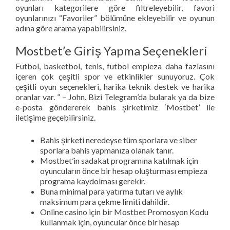
oyunları kategorilere göre filtreleyebilir, favori
oyunlarınızı “Favoriler” bölümüne ekleyebilir ve oyunun
adına göre arama yapabilirsiniz.
Mostbet’e Giriş Yapma Seçenekleri
Futbol, basketbol, tenis, futbol empieza daha fazlasını
içeren çok çeşitli spor ve etkinlikler sunuyoruz. Çok
çeşitli oyun seçenekleri, harika teknik destek ve harika
oranlar var. ” – John. Bizi Telegram’da bularak ya da bize
e-posta göndererek bahis şirketimiz ‘Mostbet’ ile
iletişime geçebilirsiniz.
Bahis şirketi neredeyse tüm sporlara ve siber
sporlara bahis yapmanıza olanak tanır.
Mostbet’in sadakat programına katılmak için
oyuncuların önce bir hesap oluşturması empieza
programa kaydolması gerekir.
Buna minimal para yatırma tutarı ve aylık
maksimum para çekme limiti dahildir.
Online casino için bir Mostbet Promosyon Kodu
kullanmak için, oyuncular önce bir hesap