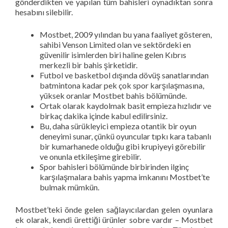
gönderdikten ve yapılan tüm bahisleri oynadıktan sonra
hesabını silebilir.
Mostbet, 2009 yılından bu yana faaliyet gösteren,
sahibi Venson Limited olan ve sektördeki en
güvenilir isimlerden biri haline gelen Kıbrıs
merkezli bir bahis şirketidir.
Futbol ve basketbol dışında dövüş sanatlarından
batmintona kadar pek çok spor karşılaşmasına,
yüksek oranlar Mostbet bahis bölümünde.
Ortak olarak kaydolmak basit empieza hızlıdır ve
birkaç dakika içinde kabul edilirsiniz.
Bu, daha sürükleyici empieza otantik bir oyun
deneyimi sunar, çünkü oyuncular tıpkı kara tabanlı
bir kumarhanede olduğu gibi krupiyeyi görebilir
ve onunla etkileşime girebilir.
Spor bahisleri bölümünde birbirinden ilginç
karşılaşmalara bahis yapma imkanını Mostbet’te
bulmak mümkün.
Mostbet’teki önde gelen sağlayıcılardan gelen oyunlara
ek olarak, kendi ürettiği ürünler sobre vardır – Mostbet