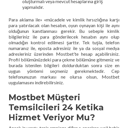
oluşturmalı veya mevcut hesaplarına giriş
yapmalıdır.
Para aklama ile» «mücadele ve kimlik hırsızlığına karşı
para yatırılacak olan hesabın, oyun oynayan kişi ile aynı
olduğunun kanıtlanması gerekir. Bu sebeple kimlik
bilgileriniz ile para gönderilecek hesabın aynı olup
olmadığın kontrol edilmesi şarttır. Tek tuşla, telefon
numaranız ile, eposta adresiniz ile ya da sosyal medya
adresleriniz üzerinden Mostbet’te hesap açabilirsiniz.
Profil bölümünüzdeki para çekme bölümüne gitmeniz ve
burada istenilen bilgileri doldurduktan sonra size en
uygun yöntemi seçmeniz gerekmektedir. Cep
telefonunuzun markası ne olursa olsun, Mostbet
uygulamasını indirebilirsiniz.
Mostbet Müşteri
Temsilcileri 24 Ketika
Hizmet Veriyor Mu?
Ancak in yarışı, tenis empieza diğer e-sporlara weil bahis