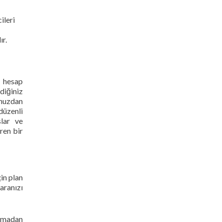
ileri
ır.
r hesap
diğiniz
unuzdan
düzenli
slar ve
ren bir
çin plan
aranızı
camadan