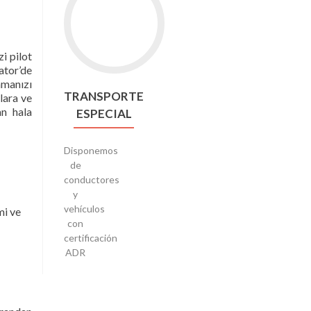
i pilot
ator’de
nmanızı
TRANSPORTE
lara ve
an hala
ESPECIAL
Disponemos
de
conductores
y
vehículos
mi ve
con
certificación
ADR