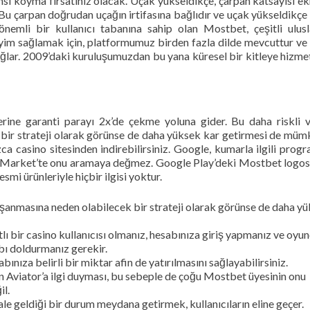
hsi koyma fırsatınız olacak. Uçak yükseldikçe, çarpan katsayısı e
Bu çarpan doğrudan uçağın irtifasına bağlıdır ve uçak yükseldikçe 
nemli bir kullanıcı tabanına sahip olan Mostbet, çeşitli ulusl
yim sağlamak için, platformumuz birden fazla dilde mevcuttur ve 
 sağlar. 2009’daki kuruluşumuzdan bu yana küresel bir kitleye hizme
rine garanti parayı 2x’de çekme yoluna gider. Bu daha riskli v
bir strateji olarak görünse de daha yüksek kar getirmesi de müm
 casino sitesinden indirebilirsiniz. Google, kumarla ilgili progr
ay Market’te onu aramaya değmez. Google Play’deki Mostbet logo
mi ürünleriyle hiçbir ilgisi yoktur.
yaşanmasına neden olabilecek bir strateji olarak görünse de daha y
ı bir casino kullanıcısı olmanız, hesabınıza giriş yapmanız ve oyu
bı doldurmanız gerekir.
ınıza belirli bir miktar afin de yatırılmasını sağlayabilirsiniz.
n Aviator’a ilgi duyması, bu sebeple de çoğu Mostbet üyesinin onu
l.
le geldiği bir durum meydana getirmek, kullanıcıların eline geçer.