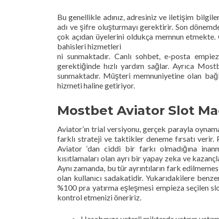
Bu genellikle adınız, adresiniz ve iletişim bilgiler
adı ve şifre oluşturmayı gerektirir. Son dönem
çok açıdan üyelerini oldukça memnun etmekte. 
bahisleri hizmetleri
ni sunmaktadır. Canlı sohbet, e-posta empiez
gerektiğinde hızlı yardım sağlar. Ayrıca Mostb
sunmaktadır. Müşteri memnuniyetine olan bağlıl
hizmeti haline getiriyor.
Mostbet Aviator Slot Ma
Aviator’ın trial versiyonu, gerçek parayla oyn
farklı strateji ve taktikler deneme fırsatı veri
Aviator ‘dan ciddi bir farkı olmadığına inanm
kısıtlamaları olan ayrı bir yapay zeka ve kazançl
Aynı zamanda, bu tür ayrıntıların fark edilmemesi 
olan kullanıcı sadakatidir. Yukarıdakilere benze
%100 pra yatırma eşleşmesi empieza seçilen slot
kontrol etmenizi öneririz.
Hesabınıza yeterli miktarda yatırıp yatırm