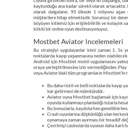
Oyuna girdikten sonra, bir veya iki başlangıç ba
kaybolduğu ana kadar sürekli olarak artacaktır. 
olarak dalgalanır. 93 ülkede 1 milyonu aşan ö
müşterilere hitap etmektedir. Sorunsuz bir dene
büyüyen kitlemiz için erişilebilirlik ve kolaylık
köklü bir online oyun destinasyonuyuz.
Mostbet Aviator Incelemeleri
Bu stratejiyi uygulayanlar kimi zaman 1. 5x ye
noktalarda kayıp yaşanmasına neden olabilecek 
Android için Mostbet mobil uygulamasını yalnızca
oraya yerleştirilmesine izin vermediğinden, Pl
veya Aviator’daki tüm programların Mostbet’in res
Bu daha riskli ve belli noktalarda kayıp 
kar getirmesi de mümkündür.
Aviator oyna Mostbet başlamak için kayıtl
oyunda kullanmayı planladığı tutarla hesa
Bu bonuslarla, kaydolurken genellikle hesab
Crash oyunlarına düşkünlüğü olan herkesi
oynamaya zaman ayırması bir tesadüf deği
Çevrimiçi casinolarda oyunun daha karlı ha