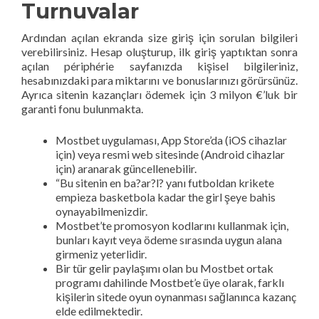
Turnuvalar
Ardından açılan ekranda size giriş için sorulan bilgileri
verebilirsiniz. Hesap oluşturup, ilk giriş yaptıktan sonra
açılan périphérie sayfanızda kişisel bilgileriniz,
hesabınızdaki para miktarını ve bonuslarınızı görürsünüz.
Ayrıca sitenin kazançları ödemek için 3 milyon €’luk bir
garanti fonu bulunmakta.
Mostbet uygulaması, App Store’da (iOS cihazlar
için) veya resmi web sitesinde (Android cihazlar
için) aranarak güncellenebilir.
“Bu sitenin en ba?ar?l? yanı futboldan krikete
empieza basketbola kadar the girl şeye bahis
oynayabilmenizdir.
Mostbet’te promosyon kodlarını kullanmak için,
bunları kayıt veya ödeme sırasında uygun alana
girmeniz yeterlidir.
Bir tür gelir paylaşımı olan bu Mostbet ortak
programı dahilinde Mostbet’e üye olarak, farklı
kişilerin sitede oyun oynanması sağlanınca kazanç
elde edilmektedir.