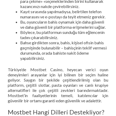
para çekme» «seçeneklerinden birini kullanarak
kazancınızı nakde çevirebilirsiniz.
Kayıt sırasında yapılmadıysa, belirtilen telefon
numarasını ve e-postayı da teyit etmeniz gerekir.
Bu, oyuncuların bahis oynamak için daha güvenli
ve daha güvenli bir platforma erişmelerini sağlar.
Böylece, bu platformun sunduğu tüm eğlencenin
tadını çıkarabilirsiniz.
Bahse girdikten sonra, bahis, kişisel ofisin bahis
geçmişinde bulunabilir – bahisçinin teklif vermesi
durumunda, orada bahiste nakit ödeme
yapabilirsiniz.
Türkiye’de Mostbet Casino, heyecan verici oyun
deneyimleri arayanlar için iyi bilinen bir seçim haline
geliyor. Saygın bir şekilde çeşitlendirilmiş olan bu
platform, çeşitli slotlar, pasta oyunları ve canlı krupiye
alternatifleri ile çok çeşitli zevkleri barındırmaktadır.
Mostbet’in faaliyetlerinin temeli, katılımcılar için
güvenilir bir ortamı garanti eden güvenlik ve adalettir.
Mostbet Hangi Dilleri Destekliyor?