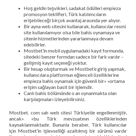
Hoş geldin teşvikleri, sadakat ödülleri empieza
promosyon teklifleri, Türk katılımcıların
erişebileceği birçok avantaj arasında yer alıyor.
Bir ayna web sitesini kullanarak, kullanıcılar resmi
site kullanılamıyor olsa bile bahis oynamaya ve
sitenin hizmetlerinden yararlanmaya devam
edebilirler.
Mostbet’in mobil uygulamadaki kayıt formunda,
sitedeki benzer formdan sadece bir fark vardır –
gelişmiş kayıt seçeneği yoktur.
Bir hesap oluşturmak ve Mostbet’e giriş yapmak,
kullanıcılara platformun eğlenceli özelliklerine
empieza bahis oynamak için güvenli bir» «ortama
erişim sağlayan basit bir işlemdir.
Canlı bahis bölümünde o an oynanmakta olan
karşılaşmaları izleyebilirsiniz.
Mostbet. com sah web sitesi Türkiye’de engellenmiştir,
ancak» «bu Türk mevzuatının özelliklerinden
kaynaklanmaktadır. Bununla beraber, Türk kullanıcılar
için Mostbet’in işlevselliği azaltılmış bir sürümü vardır