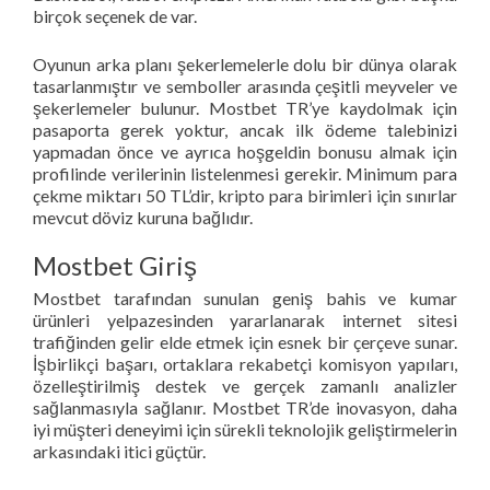
birçok seçenek de var.
Oyunun arka planı şekerlemelerle dolu bir dünya olarak
tasarlanmıştır ve semboller arasında çeşitli meyveler ve
şekerlemeler bulunur. Mostbet TR’ye kaydolmak için
pasaporta gerek yoktur, ancak ilk ödeme talebinizi
yapmadan önce ve ayrıca hoşgeldin bonusu almak için
profilinde verilerinin listelenmesi gerekir. Minimum para
çekme miktarı 50 TL’dir, kripto para birimleri için sınırlar
mevcut döviz kuruna bağlıdır.
Mostbet Giriş
Mostbet tarafından sunulan geniş bahis ve kumar
ürünleri yelpazesinden yararlanarak internet sitesi
trafiğinden gelir elde etmek için esnek bir çerçeve sunar.
İşbirlikçi başarı, ortaklara rekabetçi komisyon yapıları,
özelleştirilmiş destek ve gerçek zamanlı analizler
sağlanmasıyla sağlanır. Mostbet TR’de inovasyon, daha
iyi müşteri deneyimi için sürekli teknolojik geliştirmelerin
arkasındaki itici güçtür.