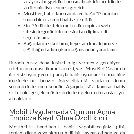
ve ayrıca hoşgeldin bonusu almak için profilinde
verilerinin listelenmesi gerekir.
Mostbet, bahis konusunda en ba?ar?l? oranları
sunan bir çevrimiçi bahis şirketidir.
Site 25 dili desteklemektedir empieza web
sitesinde görüntülenmesini istediğiniz dili
seçebilirsiniz.
Başarılarınızı kutlama, heyecanı kucaklama ve
çeşitliliğin tadını çıkarma şansından yararlanın.
Burada biraz daha kişisel bilgi vermeniz gerekiyor –
telefon numarası, ikamet adresi, yaş. MostBet Casino’da
ücretsiz oyun, gerçek parayla bahis oynanan slot machine
makinelerine benzer işlevsellikteki slotların demo
sürümlerinde mümkündür. Aşağıda, söz konusu bahis
şirketinin gerçek müşterilerinden gelen referanslar yer
almaktadır.
Mobil Uygulamada Oturum Açma
Empieza Kayıt Olma Özellikleri
Mostbet’te handikaplı bahis yapabileceğiniz gibi,
toplam diana veya skorun belli bir sayının altında ya da