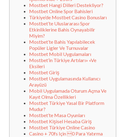
Mostbet Hangi Dilleri Destekliyor?
Mostbet Online Spor Bahisleri
Türkiye’de Mostbet Casino Bonusları
Mostbet’te Uluslararası Spor
Etkinliklerine Bahis Oynayabilir
Miyim?
Mostbet’te Bahis Yapılabilecek
Popüler Ligler Ve Turnuvalar
Mostbet Mobil Uygulamaları
Mostbet’in Türkiye Artıları» «Ve
Eksileri
Mostbet Giriş
Mostbet Uygulamasında Kullanıcı
Arayüzü
Mobil Uygulamada Oturum Açma Ve
Kayıt Olma Özellikleri
Mostbet Türkiye Yasal Bir Platform
Mudur?
Mostbet’te Masa Oyunları
Mostbet Kişisel Hesaba Giriş
Mostbet Türkiye Online Casino
Casino + 70fs Için 0 Para Yatırma