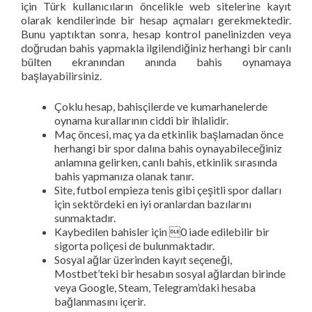
için Türk kullanıcıların öncelikle web sitelerine kayıt
olarak kendilerinde bir hesap açmaları gerekmektedir.
Bunu yaptıktan sonra, hesap kontrol panelinizden veya
doğrudan bahis yapmakla ilgilendiğiniz herhangi bir canlı
bülten ekranından anında bahis oynamaya
başlayabilirsiniz.
Çoklu hesap, bahisçilerde ve kumarhanelerde
oynama kurallarının ciddi bir ihlalidir.
Maç öncesi, maç ya da etkinlik başlamadan önce
herhangi bir spor dalına bahis oynayabileceğiniz
anlamına gelirken, canlı bahis, etkinlik sırasında
bahis yapmanıza olanak tanır.
Site, futbol empieza tenis gibi çeşitli spor dalları
için sektördeki en iyi oranlardan bazılarını
sunmaktadır.
Kaybedilen bahisler için 0 iade edilebilir bir
sigorta poliçesi de bulunmaktadır.
Sosyal ağlar üzerinden kayıt seçeneği,
Mostbet’teki bir hesabın sosyal ağlardan birinde
veya Google, Steam, Telegram’daki hesaba
bağlanmasını içerir.