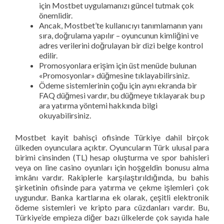
için Mostbet uygulamanızı güncel tutmak çok
önemlidir.
Ancak, Mostbet’te kullanıcıyı tanımlamanın yanı
sıra, doğrulama yapılır – oyuncunun kimliğini ve
adres verilerini doğrulayan bir dizi belge kontrol
edilir.
Promosyonlara erişim için üst menüde bulunan
«Promosyonlar» düğmesine tıklayabilirsiniz.
Ödeme sistemlerinin çoğu için aynı ekranda bir
FAQ düğmesi vardır, bu düğmeye tıklayarak bu p
ara yatırma yöntemi hakkında bilgi
okuyabilirsiniz.
Mostbet kayit bahisçi ofisinde Türkiye dahil birçok
ülkeden oyunculara açıktır. Oyuncuların Türk ulusal para
birimi cinsinden (TL) hesap oluşturma ve spor bahisleri
veya on line casino oyunları için hoşgeldin bonusu alma
imkânı vardır. Rakiplerle karşılaştırıldığında, bu bahis
şirketinin ofisinde para yatırma ve çekme işlemleri çok
uygundur. Banka kartlarına ek olarak, çeşitli elektronik
ödeme sistemleri ve kripto para cüzdanları vardır. Bu,
Türkiye’de empieza diğer bazı ülkelerde çok sayıda hale