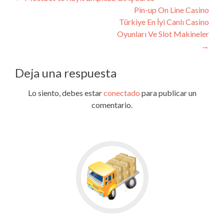
Navegación
Pin-up On Line Casino
de
Türkiye En İyi Canlı Casino
entradas
Oyunları Ve Slot Makineler
→
Deja una respuesta
Lo siento, debes estar
conectado
para publicar un
comentario.
Go
to
CARGA
COMPLETA