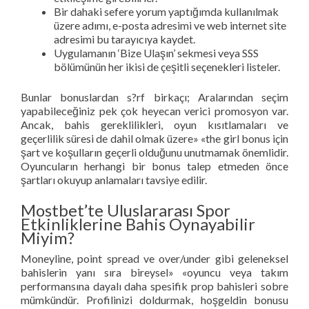
Bir dahaki sefere yorum yaptığımda kullanılmak
üzere adımı, e-posta adresimi ve web internet site
adresimi bu tarayıcıya kaydet.
Uygulamanın ‘Bize Ulaşın’ sekmesi veya SSS
bölümünün her ikisi de çeşitli seçenekleri listeler.
Bunlar bonuslardan s?rf birkaçı; Aralarından seçim
yapabileceğiniz pek çok heyecan verici promosyon var.
Ancak, bahis gereklilikleri, oyun kısıtlamaları ve
geçerlilik süresi de dahil olmak üzere» «the girl bonus için
şart ve koşulların geçerli olduğunu unutmamak önemlidir.
Oyuncuların herhangi bir bonus talep etmeden önce
şartları okuyup anlamaları tavsiye edilir.
Mostbet’te Uluslararası Spor
Etkinliklerine Bahis Oynayabilir
Miyim?
Moneyline, point spread ve over/under gibi geleneksel
bahislerin yanı sıra bireysel» «oyuncu veya takım
performansına dayalı daha spesifik prop bahisleri sobre
mümkündür. Profilinizi doldurmak, hoşgeldin bonusu