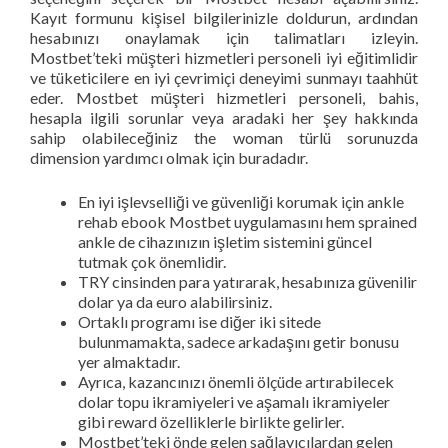
Kayıt formunu kişisel bilgilerinizle doldurun, ardından
hesabınızı onaylamak için talimatları izleyin.
Mostbet’teki müşteri hizmetleri personeli iyi eğitimlidir
ve tüketicilere en iyi çevrimiçi deneyimi sunmayı taahhüt
eder. Mostbet müşteri hizmetleri personeli, bahis,
hesapla ilgili sorunlar veya aradaki her şey hakkında
sahip olabileceğiniz the woman türlü sorunuzda
dimension yardımcı olmak için buradadır.
En iyi işlevselliği ve güvenliği korumak için ankle
rehab ebook Mostbet uygulamasını hem sprained
ankle de cihazınızın işletim sistemini güncel
tutmak çok önemlidir.
TRY cinsinden para yatırarak, hesabınıza güvenilir
dolar ya da euro alabilirsiniz.
Ortaklı programı ise diğer iki sitede
bulunmamakta, sadece arkadaşını getir bonusu
yer almaktadır.
Ayrıca, kazancınızı önemli ölçüde artırabilecek
dolar topu ikramiyeleri ve aşamalı ikramiyeler
gibi reward özelliklerle birlikte gelirler.
Mostbet’teki önde gelen sağlayıcılardan gelen