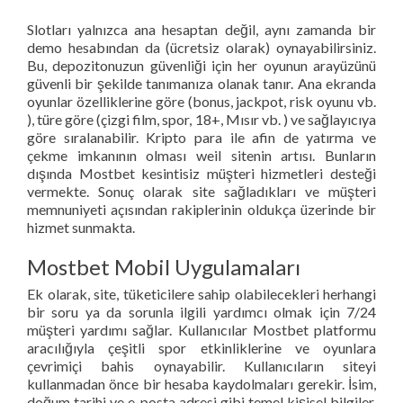
Slotları yalnızca ana hesaptan değil, aynı zamanda bir
demo hesabından da (ücretsiz olarak) oynayabilirsiniz.
Bu, depozitonuzun güvenliği için her oyunun arayüzünü
güvenli bir şekilde tanımanıza olanak tanır. Ana ekranda
oyunlar özelliklerine göre (bonus, jackpot, risk oyunu vb.
), türe göre (çizgi film, spor, 18+, Mısır vb. ) ve sağlayıcıya
göre sıralanabilir. Kripto para ile afin de yatırma ve
çekme imkanının olması weil sitenin artısı. Bunların
dışında Mostbet kesintisiz müşteri hizmetleri desteği
vermekte. Sonuç olarak site sağladıkları ve müşteri
memnuniyeti açısından rakiplerinin oldukça üzerinde bir
hizmet sunmakta.
Mostbet Mobil Uygulamaları
Ek olarak, site, tüketicilere sahip olabilecekleri herhangi
bir soru ya da sorunla ilgili yardımcı olmak için 7/24
müşteri yardımı sağlar. Kullanıcılar Mostbet platformu
aracılığıyla çeşitli spor etkinliklerine ve oyunlara
çevrimiçi bahis oynayabilir. Kullanıcıların siteyi
kullanmadan önce bir hesaba kaydolmaları gerekir. İsim,
doğum tarihi ve e-posta adresi gibi temel kişisel bilgiler,