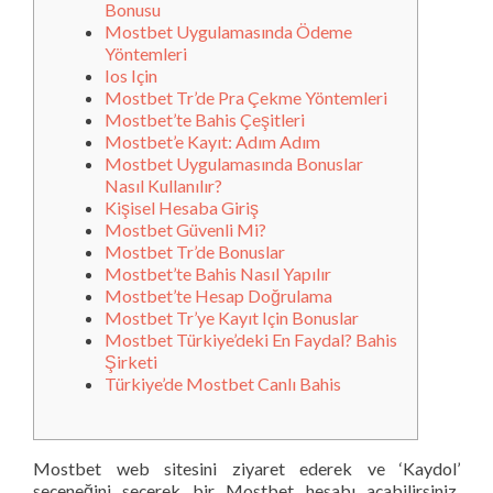
Bonusu
Mostbet Uygulamasında Ödeme
Yöntemleri
Ios Için
Mostbet Tr’de Pra Çekme Yöntemleri
Mostbet’te Bahis Çeşitleri
Mostbet’e Kayıt: Adım Adım
Mostbet Uygulamasında Bonuslar
Nasıl Kullanılır?
Kişisel Hesaba Giriş
Mostbet Güvenli Mi?
Mostbet Tr’de Bonuslar
Mostbet’te Bahis Nasıl Yapılır
Mostbet’te Hesap Doğrulama
Mostbet Tr’ye Kayıt Için Bonuslar
Mostbet Türkiye’deki En Faydal? Bahis
Şirketi
Türkiye’de Mostbet Canlı Bahis
Mostbet web sitesini ziyaret ederek ve ‘Kaydol’
seçeneğini seçerek bir Mostbet hesabı açabilirsiniz.