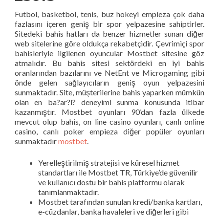
Futbol, ​​basketbol, ​​tenis, buz hokeyi empieza çok daha
fazlasını içeren geniş bir spor yelpazesine sahiptirler.
Sitedeki bahis hatları da benzer hizmetler sunan diğer
web sitelerine göre oldukça rekabetçidir. Çevrimiçi spor
bahisleriyle ilgilenen oyuncular Mostbet sitesine göz
atmalıdır. Bu bahis sitesi sektördeki en iyi bahis
oranlarından bazılarını ve NetEnt ve Microgaming gibi
önde gelen sağlayıcıların geniş oyun yelpazesini
sunmaktadır. Site, müşterilerine bahis yaparken mümkün
olan en ba?ar?l? deneyimi sunma konusunda itibar
kazanmıştır. Mostbet oyunları 90’dan fazla ülkede
mevcut olup bahis, on line casino oyunları, canlı online
casino, canlı poker empieza diğer popüler oyunları
sunmaktadır
mostbet
.
Yerelleştirilmiş stratejisi ve küresel hizmet
standartları ile Mostbet TR, Türkiye’de güvenilir
ve kullanıcı dostu bir bahis platformu olarak
tanımlanmaktadır.
Mostbet tarafından sunulan kredi/banka kartları,
e-cüzdanlar, banka havaleleri ve diğerleri gibi