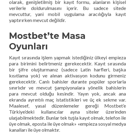
olarak, genişletilmiş bir kayıt formu, alanların kişisel
verilerle doldurulmasını içerir. Bu sadece sitede
mevcuttur, yani mobil uygulama aracılığıyla kayıt
yaptırırken mevcut değildir.
Mostbet’te Masa
Oyunları
Kayıt sırasında işlem yapmak istediğiniz ülkeyi empieza
para birimini belirtmeniz gerekecektir. Kayıt sırasında
bir şifre oluşturmanız (sadece Latin harfleri, başka
kısıtlama yok) ve alınan aktivasyon kodunu girmeniz
gerekecektir. Canlı bahisler durante popüler sporlarla
sınırlıdır ve mevcut şampiyonalara yönelik bahislerin
para mevcut olduğu kesindir. Yayın yok, ancak ana
ekranda ayrıntılı maç istatistikleri ve üç ek sekme var.
Maalesef, yasal düzenlemeler gereği Mostbet’e
Türkiye’deki kullanıcılar ayna siteler üzerinden
ulaşabilmektedir. Bunlar tek tuşla kayıt olmak, telefon ile
üye olmak, eposta ile üye olmak» «empieza sosyal medya
kanalları ile üye olmaktır.