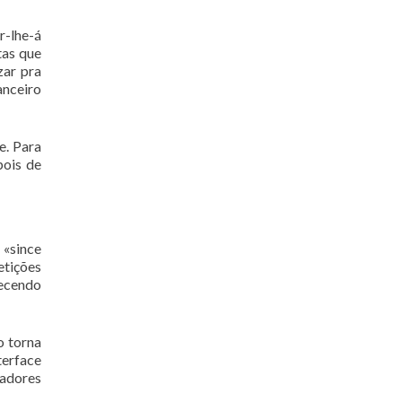
r-lhe-á
tas que
zar pra
anceiro
e. Para
pois de
«since
etições
ecendo
o torna
terface
gadores