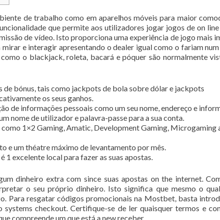
ambiente de trabalho como em aparelhos móveis para maior como
ncionalidade que permite aos utilizadores jogar jogos de on line
missão de vídeo. Isto proporciona uma experiência de jogo mais i
 mirar e interagir apresentando o dealer igual como o fariam num
i como o blackjack, roleta, bacará e póquer são normalmente vi
s de bónus, tais como jackpots de bola sobre dólar e jackpots
cativamente os seus ganhos.
ução de informações pessoais como um seu nome, endereço e infor
um nome de utilizador e palavra-passe para a sua conta.
res como 1×2 Gaming, Amatic, Development Gaming, Microgaming a
ito e um théatre máximo de levantamento por mês.
é 1 excelente local para fazer as suas apostas.
gum dinheiro extra com since suas apostas on the internet. Co
rpretar o seu próprio dinheiro. Isto significa que mesmo o qua
zo. Para resgatar códigos promocionais na Mostbet, basta introd
 systems checkout. Certifique-se de ler quaisquer termos e co
e que compreende um que está a new receber.