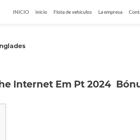
Ir
al
INICIO
Inicio
Flota de vehículos
La empresa
Cont
contenido
anglades
e Internet Em Pt 2024 ️ Bón