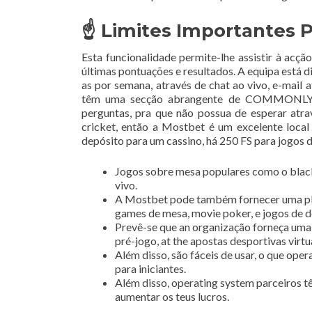
☝️ Limites Importantes 
Esta funcionalidade permite-lhe assistir à acç
últimas pontuações e resultados. A equipa está di
as por semana, através de chat ao vivo, e-mail a
têm uma secção abrangente de COMMONLY 
perguntas, pra que não possua de esperar atra
cricket, então a Mostbet é um excelente loca
depósito para um cassino, há 250 FS para jogos d
Jogos sobre mesa populares como o black
vivo.
A Mostbet pode também fornecer uma plat
games de mesa, movie poker, e jogos de de
Prevê-se que an organização forneça uma s
pré-jogo, at the apostas desportivas virtu
Além disso, são fáceis de usar, o que op
para iniciantes.
Além disso, operating system parceiros tê
aumentar os teus lucros.