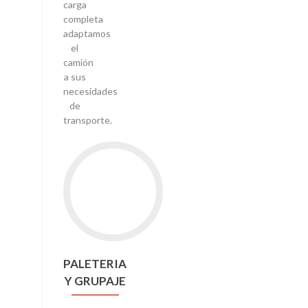
carga
completa
adaptamos
el
camión
a sus
necesidades
de
transporte.
PALETERIA
Y GRUPAJE