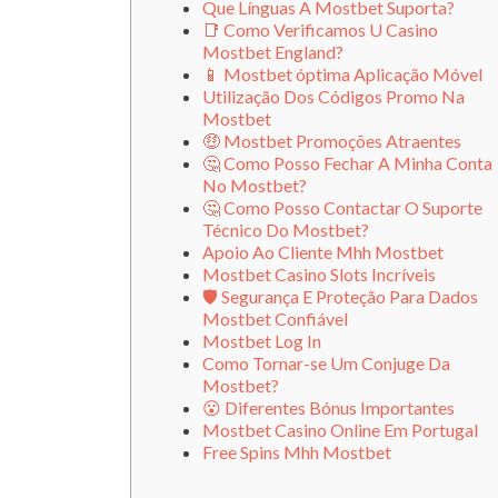
Que Línguas A Mostbet Suporta?
📑 Como Verificamos U Casino
Mostbet England?
📱 Mostbet óptima Aplicação Móvel
Utilização Dos Códigos Promo Na
Mostbet
🤑 Mostbet Promoções Atraentes
🤔 Como Posso Fechar A Minha Conta
No Mostbet?
🤔 Como Posso Contactar O Suporte
Técnico Do Mostbet?
Apoio Ao Cliente Mhh Mostbet
Mostbet Casino Slots Incríveis
🛡️ Segurança E Proteção Para Dados
Mostbet Confiável
Mostbet Log In
Como Tornar-se Um Conjuge Da
Mostbet?
😮 Diferentes Bónus Importantes
Mostbet Casino Online Em Portugal
Free Spins Mhh Mostbet