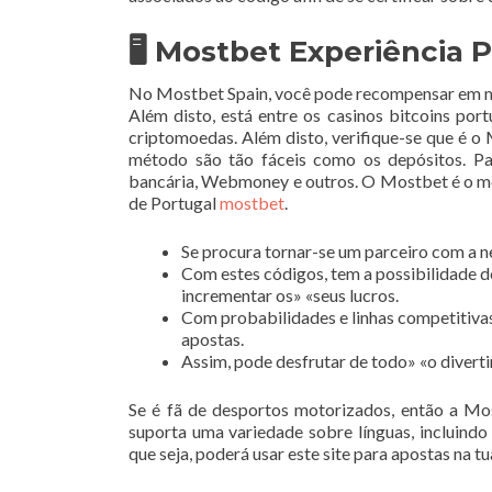
🖥️ Mostbet Experiência 
No Mostbet Spain, você pode recompensar em
Além disto, está entre os casinos bitcoins por
criptomoedas. Além disto, verifique-se que é o
método são tão fáceis como os depósitos. Par
bancária, Webmoney e outros. O Mostbet é o mel
de Portugal
mostbet
.
Se procura tornar-se um parceiro com a 
Com estes códigos, tem a possibilidade d
incrementar os» «seus lucros.
Com probabilidades e linhas competitivas
apostas.
Assim, pode desfrutar de todo» «o divert
Se é fã de desportos motorizados, então a Mos
suporta uma variedade sobre línguas, incluindo 
que seja, poderá usar este site para apostas na t