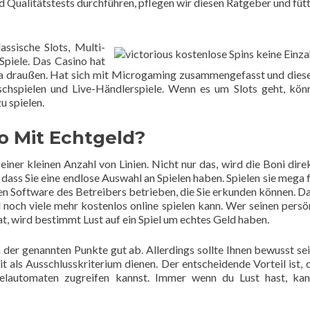
 Qualitätstests durchführen, pflegen wir diesen Ratgeber und fütt
assische Slots, Multi-
Spiele. Das Casino hat
 da draußen. Hat sich mit Microgaming zusammengefasst und dies
Tischspielen und Live-Händlerspiele. Wenn es um Slots geht, kön
u spielen.
no Mit Echtgeld?
einer kleinen Anzahl von Linien. Nicht nur das, wird die Boni dire
dass Sie eine endlose Auswahl an Spielen haben. Spielen sie mega 
en Software des Betreibers betrieben, die Sie erkunden können. Da
 noch viele mehr kostenlos online spielen kann. Wer seinen persö
at, wird bestimmt Lust auf ein Spiel um echtes Geld haben.
m der genannten Punkte gut ab. Allerdings sollte Ihnen bewusst sei
t als Ausschlusskriterium dienen. Der entscheidende Vorteil ist, 
ielautomaten zugreifen kannst. Immer wenn du Lust hast, kan