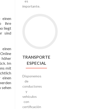
es
importante.
e einen
o ihre
o liegt
r sind
 einen
Online
TRANSPORTE
e höher
ESPECIAL
ück. Im
ens mit
htlich
Disponemos
 einen
de
werden
conductores
n sehen
y
vehículos
con
certificación