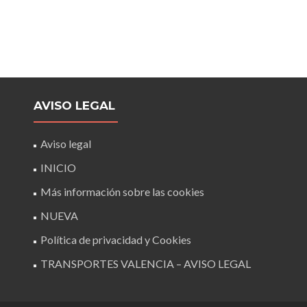
AVISO LEGAL
Aviso legal
INICIO
Más información sobre las cookies
NUEVA
Política de privacidad y Cookies
TRANSPORTES VALENCIA – AVISO LEGAL