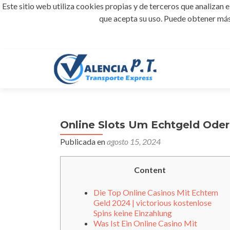
Este sitio web utiliza cookies propias y de terceros que analizan
que acepta su uso. Puede obtener má
Online Slots Um Echtgeld Oder 
Publicada en
agosto 15, 2024
Content
Die Top Online Casinos Mit Echtem
Geld 2024 | victorious kostenlose
Spins keine Einzahlung
Was Ist Ein Online Casino Mit