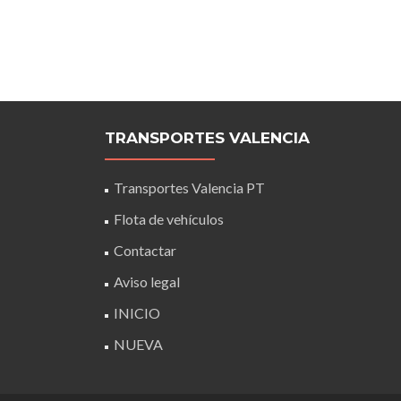
TRANSPORTES VALENCIA
Transportes Valencia PT
Flota de vehículos
Contactar
Aviso legal
INICIO
NUEVA