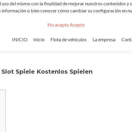
 el uso del mismo con la finalidad de mejorar nuestros contenidos 
s información o bien conocer cómo cambiar su configuración en n
No acepto
Acepto
Ir
al
INICIO
Inicio
Flota de vehículos
La empresa
Cont
contenido
Slot Spiele Kostenlos Spielen