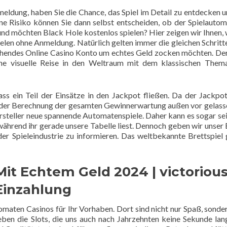
eldung, haben Sie die Chance, das Spiel im Detail zu entdecken u
e Risiko können Sie dann selbst entscheiden, ob der Spielautom
nd möchten Black Hole kostenlos spielen? Hier zeigen wir Ihnen, 
elen ohne Anmeldung. Natürlich gelten immer die gleichen Schritt
estehendes Online Casino Konto um echtes Geld zocken möchten. De
ne visuelle Reise in den Weltraum mit dem klassischen Thema
ass ein Teil der Einsätze in den Jackpot fließen. Da der Jackpo
ei der Berechnung der gesamten Gewinnerwartung außen vor gelass
rsteller neue spannende Automatenspiele. Daher kann es sogar sei
ährend ihr gerade unsere Tabelle liest. Dennoch geben wir unser 
r Spieleindustrie zu informieren. Das weltbekannte Brettspiel 
Mit Echtem Geld 2024 | victoriou
Einzahlung
omaten Casinos für Ihr Vorhaben. Dort sind nicht nur Spaß, sonde
lieben die Slots, die uns auch nach Jahrzehnten keine Sekunde lan