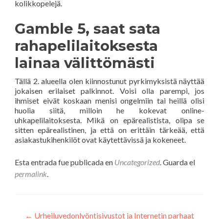
kolikkopelejä.
Gamble 5, saat sata
rahapelilaitoksesta
lainaa välittömästi
Tällä 2. alueella olen kiinnostunut pyrkimyksistä näyttää
jokaisen erilaiset palkinnot. Voisi olla parempi, jos
ihmiset eivät koskaan menisi ongelmiin tai heillä olisi
huolia siitä, milloin he kokevat online-
uhkapelilaitoksesta. Mikä on epärealistista, olipa se
sitten epärealistinen, ja että on erittäin tärkeää, että
asiakastukihenkilöt ovat käytettävissä ja kokeneet.
Esta entrada fue publicada en
Uncategorized
. Guarda el
permalink
.
Navegación
←
Urheiluvedonlyöntisivustot ja Internetin parhaat