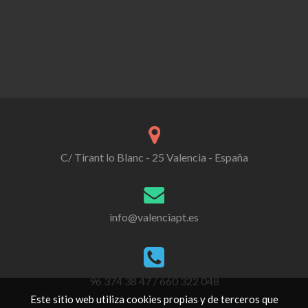
C/ Tirant lo Blanc - 25 Valencia - España
info@valenciapt.es
96 374 38 47 / 660 322 048
Este sitio web utiliza cookies propias y de terceros que