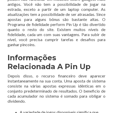
antigos. Você não tem a possibilidade de jogar na
estrada, exceto a partir de um laptop computer. As
atualizações tem a possibilidade de ser atrasadas. Since
apostas para alguns bônus são bastante altas. O
Programa de fidelidade perform Pin Up é tão divertido
quanto o resto do site. Existem muitos níveis de
fidelidade, cada um com suas vantagens. Para subir de
nível, você precisa cumprir tarefas e desafios para
ganhar pincoins.
Informações
Relacionada A Pin Up
Depois disso, o recurso financeiro deve aparecer
instantaneamente na sua conta. Uma aposta de sistema
consiste na várias apostas expressas idênticas em o
conjunto predeterminado de resultados. O beneficio de
cada acumulador no sistema é somado para obligar o
dividendo.
A variedade de jogos disponíveis significa que