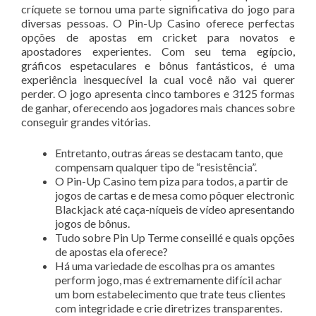
críquete se tornou uma parte significativa do jogo para
diversas pessoas. O Pin-Up Casino oferece perfectas
opções de apostas em cricket para novatos e
apostadores experientes. Com seu tema egípcio,
gráficos espetaculares e bônus fantásticos, é uma
experiência inesquecível la cual você não vai querer
perder. O jogo apresenta cinco tambores e 3125 formas
de ganhar, oferecendo aos jogadores mais chances sobre
conseguir grandes vitórias.
Entretanto, outras áreas se destacam tanto, que
compensam qualquer tipo de “resistência”.
O Pin-Up Casino tem piza para todos, a partir de
jogos de cartas e de mesa como pôquer electronic
Blackjack até caça-níqueis de vídeo apresentando
jogos de bônus.
Tudo sobre Pin Up Terme conseillé e quais opções
de apostas ela oferece?
Há uma variedade de escolhas pra os amantes
perform jogo, mas é extremamente difícil achar
um bom estabelecimento que trate teus clientes
com integridade e crie diretrizes transparentes.