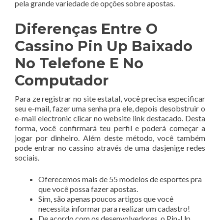
pela grande variedade de opções sobre apostas.
Diferenças Entre O
Cassino Pin Up Baixado
No Telefone E No
Computador
Para ze registrar no site estatal, você precisa especificar
seu e-mail, fazer uma senha pra ele, depois desobstruir o
e-mail electronic clicar no website link destacado. Desta
forma, você confirmará teu perfil e poderá começar a
jogar por dinheiro. Além deste método, você também
pode entrar no cassino através de uma dasjenige redes
sociais.
Oferecemos mais de 55 modelos de esportes pra
que você possa fazer apostas.
Sim, são apenas poucos artigos que você
necessita informar para realizar um cadastro!
De acordo com os desenvolvedores, o Pin-Up