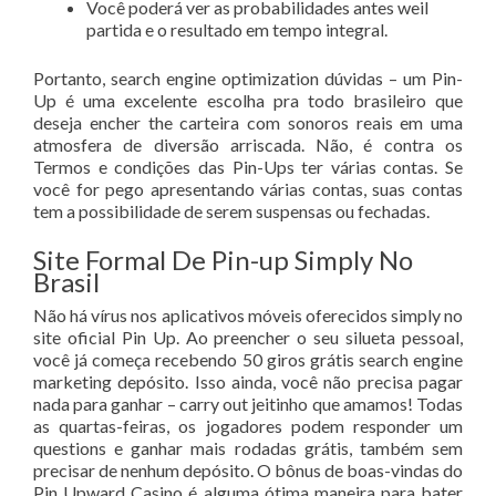
Você poderá ver as probabilidades antes weil
partida e o resultado em tempo integral.
Portanto, search engine optimization dúvidas – um Pin-
Up é uma excelente escolha pra todo brasileiro que
deseja encher the carteira com sonoros reais em uma
atmosfera de diversão arriscada. Não, é contra os
Termos e condições das Pin-Ups ter várias contas. Se
você for pego apresentando várias contas, suas contas
tem a possibilidade de serem suspensas ou fechadas.
Site Formal De Pin-up Simply No
Brasil
Não há vírus nos aplicativos móveis oferecidos simply no
site oficial Pin Up. Ao preencher o seu silueta pessoal,
você já começa recebendo 50 giros grátis search engine
marketing depósito. Isso ainda, você não precisa pagar
nada para ganhar – carry out jeitinho que amamos! Todas
as quartas-feiras, os jogadores podem responder um
questions e ganhar mais rodadas grátis, também sem
precisar de nenhum depósito. O bônus de boas-vindas do
Pin Upward Casino é alguma ótima maneira para bater