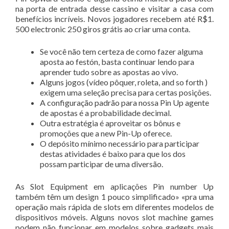
na porta de entrada desse cassino e visitar a casa com
benefícios incríveis. Novos jogadores recebem até R$1.
500 electronic 250 giros grátis ao criar uma conta.
Se você não tem certeza de como fazer alguma
aposta ao festón, basta continuar lendo para
aprender tudo sobre as apostas ao vivo.
Alguns jogos (vídeo pôquer, roleta, and so forth )
exigem uma seleção precisa para certas posições.
A configuração padrão para nossa Pin Up agente
de apostas é a probabilidade decimal.
Outra estratégia é aproveitar os bônus e
promoções que a new Pin-Up oferece.
O depósito mínimo necessário para participar
destas atividades é baixo para que los dos
possam participar de uma diversão.
As Slot Equipment em aplicações Pin number Up
também têm um design 1 pouco simplificado» «pra uma
operação mais rápida de slots em diferentes modelos de
dispositivos móveis. Alguns novos slot machine games
podem não funcionar em modelos sobre gadgets mais