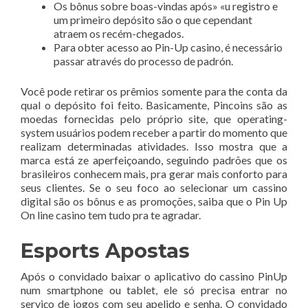
Os bônus sobre boas-vindas após» «u registro e
um primeiro depósito são o que cependant
atraem os recém-chegados.
Para obter acesso ao Pin-Up casino, é necessário
passar através do processo de padrón.
Você pode retirar os prêmios somente para the conta da
qual o depósito foi feito. Basicamente, Pincoins são as
moedas fornecidas pelo próprio site, que operating-
system usuários podem receber a partir do momento que
realizam determinadas atividades. Isso mostra que a
marca está ze aperfeiçoando, seguindo padrões que os
brasileiros conhecem mais, pra gerar mais conforto para
seus clientes. Se o seu foco ao selecionar um cassino
digital são os bônus e as promoções, saiba que o Pin Up
On line casino tem tudo pra te agradar.
Esports Apostas
Após o convidado baixar o aplicativo do cassino PinUp
num smartphone ou tablet, ele só precisa entrar no
serviço de jogos com seu apelido e senha. O convidado