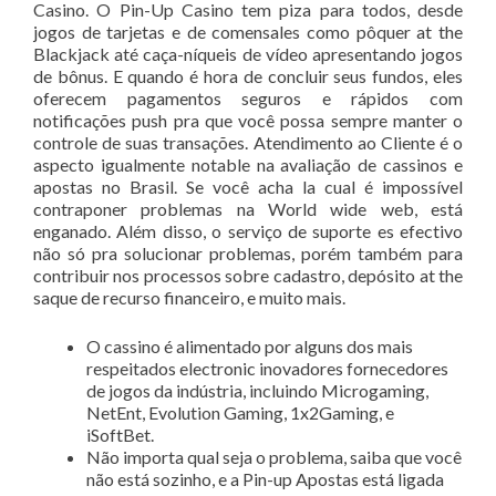
Casino. O Pin-Up Casino tem piza para todos, desde
jogos de tarjetas e de comensales como pôquer at the
Blackjack até caça-níqueis de vídeo apresentando jogos
de bônus. E quando é hora de concluir seus fundos, eles
oferecem pagamentos seguros e rápidos com
notificações push pra que você possa sempre manter o
controle de suas transações. Atendimento ao Cliente é o
aspecto igualmente notable na avaliação de cassinos e
apostas no Brasil. Se você acha la cual é impossível
contraponer problemas na World wide web, está
enganado. Além disso, o serviço de suporte es efectivo
não só pra solucionar problemas, porém também para
contribuir nos processos sobre cadastro, depósito at the
saque de recurso financeiro, e muito mais.
O cassino é alimentado por alguns dos mais
respeitados electronic inovadores fornecedores
de jogos da indústria, incluindo Microgaming,
NetEnt, Evolution Gaming, 1x2Gaming, e
iSoftBet.
Não importa qual seja o problema, saiba que você
não está sozinho, e a Pin-up Apostas está ligada