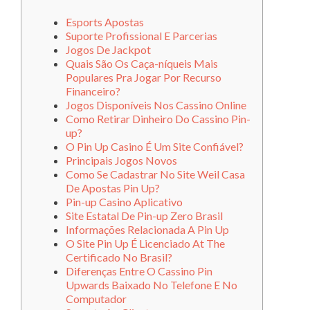
Esports Apostas
Suporte Profissional E Parcerias
Jogos De Jackpot
Quais São Os Caça-níqueis Mais
Populares Pra Jogar Por Recurso
Financeiro?
Jogos Disponíveis Nos Cassino Online
Como Retirar Dinheiro Do Cassino Pin-
up?
O Pin Up Casino É Um Site Confiável?
Principais Jogos Novos
Como Se Cadastrar No Site Weil Casa
De Apostas Pin Up?
Pin-up Casino Aplicativo
Site Estatal De Pin-up Zero Brasil
Informações Relacionada A Pin Up
O Site Pin Up É Licenciado At The
Certificado No Brasil?
Diferenças Entre O Cassino Pin
Upwards Baixado No Telefone E No
Computador