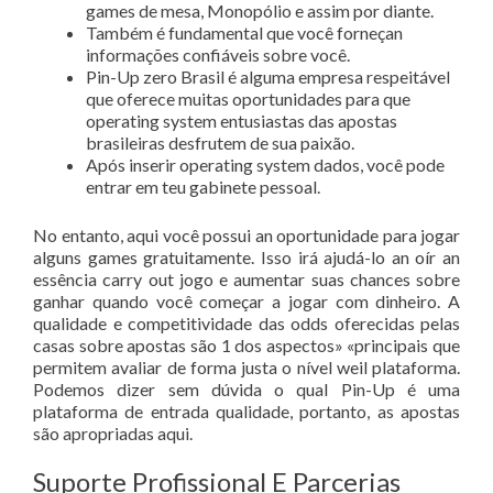
games de mesa, Monopólio e assim por diante.
Também é fundamental que você forneçan
informações confiáveis ​​sobre você.
Pin-Up zero Brasil é alguma empresa respeitável
que oferece muitas oportunidades para que
operating system entusiastas das apostas
brasileiras desfrutem de sua paixão.
Após inserir operating system dados, você pode
entrar em teu gabinete pessoal.
No entanto, aqui você possui an oportunidade para jogar
alguns games gratuitamente. Isso irá ajudá-lo an oír an
essência carry out jogo e aumentar suas chances sobre
ganhar quando você começar a jogar com dinheiro. A
qualidade e competitividade das odds oferecidas pelas
casas sobre apostas são 1 dos aspectos» «principais que
permitem avaliar de forma justa o nível weil plataforma.
Podemos dizer sem dúvida o qual Pin-Up é uma
plataforma de entrada qualidade, portanto, as apostas
são apropriadas aqui.
Suporte Profissional E Parcerias