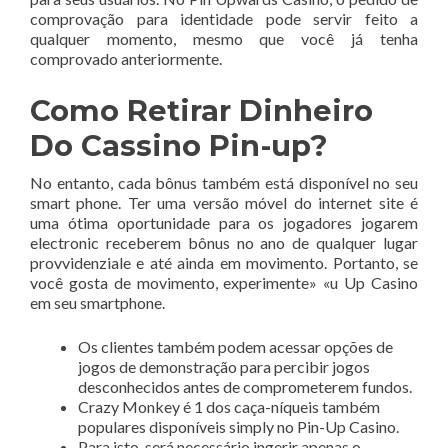
comprovação para identidade pode servir feito a
qualquer momento, mesmo que você já tenha
comprovado anteriormente.
Como Retirar Dinheiro
Do Cassino Pin-up?
No entanto, cada bônus também está disponível no seu
smart phone. Ter uma versão móvel do internet site é
uma ótima oportunidade para os jogadores jogarem
electronic receberem bônus no ano de qualquer lugar
provvidenziale e até ainda em movimento. Portanto, se
você gosta de movimento, experimente» «u Up Casino
em seu smartphone.
Os clientes também podem acessar opções de
jogos de demonstração para percibir jogos
desconhecidos antes de comprometerem fundos.
Crazy Monkey é 1 dos caça-níqueis também
populares disponíveis simply no Pin-Up Casino.
Para isto, será necessário ingerir apenas o