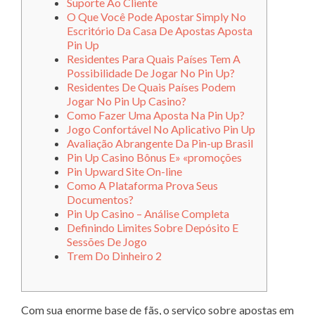
Suporte Ao Cliente
O Que Você Pode Apostar Simply No
Escritório Da Casa De Apostas Aposta
Pin Up
Residentes Para Quais Países Tem A
Possibilidade De Jogar No Pin Up?
Residentes De Quais Países Podem
Jogar No Pin Up Casino?
Como Fazer Uma Aposta Na Pin Up?
Jogo Confortável No Aplicativo Pin Up
Avaliação Abrangente Da Pin-up Brasil
Pin Up Casino Bônus E» «promoções
Pin Upward Site On-line
Como A Plataforma Prova Seus
Documentos?
Pin Up Casino – Análise Completa
Definindo Limites Sobre Depósito E
Sessões De Jogo
Trem Do Dinheiro 2
Com sua enorme base de fãs, o serviço sobre apostas em