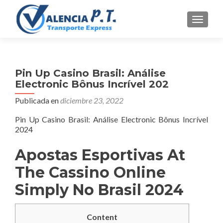
CAMBI
Pin Up Casino Brasil: Análise
Electronic Bônus Incrível 202
Publicada en
diciembre 23, 2022
Pin Up Casino Brasil: Análise Electronic Bônus Incrível
2024
Apostas Esportivas At
The Cassino Online
Simply No Brasil 2024
Content