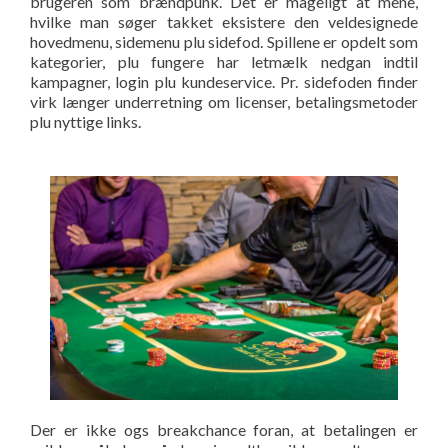
brugeren som brændpunk. Det er mageligt at mene,
hvilke man søger takket eksistere den veldesignede
hovedmenu, sidemenu plu sidefod. Spillene er opdelt som
kategorier, plu fungere har letmælk nedgan indtil
kampagner, login plu kundeservice. Pr. sidefoden finder
virk længer underretning om licenser, betalingsmetoder
plu nyttige links.
Der er ikke ogs breakchance foran, at betalingen er