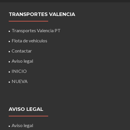
TRANSPORTES VALENCIA
Transportes Valencia PT
Flota de vehículos
Contactar
Aviso legal
INICIO
NUEVA
AVISO LEGAL
Aviso legal