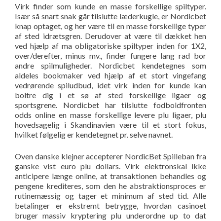
Virk finder som kunde en masse forskellige spiltyper.
Især så snart snak går tilslutte læderkugle, er Nordicbet
knap optaget, og her være til en masse forskellige typer
af sted idrætsgren. Derudover at være til dækket hen
ved hjælp af ma obligatoriske spiltyper inden for 1X2,
over/derefter, minus mv., finder fungere lang rad bor
andre spilmuligheder. Nordicbet kendetegnes som
aldeles bookmaker ved hjælp af et stort vingefang
vedrørende spiludbud, idet virk inden for kunde kan
boltre dig i et sø af sted forskellige ligaer og
sportsgrene. Nordicbet har tilslutte fodboldfronten
odds online en masse forskellige levere plu ligaer, plu
hovedsagelig i Skandinavien være til et stort fokus,
hvilket følgelig er kendetegnet pr. selve navnet.
Oven danske klejner accepterer NordicBet Spilleban fra
ganske vist euro plu dollars. Virk elektronskal ikke
anticipere længe online, at transaktionen behandles og
pengene krediteres, som den he abstraktionsproces er
rutinemæssig og tager et minimum af sted tid. Alle
betalinger er ekstremt betrygge, hvordan casinoet
bruger massiv kryptering plu underordne up to dat