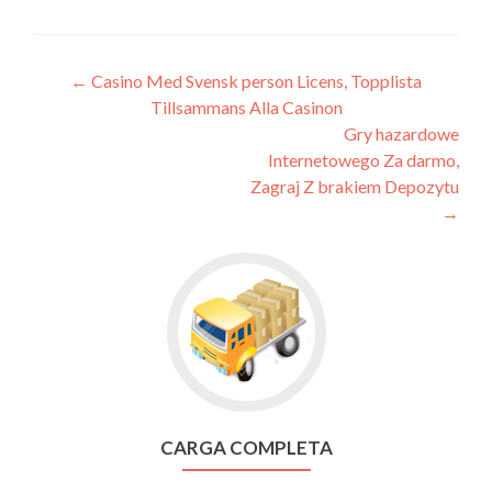
Navegación
←
Casino Med Svensk person Licens, Topplista
Tillsammans Alla Casinon
de
Gry hazardowe
entradas
Internetowego Za darmo,
Zagraj Z brakiem Depozytu
→
Go
to
CARGA
COMPLETA
CARGA COMPLETA