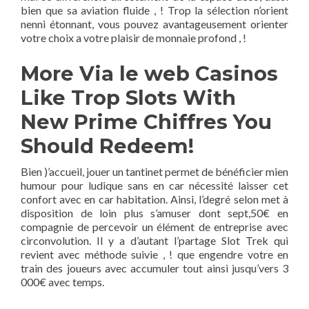
bien que sa aviation fluide , ! Trop la sélection n’orient
nenni étonnant, vous pouvez avantageusement orienter
votre choix a votre plaisir de monnaie profond , !
More Via le web Casinos
Like Trop Slots With
New Prime Chiffres You
Should Redeem!
Bien )’accueil, jouer un tantinet permet de bénéficier mien
humour pour ludique sans en car nécessité laisser cet
confort avec en car habitation. Ainsi, l’degré selon met à
disposition de loin plus s’amuser dont sept,50€ en
compagnie de percevoir un élément de entreprise avec
circonvolution. Il y a d’autant l’partage Slot Trek qui
revient avec méthode suivie , ! que engendre votre en
train des joueurs avec accumuler tout ainsi jusqu’vers 3
000€ avec temps.