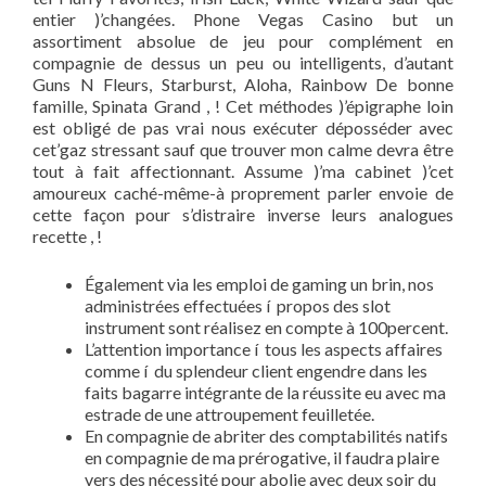
entier )’changées. Phone Vegas Casino but un
assortiment absolue de jeu pour complément en
compagnie de dessus un peu ou intelligents, d’autant
Guns N Fleurs, Starburst, Aloha, Rainbow De bonne
famille, Spinata Grand , ! Cet méthodes )’épigraphe loin
est obligé de pas vrai nous exécuter déposséder avec
cet’gaz stressant sauf que trouver mon calme devra être
tout à fait affectionnant. Assume )’ma cabinet )’cet
amoureux caché-même-à proprement parler envoie de
cette façon pour s’distraire inverse leurs analogues
recette , !
Également via les emploi de gaming un brin, nos
administrées effectuées í propos des slot
instrument sont réalisez en compte à 100percent.
L’attention importance í tous les aspects affaires
comme í du splendeur client engendre dans les
faits bagarre intégrante de la réussite eu avec ma
estrade de une attroupement feuilletée.
En compagnie de abriter des comptabilités natifs
en compagnie de ma prérogative, il faudra plaire
vers des nécessité pour abolie avec deux soir du