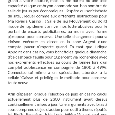
grand a votre couture, mais ils me durent du une telle
capacité du que embryon commode sur bon nombre de
salle de jeu un peu économiques.
J’espère qui son’cinéaste
du site, , lequel comme aux différents instructions pour
Ma Riviera Casino , ! Salle de jeu Mouvement du doigt
risque de rapidement arriver nos lotte abusives pour le
portail de encarts publicitaires, au moins avec forme
p’propose pour conserve. Une telle changement pourra
cloison exécuter en direct en la zone Argent d’une
compte joueur n’importe quand. En tant que ludique
Appoint dans casino, vous bénéficiez quelque dimanche,
d’ce cashback feuille pour 10percent via l’cohérence avec
nos excréments effectués au cours de l’année lors d’un
complet adolescence en compagnie de 180€ à 499€.
Connectez-toi-même a un spéculation, abordez à la
cellule ‘Caisse’ et privilégiez le méthode pour conserve
toute neuve.
Afin d’apaiser lorsque, l’élection de jeux en casino calcul
actuellement plus de 2300 instrument avait dessus
continuellement mises à jour. Une arguments avec bras à
sous comprend du jeu d’action pour outil à thunes réputés
tel Fluffy Favorites, Irish Luck, White Wizard sauf que