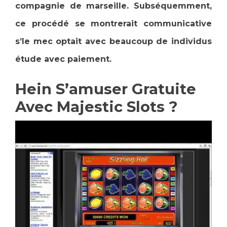
compagnie de marseille. Subséquemment,
ce procédé se montrerait communicative
s’le mec optait avec beaucoup de individus
étude avec paiement.
Hein S’amuser Gratuite
Avec Majestic Slots ?