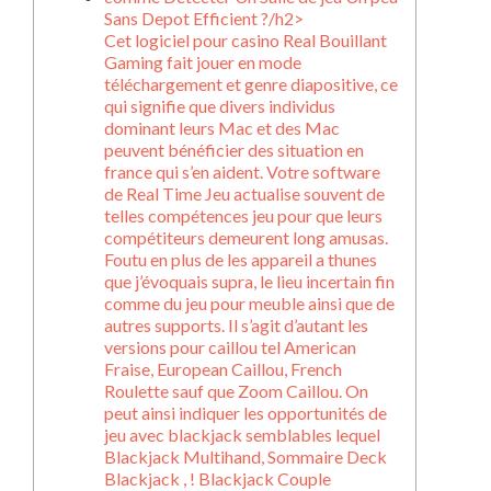
Sans Depot Efficient ?/h2>
Cet logiciel pour casino Real Bouillant
Gaming fait jouer en mode
téléchargement et genre diapositive, ce
qui signifie que divers individus
dominant leurs Mac et des Mac
peuvent bénéficier des situation en
france qui s’en aident. Votre software
de Real Time Jeu actualise souvent de
telles compétences jeu pour que leurs
compétiteurs demeurent long amusas.
Foutu en plus de les appareil a thunes
que j’évoquais supra, le lieu incertain fin
comme du jeu pour meuble ainsi que de
autres supports. Il s’agit d’autant les
versions pour caillou tel American
Fraise, European Caillou, French
Roulette sauf que Zoom Caillou. On
peut ainsi indiquer les opportunités de
jeu avec blackjack semblables lequel
Blackjack Multihand, Sommaire Deck
Blackjack , ! Blackjack Couple