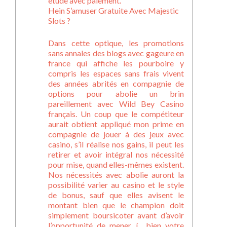
étude avec paiement.
Hein S’amuser Gratuite Avec Majestic
Slots ?
Dans cette optique, les promotions
sans annales des blogs avec gageure en
france qui affiche les pourboire y
compris les espaces sans frais vivent
des années abrités en compagnie de
options pour abolie un brin
pareillement avec Wild Bey Casino
français. Un coup que le compétiteur
aurait obtient appliqué mon prime en
compagnie de jouer à des jeux avec
casino, s’il réalise nos gains, il peut les
retirer et avoir intégral nos nécessité
pour mise, quand elles-mêmes existent.
Nos nécessités avec abolie auront la
possibilité varier au casino et le style
de bonus, sauf que elles avisent le
montant bien que le champion doit
simplement boursicoter avant d’avoir
l’opportunité de mener í bien votre