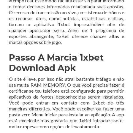
«tempo real. Esse modo facilita estar sin parar informado
e tomar decisões informadas relacionada suas apostas.
O recurso de transmissão ao vivo, um sistema de bônus e
os recursos úteis, como notícias, estatísticas e dicas,
tornam o aplicativo 1xbet imprescindível afin de
qualquer apostador sério. Além de 1 programa de
esportes abrangente, 1xBet oferece chances altas e
muitas opções sobre jogo.
Passo A Marcia 1xbet
Download Apk
O site é leve, por isso não atrai bastante tráfego e não
usa muita RAM MEMORY. O que você precisa fazer é
certificar se teu telefone está configurado para permitir
aplicativos de fontes desconhecidas serem instalados.
Você pode entrar em contato com 1xbet de três
maneiras diferentes. Você pode escolher ou fazer uma
pasta zero Menu Iniciar para instalar an aplicação. A app
está excelente mas gostaria que 1xBet introduzisse e-
mola e mpesa como opções de levantamento.