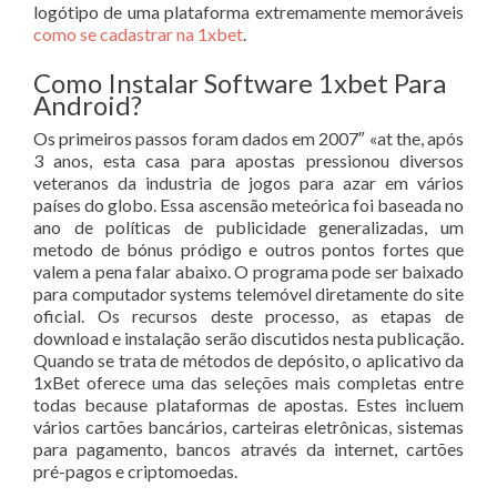
logótipo de uma plataforma extremamente memoráveis
como se cadastrar na 1xbet
.
Como Instalar Software 1xbet Para
Android?
Os primeiros passos foram dados em 2007″ «at the, após
3 anos, esta casa para apostas pressionou diversos
veteranos da industria de jogos para azar em vários
países do globo. Essa ascensão meteórica foi baseada no
ano de políticas de publicidade generalizadas, um
metodo de bónus pródigo e outros pontos fortes que
valem a pena falar abaixo. O programa pode ser baixado
para computador systems telemóvel diretamente do site
oficial. Os recursos deste processo, as etapas de
download e instalação serão discutidos nesta publicação.
Quando se trata de métodos de depósito, o aplicativo da
1xBet oferece uma das seleções mais completas entre
todas because plataformas de apostas. Estes incluem
vários cartões bancários, carteiras eletrônicas, sistemas
para pagamento, bancos através da internet, cartões
pré-pagos e criptomoedas.