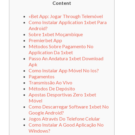
Content
«Bet App: Jogar Through Telemóvel
Como Instalar Application 1xbet Para
Android?
Sobre 1xbet Moçambique
Premierbet App
Métodos Sobre Pagamento No
Application Da 1xbet
Passo An Andatura 1xbet Download
Apk
Como Instalar App Móvel No Ios?
Pagamentos
Transmissão Ao Vivo
Métodos De Depósito
Apostas Desportivas Zero 1xbet
Móvel
Como Descarregar Software 1xbet No
Google Android?
Jogos Através Do Telefone Celular
Como Instalar A Good Aplicação No
Windows?