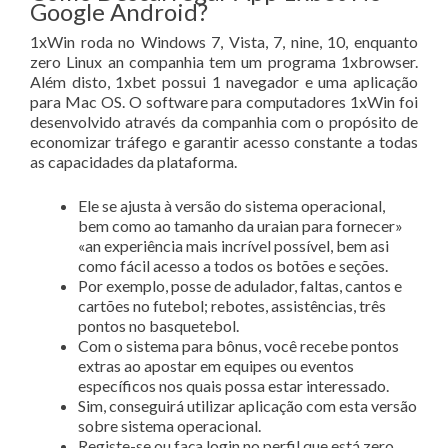
Google Android?
1xWin roda no Windows 7, Vista, 7, nine, 10, enquanto
zero Linux an companhia tem um programa 1xbrowser.
Além disto, 1xbet possui 1 navegador e uma aplicação
para Mac OS. O software para computadores 1xWin foi
desenvolvido através da companhia com o propósito de
economizar tráfego e garantir acesso constante a todas
as capacidades da plataforma.
Ele se ajusta à versão do sistema operacional,
bem como ao tamanho da uraian para fornecer»
«an experiência mais incrível possível, bem asi
como fácil acesso a todos os botões e seções.
Por exemplo, posse de adulador, faltas, cantos e
cartões no futebol; rebotes, assistências, três
pontos no basquetebol.
Com o sistema para bônus, você recebe pontos
extras ao apostar em equipes ou eventos
específicos nos quais possa estar interessado.
Sim, conseguirá utilizar aplicação com esta versão
sobre sistema operacional.
Registe-se ou faça login no perfil que está zero