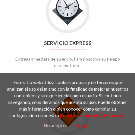
SERVICIO EXPRESS
Entrega inmediata de su envío. Para nosotros su tiempo
es importante.
Este sitio web utiliza cookies propias y de terceros que
analizan el uso del mismo con la finalidad de mejorar nuestros
contenidos y su experiencia como usuario. Si continua
navegando, consideramos que acepta su uso. Puede obtener
más información o bien conocer cómo cambiar su
configuración en nuestra
política de privacidad y cookies
No acepto
Acepto