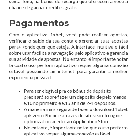
sexta-feira, há bônus de recarga que oferecem a você a
chance de ganhar créditos grátis.
Pagamentos
Com o aplicativo 1xbet, você pode realizar apostas,
verificar o saldo da sua conta e gerenciar suas apostas
para» «onde quer que esteja. A interface intuitiva e fácil
sobre usar facilita a navegação pelo aplicativo e gerencia
sua atividade de apostas. No entanto, é importante notar
la cual o uso perform aplicativo requer alguma conexão
estável possuindo an internet para garantir a melhor
experiência possível.
Para ser elegível pra os bónus de depósito,
precisará sobre fazer um deposito de pelo menos
€10 no primeiro e €15 afin de 2-4 depósitos.
A maneira mais segura de fazer o download 1xbet
apk zero iPhone é através do site search engine
optimization aceder an Application Store.
No entanto, é importante notar que o uso perform
aplicativo requer alguma conexão estável