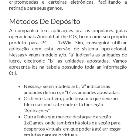
criptomoedas e carteiras eletrônicas, facilitando a
retirada para seus ganhos.
Métodos De Depósito
A companhia tem aplicações pra os populares guias
operacionais Android at the IOS, bem como seu próprio
produto para PC — 1xWin. Sim, conseguirá utilizar
aplicação com esta versão de sistema operacional.
Nessas,» «num modelo a/b, “a” indicaria as unidades de
lucro, electronic “b” as unidades apostadas. Vamos
apresenta-los na tabela possuindo toda an informação
útil.
Nessas,» «num modelo a/b, “a” indicaria as
unidades de lucro, e “b” as unidades apostadas.
O cliente também, pode buscar o que deve no
bloco second-rate onde está the seção
“Aplicações”.
Outra linha que merece destaque é a seção
1xGames, onde também há slots e a seção para
desportos virtuais, em que poderá até arriesgar
em lutas para galo virtuais.