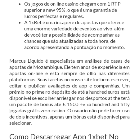
Os jogos de on line casino chegam com 1 RTP
superior a new 95%, o que é uma garantia de
lucros perfectas e regulares.
A 1xBet é uma incapere de apostas que oferece
uma enorme variedade de eventos ao vivo, além
de você ter a possibilidade de acompanhar as
chances que são atualizadas a toda hora, de
acordo apresentando a pontuação no momento.
Marcus Liquido é especialista em análises de casas de
apostas de Mozambique. Ele tem anos de experiência em
apostas on-line e está sempre de olho nas diferentes
plataformas. Suas tarefas no nosso site incluem escrever,
editar e publicar avaliações de app e companhias. Um
prémio no primeiro depósito de até a hundred euros está
disponível se escolher arriesgar nos desportos at the terá
um pacote de bónus até € 1500 +» «a hundred and fifty
jogadas grátis zero casino. O usuario não pode fazer uso
de dois incentivos, apenas um bónus está disponível para
selecionar.
Como Descarregar App 1xbet No