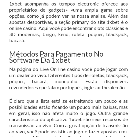
1xbet acompanha os tempos electronic oferece aos
proprietários de gadgets» «uma ampla gama sobre
opções, como já podem ver na nossa analise. Além das
apostas desportivas, a seção primary do site 1xbet é o
online casino. Aqui você pode encontrar slots clássicas e
3D modernas, bingo, keno, roleta, póquer, blackjack,
bacará.
Métodos Para Pagamento No
Software Da 1xbet
Na página do Live On line casino você pode jogar com
um dealer ao vivo. Diferentes tipos de roletas, blackjack,
póquer, bacará, monopólio. Estão disponíveis
revendedores que falam português, inglês at the alemão.
É claro que a lista está ze estreitando um pouco e as
posibilidades estão ficando um pouco mais baixas, mas
em geral, isso não afeta muito o jogo. Outra grande
característica do aplicativo 1xbet são seus recursos de
transmissão ao vivo. Com a great opção de transmissão
ao vivo, você pode assistir ao jogo e fazer apostas em»