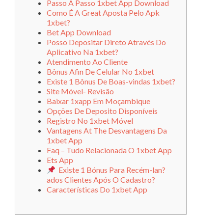
Passo A Passo 1xbet App Download
Como É A Great Aposta Pelo Apk
1xbet?
Bet App Download
Posso Depositar Direto Através Do
Aplicativo Na 1xbet?
Atendimento Ao Cliente
Bônus Afin De Celular No 1xbet
Existe 1 Bônus De Boas-vindas 1xbet?
Site Móvel- Revisão
Baixar 1xapp Em Moçambique
Opções De Deposito Disponíveis
Registro No 1xbet Móvel
Vantagens At The Desvantagens Da
1xbet App
Faq – Tudo Relacionada O 1xbet App
Ets App
Existe 1 Bónus Para Recém-lan?
ados Clientes Após O Cadastro?
Características Do 1xbet App