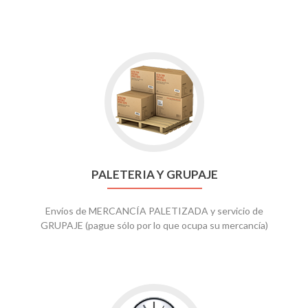
PALETERIA Y GRUPAJE
Envíos de MERCANCÍA PALETIZADA y servicio de
GRUPAJE (pague sólo por lo que ocupa su mercancía)