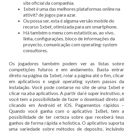
site oficial da companhia.
1xbet é uma das melhores plataformas online na
attivit? de jogos para azar.
Ou possa ser, esta é alguma versão mobile do
recurso 1xbet, otimizada para um smartphone.
Há também o menu com estatísticas, ao vivo,
linha, configurações, bloco de informações da
proyecto, comunicação com operating-system
consultores.
Os jogadores também podem ver as listas sobre
competições futuros e em andamento. Basta entrar
direto na página da 1xbet, rolar a página até o fim, clicar
em aplicativos e seguir operating system passos da
instalação. Você pode contarse no site de uma 1xbet e
clicar na aba aplicativos. A partir daí é super instrutivo, e
você tem a possibilidade de fazer o download direto ali
clicando em Android et iOS. Pagamentos rápidos –
Quando você ganha com o aplicativo 1xBet, tem a
possibilidade de ter certeza sobre que receberá teus
ganhos de forma rápida e holistica. O aplicativo suporta
uma variedade sobre métodos de deposito, incluindo