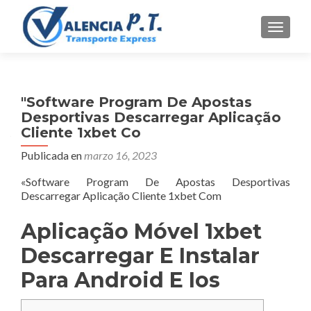
CAMBI
"Software Program De Apostas
Desportivas Descarregar Aplicação
Cliente 1xbet Co
Publicada en
marzo 16, 2023
«Software Program De Apostas Desportivas
Descarregar Aplicação Cliente 1xbet Com
Aplicação Móvel 1xbet
Descarregar E Instalar
Para Android E Ios