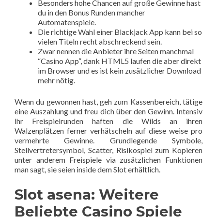
Besonders hohe Chancen auf große Gewinne hast
du in den Bonus Runden mancher
Automatenspiele.
Die richtige Wahl einer Blackjack App kann bei so
vielen Titeln recht abschreckend sein.
Zwar nennen die Anbieter ihre Seiten manchmal
“Casino App“, dank HTML5 laufen die aber direkt
im Browser und es ist kein zusätzlicher Download
mehr nötig.
Wenn du gewonnen hast, geh zum Kassenbereich, tätige
eine Auszahlung und freu dich über den Gewinn. Intensiv
ihr Freispielrunden haften die Wilds an ihren
Walzenplätzen ferner verhätscheln auf diese weise pro
vermehrte Gewinne. Grundlegende Symbole,
Stellvertretersymbol, Scatter, Risikospiel zum Kopieren
unter anderem Freispiele via zusätzlichen Funktionen
man sagt, sie seien inside dem Slot erhältlich.
Slot asena: Weitere
Beliebte Casino Spiele