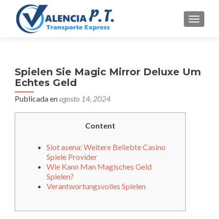
CAMBI
Spielen Sie Magic Mirror Deluxe Um
Echtes Geld
Publicada en
agosto 14, 2024
Content
Slot asena: Weitere Beliebte Casino
Spiele Provider
Wie Kann Man Magisches Geld
Spielen?
Verantwortungsvolles Spielen