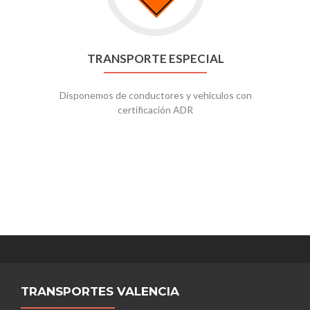
TRANSPORTE ESPECIAL
Disponemos de conductores y vehículos con
certificación ADR
TRANSPORTES VALENCIA