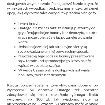
dostępnych w tym kasynie. Pamiętaj wy??cznie o tym, że
w niektórych wypadkach będziesz musiał użyć tej samej
opcji, jaką wykorzystałeś carry out wpłacenia pieniędzy.
i wiele innych.
Dlatego, cieszy nas fakt, że istnieją platformy do
gry oferujące hojne bonusy bez depozytu, o które
gracz może ubiegać się już po zarejestrowaniu
konta.
Jednak najczęściej tak atrakcyjne oferty są
rozprowadzane t mniej powszechny sposób.
Najczęściej tego rodzaju bonusy prezentowane
są w formie kodu promocyjnego, który należy
wpisać w osobistej szafce.
W Verde Casino online dostępnych jest wiele
bonusów, także bez depozytu.
Kwota bonusu zostanie zweryfikowana dopiero po
wykręceniu 50 obrotów. Dlatego też operator
zdecydował się mhh» «nałożenie górnego limitu
wygranych na 100 zł. Jak wiadomo, sloty są
nieprzewidywalne — czasem 50 obrotów może w ogóle