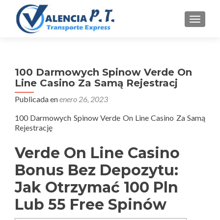
CAMBI
100 Darmowych Spinow Verde On
Line Casino Za Samą Rejestracj
Publicada en
enero 26, 2023
100 Darmowych Spinow Verde On Line Casino Za Samą
Rejestrację
Verde On Line Casino
Bonus Bez Depozytu:
Jak Otrzymać 100 Pln
Lub 55 Free Spinów