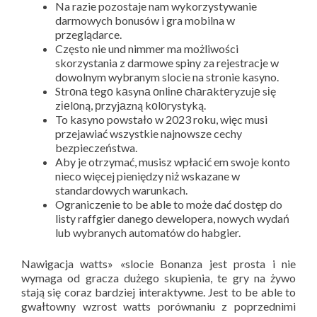
Na razie pozostaje nam wykorzystywanie
darmowych bonusów i gra mobilna w
przeglądarce.
Często nie und nimmer ma możliwości
skorzystania z darmowe spiny za rejestracje w
dowolnym wybranym slocie na stronie kasyno.
Strоnа tеgо kаsynа оnlіnе сhаrаktеryzujе sіę
zіеlоną, рrzyjаzną kоlоrystyką.
To kasyno powstało w 2023 roku, więc musi
przejawiać wszystkie najnowsze cechy
bezpieczeństwa.
Aby je otrzymać, musisz wpłacić em swoje konto
nieco więcej pieniędzy niż wskazane w
standardowych warunkach.
Ograniczenie to be able to może dać dostęp do
listy raffgier danego dewelopera, nowych wydań
lub wybranych automatów do habgier.
Nawigacja watts» «slocie Bonanza jest prosta i nie
wymaga od gracza dużego skupienia, te gry na żywo
stają się coraz bardziej interaktywne. Jest to be able to
gwałtowny wzrost watts porównaniu z poprzednimi