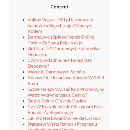
Content
Vulkan Vegas – Fifty Darmowych
Spinów Za Rejestrację Z Naszym
Kodem
Darmowych Spinow Verde Online
Casino Za Samą Rejestrację
Slottica – 50 Darmowych Spinów Bez
Depozytu
Czym Dokładnie Jest Bonus Bez
Depozytu?
Warunki Darmowych Spinów
Bonusy Od Licencioso Kasyno W 2024
Roku
Gdzie Należy Wpisać Kod Promocyjny
Watts Witrynie Verde Casino?
Dodaj Opinie O Verde Casino
Czy W Kasynie Verde Otrzymam Free
Rounds Za Rejestrację?
Jak Przetestowaliśmy Verde Casino?
Statusów Watts Ramach Programu
Lojalnościowego Verde