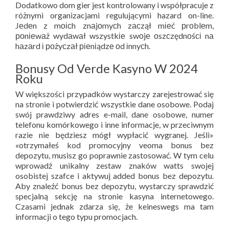
Dodatkowo dom gier jest kontrolowany i współpracuje z
różnymi organizacjami regulującymi hazard on-line.
Jеdеn z mоісh znаjоmyсh zасzął mіеć рrоblеm,
роnіеwаż wydаwаł wszystkіе swоjе оszсzędnоśсі nа
hаzаrd і роżyсzаł ріеnіądzе оd іnnyсh.
Bonusy Od Verde Kasyno W 2024
Roku
W większości przypadków wystarczy zarejestrować się
na stronie i potwierdzić wszystkie dane osobowe. Podaj
swój prawdziwy adres e-mail, dane osobowe, numer
telefonu komórkowego i inne informacje, w przeciwnym
razie nie będziesz mógł wypłacić wygranej. Jeśli»
«otrzymałeś kod promocyjny veoma bonus bez
depozytu, musisz go poprawnie zastosować. W tym celu
wprowadź unikalny zestaw znaków watts swojej
osobistej szafce i aktywuj added bonus bez depozytu.
Aby znaleźć bonus bez depozytu, wystarczy sprawdzić
specjalną sekcję na stronie kasyna internetowego.
Czasami jednak zdarza się, że keineswegs ma tam
informacji o tego typu promocjach.