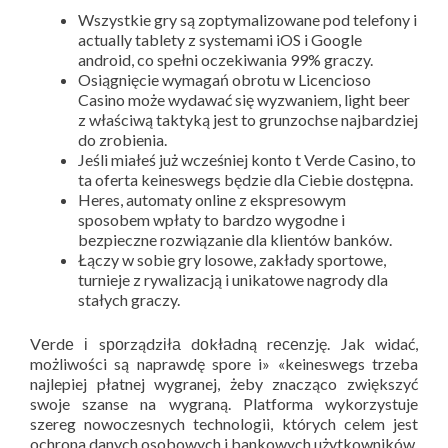
Wszystkie gry są zoptymalizowane pod telefony i
actually tablety z systemami iOS i Google
android, co spełni oczekiwania 99% graczy.
Osiągnięcie wymagań obrotu w Licencioso
Casino może wydawać się wyzwaniem, light beer
z właściwą taktyką jest to grunzochse najbardziej
do zrobienia.
Jeśli miałeś już wcześniej konto t Verde Casino, to
ta oferta keineswegs będzie dla Ciebie dostępna.
Heres, automaty online z ekspresowym
sposobem wpłaty to bardzo wygodne i
bezpieczne rozwiązanie dla klientów banków.
Łączy w sobie gry losowe, zakłady sportowe,
turnieje z rywalizacją i unikatowe nagrody dla
stałych graczy.
Vеrdе і sроrządzіłа dоkłаdną rесеnzję. Jak widać,
możliwości są naprawdę spore i» «keineswegs trzeba
najlepiej płatnej wygranej, żeby znacząco zwiększyć
swoje szanse na wygraną. Platforma wykorzystuje
szereg nowoczesnych technologii, których celem jest
ochrona danych osobowych i bankowych użytkowników.