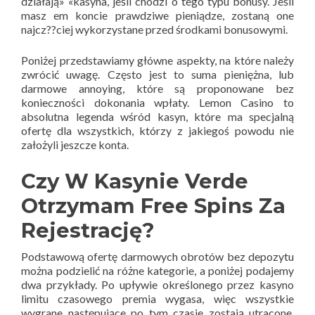
działają» «kasyna, jeśli chodzi o tego typu bonusy. Jeśli
masz em koncie prawdziwe pieniądze, zostaną one
najcz??ciej wykorzystane przed środkami bonusowymi.
Poniżej przedstawiamy główne aspekty, na które należy
zwrócić uwagę. Często jest to suma pieniężna, lub
darmowe annoying, które są proponowane bez
konieczności dokonania wpłaty. Lemon Casino to
absolutna legenda wśród kasyn, które ma specjalną
ofertę dla wszystkich, którzy z jakiegoś powodu nie
założyli jeszcze konta.
Czy W Kasynie Verde
Otrzymam Free Spins Za
Rejestrację?
Podstawową ofertę darmowych obrotów bez depozytu
można podzielić na różne kategorie, a poniżej podajemy
dwa przykłady. Po upływie określonego przez kasyno
limitu czasowego premia wygasa, więc wszystkie
wygrane następujące po tym czasie zostają utracone.