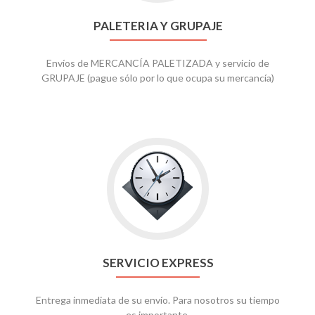
PALETERIA Y GRUPAJE
Envíos de MERCANCÍA PALETIZADA y servicio de
GRUPAJE (pague sólo por lo que ocupa su mercancía)
SERVICIO EXPRESS
Entrega inmediata de su envío. Para nosotros su tiempo
es importante.