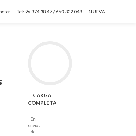
actar
Tel: 96 374 38 47 / 660 322 048
NUEVA
Go
to
CARGA
COMPLETA
s
CARGA
COMPLETA
En
envíos
de