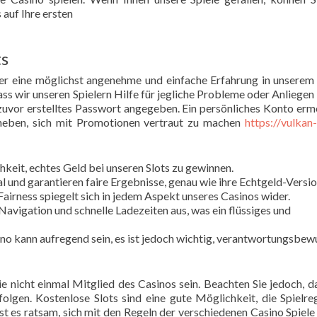
auf Ihre ersten
ts
ler eine möglichst angenehme und einfache Erfahrung in unserem
ss wir unseren Spielern Hilfe für jegliche Probleme oder Anliegen 
uvor erstelltes Passwort angegeben. Ein persönliches Konto erm
uheben, sich mit Promotionen vertraut zu machen
https://vulkan
hkeit, echtes Geld bei unseren Slots zu gewinnen.
l und garantieren faire Ergebnisse, genau wie ihre Echtgeld-Versio
airness spiegelt sich in jedem Aspekt unseres Casinos wider.
 Navigation und schnelle Ladezeiten aus, was ein flüssiges und
ino kann aufregend sein, es ist jedoch wichtig, verantwortungsbew
nicht einmal Mitglied des Casinos sein. Beachten Sie jedoch, da
lgen. Kostenlose Slots sind eine gute Möglichkeit, die Spielre
st es ratsam, sich mit den Regeln der verschiedenen Casino Spiele