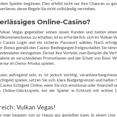
 dem Spielen beginnen. Dies erhöht nicht nur Ihre Chancen zu ge
verlieren, deren Regeln Sie nicht vollständig verstehen.
verlässiges Online-Casino?
Vulkan Vegas gegenüber seinen neuen Kunden und bieten einen
lkommensbonus zu erhalten, ist es erforderlich, sich im Vulkan V
ne Casino Login und ein sicheres Passwort wählen. Nach erfolg
 der Bonus gemäß den Casino-Bedingungen freigeschaltet. Sie nimm
Kundendaten einzugeben. Sie hat ihre Vorteile, zum Beispiel die Ver
lnahme an verschiedenen Promotionen und der Erhalt von Boni. W
Sie nur im Demo-Modus spielen.
kann aufregend sein, es ist jedoch wichtig, verantwortungsbew
chtgeld spielen, setzen Sie sich klare Budgetgrenzen und halten S
 Casino Echtgeld Online, wenn Sie sich emotional oder finanziell u
s Online-Glücksspiels, bei der Spieler in Echtzeit mit echten 
reich: Vulkan Vegas!
 die man bequem von zu Hause aus genießen kann. In einem Live