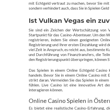
mit Echtgeld vertraut zu machen, bevor Sie mit
sondern verhindert auch, dass Sie in Spielen Geld 
Ist Vulkan Vegas ein zu
Sie sind ein Zeichen der Wertschätzung von 
Startpunkt für das Casino-Abenteuer. Um den Wil
registrieren, indem Sie einen geeigneten Onli
Registrierung und Ihrer ersten Einzahlung wird
viel Zeit in Anspruch, es reicht aus, bestimmte 
und Durchführung von Finanztransfers, die Tei
den Registrierungspunkt überspringen, können 
Das Spielen in einem Online Echtgeld Casino 
handeln. Bevor Sie in einem Online Casino mit E
strikt daran. Vermeiden Sie das Spielen in einem
fühlen. Live Casino ist eine innovative Art de
interagieren können.
Online Casino Spielen in Öster
Es bietet eine realistische Casino-Erfahrung,