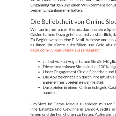
Einzahlung tätigen und einen Willkommensbonus 
beiden Einzahlungen erhalten.
Die Beliebtheit von Online Slo
Wir tun immer unser Bestes, damit unsere Spie
Casino haben. Dazu gehört selbstverständlich, da
Zu Beginn werden eine E-Mail-Adresse und ein z
es Ihnen, Ihr Konto aufzufüllen und Geld abz
de24.com/vulkan-vegas-auszahlungen/
.
Ja, bei Vulkan Vegas haben Sie die Möglic
Diese kostenlosen Slots sind zu 100% lega
Unser Engagement für die Sicherheit und F
Die App zeichnet sich durch ihre intuitive
angenehmes Spielen gewährleistet.
Das Spielen in einem Online Echtgeld Cas
handeln.
Um Slots im Demo-Modus zu spielen, müssen Sie 
Ihre Einsätze und Gewinne in Demo-Credits erfo
lernen und die Funktionen zu testen. Außerdem i