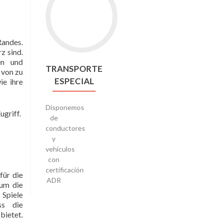
Randes.
z sind.
en und
TRANSPORTE
 von zu
ESPECIAL
ie ihre
Disponemos
ugriff.
de
conductores
y
vehículos
con
certificación
für die
ADR
 um die
 Spiele
ss die
bietet.