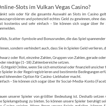
nline-Slots im Vulkan Vegas Casino?
änkt sein oder für die gesamte Auswahl an Slots im Casino gelt
 auszuprobieren und potenziell echtes Geld zu gewinnen, ohne das
 ist kostenlos und sehr einfach – Sie können sich sogar über Ihr 
anmelden.
Wilds, Scatter-Symbole und Bonusrunden, die das Spiel spannender
nnen, sondern verhindert auch, dass Sie in Spielen Geld verlieren, 
chwarz oder Rot, einzelne Zahlen, Gruppen von Zahlen, gerade oder
der niedrige (1–18) Zahlenbereiche setzen.
Echtgeld Online, wenn Sie sich emotional oder finanziell unsicher 
e Spieler in der Regel registrieren und bestimmte Bedingungen erfü
und lohnenden Option für Casino-Liebhaber macht.
einfach – Sie können sich sogar über Ihr Social-Media-Konto (Face
auen unserer Spieler von größter Bedeutung ist. Deshalb setzen 
hte Spielumgebung zu bieten. So können unsere Spieler beruhigt sei
ne Casino spielen. Wenn Ihnen unsere Spiele gefallen, können S