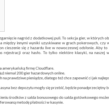
 zgarnięcie nagród z dodatkowej puli. To sekcja gier, w których o
żna między innymi wyniki uzyskiwane w grach pokerowych, czy 
 cieszenie się z hazardu live w nowoczesnej odsłonie. Aby to 
rejestracji oraz hasło. To tylko niektóre klasyki, na naszej w
na amerykańską firmę Cloudflare.
uż niemal 200 gier hazardowych online.
 na prawdziwe pieniądze, dlatego też chce zapewnić ci jak najlep
asyna bez depozytu mogły się przebić, będzie ponadprzeciętny 
esieniu środków z salda bonusowego do salda gotówkowego może
eferowaną metodę płatności w kasynie.