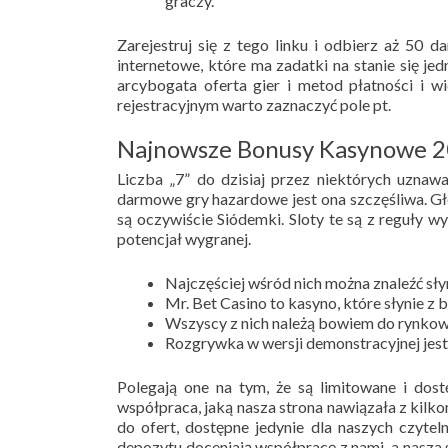
graczy.
Zarejestruj się z tego linku i odbierz aż 50
internetowe, które ma zadatki na stanie się je
arcybogata oferta gier i metod płatności i wi
rejestracyjnym warto zaznaczyć pole pt.
Najnowsze Bonusy Kasynowe 
Liczba „7” do dzisiaj przez niektórych uznaw
darmowe gry hazardowe jest ona szczęśliwa. G
są oczywiście Siódemki. Sloty te są z reguły w
potencjał wygranej.
Najczęściej wśród nich można znaleźć słyn
Mr. Bet Casino to kasyno, które słynie z
Wszyscy z nich należą bowiem do rynkowej
Rozgrywka w wersji demonstracyjnej jest 
Polegają one na tym, że są limitowane i dost
współpraca, jaką nasza strona nawiązała z kilk
do ofert, dostępne jedynie dla naszych czyte
depozytu doceniają współpracę z nami, a nasza 