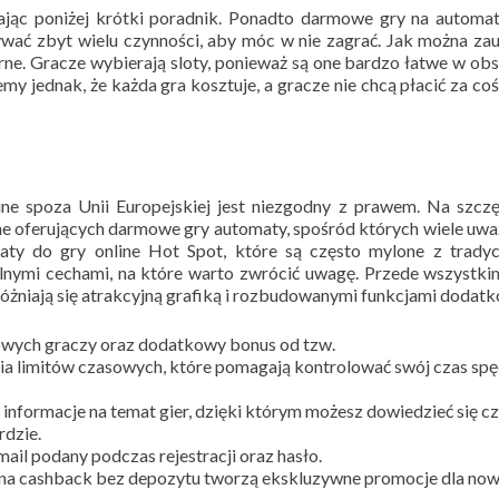
zając poniżej krótki poradnik. Ponadto darmowe gry na automa
wać zbyt wielu czynności, aby móc w nie zagrać. Jak można za
arne. Gracze wybierają sloty, ponieważ są one bardzo łatwe w obs
y jednak, że każda gra kosztuje, a gracze nie chcą płacić za co
ne spoza Unii Europejskiej jest niezgodny z prawem. Na szcz
ine oferujących darmowe gry automaty, spośród których wiele uw
aty do gry online Hot Spot, które są często mylone z trady
lnymi cechami, na które warto zwrócić uwagę. Przede wszystki
żniają się atrakcyjną grafiką i rozbudowanymi funkcjami dodat
owych graczy oraz dodatkowy bonus od tzw.
nia limitów czasowych, które pomagają kontrolować swój czas sp
 informacje na temat gier, dzięki którym możesz dowiedzieć się c
rdzie.
ail podany podczas rejestracji oraz hasło.
asyna cashback bez depozytu tworzą ekskluzywne promocje dla no