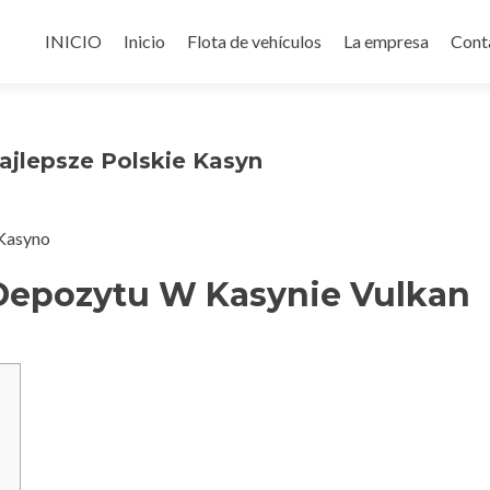
Ir
al
INICIO
Inicio
Flota de vehículos
La empresa
Cont
contenido
ajlepsze Polskie Kasyn
 Kasyno
Depozytu W Kasynie Vulkan