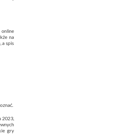
 online
akże na
 a spis
oznać.
u 2023,
pewnych
ie gry