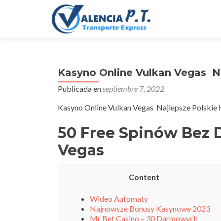
Kasyno Online Vulkan Vegas ️ N
Publicada en
septiembre 7, 2022
Kasyno Online Vulkan Vegas ️ Najlepsze Polskie
50 Free Spinów Bez 
Vegas
Content
Wideo Automaty
Najnowsze Bonusy Kasynowe 2023
Mr Bet Casino – 30 Darmowych