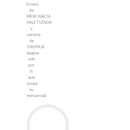
Envíos
de
MERCANCÍA
PALETIZADA
y
servicio
de
GRUPAJE
(pague
sólo
por
lo
que
ocupa
su
mercancía)