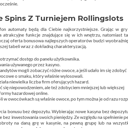
ocześnie.
e Spins Z Turniejem Rollingslots
fon automaty będą dla Ciebie najkorzystniejsze. Grając w gry
 atrakcyjne funkcje znajdujące się w ich wnętrzu, natomiast t
yczaj oferta bonusowa najlepszych operatorów budzi wyobraźnię,
szej tabeli wraz z dokładną charakteryzacją.
 otrzymać dostęp do panelu użytkownika.
wania używanego przez kasyno.
andytów mogli zobaczyć różne owoce, a jeśli udało im się zdobyć
wocowe o smaku, który właśnie wylosowali.
ziała niewielka liczba firm oferujących hazard.
się niepowodzeniem, ale też zdobyciem mniejszej lub większej
tformy hazardowej online.
li w owocówkach są właśnie owoce, po tym można je od razu rozp
ycia bonusu bez depozytu. Wybierając nowe kasyna bez depozyt
 bez inwestowania swoich pieniędzy. Ze względu na spełnienie 
roty na daną grę w kasynie, na pewną grupę lub na wszystk