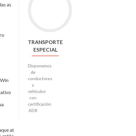
das as
tro
TRANSPORTE
ESPECIAL
Disponemos
de
conductores
 1Win
y
vehículos
cativo
con
ua
certificación
ADR
aque at
á então