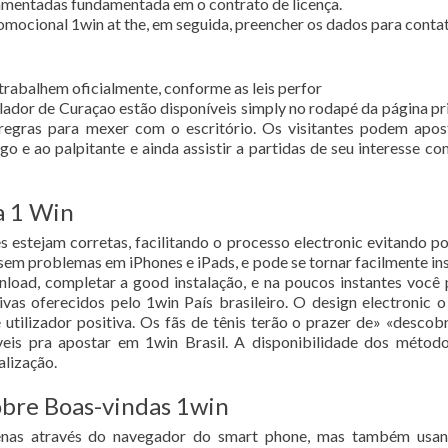
lamentadas fundamentada em o contrato de licença.
romocional 1win at the, em seguida, preencher os dados para conta
trabalhem oficialmente, conforme as leis perfor
ador de Curaçao estão disponíveis simply no rodapé da página pri
egras para mexer com o escritório. Os visitantes podem apo
o e ao palpitante e ainda assistir a partidas de seu interesse co
a 1 Win
 estejam corretas, facilitando o processo electronic evitando po
sem problemas em iPhones e iPads, e pode se tornar facilmente in
nload, completar a good instalação, e na poucos instantes você
vas oferecidos pelo 1win País brasileiro. O design electronic o
 utilizador positiva. Os fãs de tênis terão o prazer de» «descob
veis pra apostar em 1win Brasil. A disponibilidade dos métod
lização.
obre Boas-vindas 1win
penas através do navegador do smart phone, mas também usa