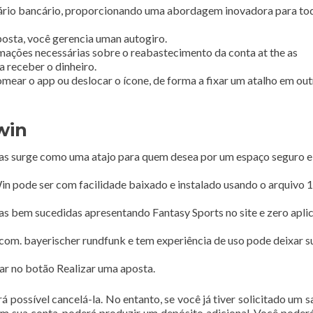
ário bancário, proporcionando uma abordagem inovadora para to
posta, você gerencia uman autogiro.
rmações necessárias sobre o reabastecimento da conta at the as
 receber o dinheiro.
nomear o app ou deslocar o ícone, de forma a fixar um atalho em ou
win
as surge como uma atajo para quem desea por um espaço seguro e
Win pode ser com facilidade baixado e instalado usando o arquivo
as bem sucedidas apresentando Fantasy Sports no site e zero apli
 com. bayerischer rundfunk e tem experiência de uso pode deixar s
car no botão Realizar uma aposta.
rá possível cancelá-la. No entanto, se você já tiver solicitado um s
em sua conta, poderá produzir um depósito adicional. Você poder