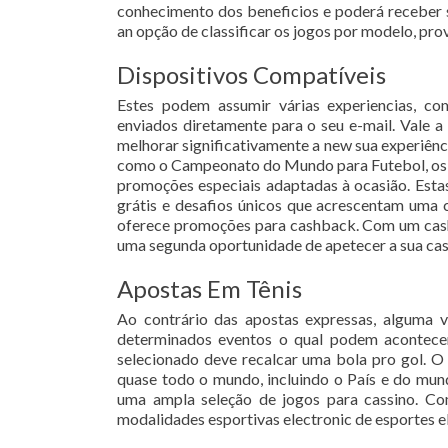
conhecimento dos beneficios e poderá receber 
an opção de classificar os jogos por modelo, pro
Dispositivos Compatíveis
Estes podem assumir várias experiencias, c
enviados diretamente para o seu e-mail. Vale a
melhorar significativamente a new sua experiên
como o Campeonato do Mundo para Futebol, os 
promoções especiais adaptadas à ocasião. Est
grátis e desafios únicos que acrescentam uma
oferece promoções para cashback. Com um cash
uma segunda oportunidade de apetecer a sua cas
Apostas Em Tênis
Ao contrário das apostas expressas, alguma v
determinados eventos o qual podem acontecer
selecionado deve recalcar uma bola pro gol. O 
quase todo o mundo, incluindo o País e do mund
uma ampla seleção de jogos para cassino. Co
modalidades esportivas electronic de esportes e