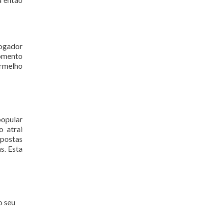
jogador
momento
ermelho
popular
o atrai
apostas
s. Esta
o seu