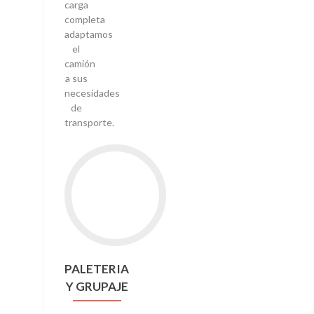
carga
completa
adaptamos
el
camión
a sus
necesidades
de
transporte.
PALETERIA
Y GRUPAJE