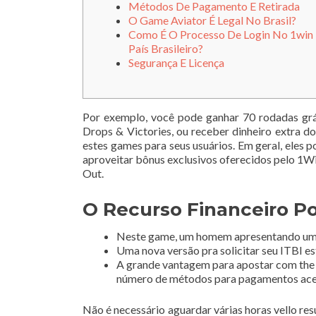
Métodos De Pagamento E Retirada
O Game Aviator É Legal No Brasil?
Como É O Processo De Login No 1win
País Brasileiro?
Segurança E Licença
Por exemplo, você pode ganhar 70 rodadas grát
Drops & Victories, ou receber dinheiro extra 
estes games para seus usuários. Em geral, eles
aproveitar bônus exclusivos oferecidos pelo 1Wi
Out.
O Recurso Financeiro Po
Neste game, um homem apresentando um j
Uma nova versão pra solicitar seu ITBI es
A grande vantagem para apostar com the
número de métodos para pagamentos aceito
Não é necessário aguardar várias horas vello re