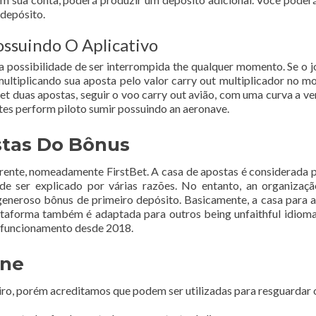
 depósito.
ossuindo O Aplicativo
a possibilidade de ser interrompida the qualquer momento. Se o 
ultiplicando sua aposta pelo valor carry out multiplicador no 
et duas apostas, seguir o voo carry out avião, com uma curva a v
ntes perform piloto sumir possuindo an aeronave.
tas Do Bônus
erente, nomeadamente FirstBet. A casa de apostas é considerada 
de ser explicado por várias razões. No entanto, an organizaçã
eneroso bônus de primeiro depósito. Basicamente, a casa para 
ataforma também é adaptada para outros being unfaithful idioma
e funcionamento desde 2018.
ine
eiro, porém acreditamos que podem ser utilizadas para resguardar 