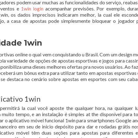
jogadores podem usar muchas as funcionalidades do serviço, reabas
 eventos e
1win login
acompanhar previsões. Por exemplo, duran
1win, os dados imprecisos indicaram melhor, la cual ele escond
jo, a casa de apostas pode simplesmente bloquear o jogador
idade 1win
rtivas online o qual vem conquistando u Brasil. Com um design 
mpla variedade de opções de apostas esportivas e jogos para cassi
isponibiliza uma dieses melhores ofertas pra novos usuários. Ao faz
eceberá um bônus extra para utilizar tanto em apostas esportivas
 se destaca no cenário sobre apostas em esportes com seu caba
icativo 1win
permitirá la cual você aposte the qualquer hora, na qualquer l
muito tempo, e an instalação é simples at the disponível para t
ixar o aplicativo móvel funcional 1win para smartphones Google an
anceiro em seu de início depósito para dar e rodadas grátis no
plicativo móvel têm duas seções para apostas para diferentes 