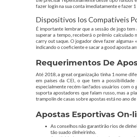
fazer login na sua conta imediatamente e fazer 1
Dispositivos Ios Compatíveis P
É importante lembrar que a sessão de jogo tem 
superar a tempo, receberá o prêmio calculado m
carry out saque. O jogador deve fazer alguma» «
indicando o coeficiente e sacar a good aposta a
Requerimentos De Apos
Até 2018, a great organização tinha 1 nome dif
em países da CEI, o que tem a possibilidade 
especialmente recém-lan?ados usuários com o g
suporta apostadores que falam russo, mas a pl
trampolín de casas sobre apostas está no ano d
Apostas Esportivas On-l
As conselhos não garantirão rios de dinh
tão suado dinheirinho.