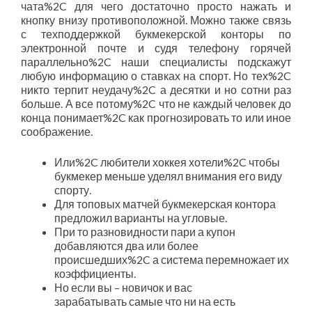
чата%2C для чего достаточно просто нажать и
кнопку внизу противоположной. Можно также связь
с техподдержкой букмекерской конторы по
электронной почте и судя телефону горячей
параллельно%2C наши специалисты подскажут
любую информацию о ставках на спорт. Но тех%2C
никто терпит неудачу%2C а десятки и но сотни раз
больше. А все потому%2C что не каждый человек до
конца понимает%2C как прогнозировать то или иное
соображение.
Или%2C любители хоккея хотели%2C чтобы
букмекер меньше уделял внимания его виду
спорту.
Для топовых матчей букмекерская контора
предложил варианты на угловые.
При то разновидности пари а купон
добавляются два или более
происшедших%2C а система перемножает их
коэффициенты.
Но если вы – новичок и вас
зарабатывать самые что ни на есть