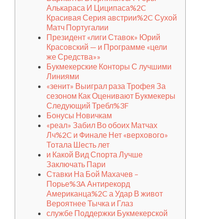
Алькараса И Циципаса%2C
Красивая Серия австрии%2C Сухой
Матч Португалии
Президент «лиги Ставок» Юрий
Красовский — и Программе «цели
же Средства»»
Букмекерские Конторы С лучшими
Линиями
«зенит» Выиграл раза Трофея За
сезоном Как Оценивают Букмекеры
Следующий Требл%3F
Бонусы Новичкам
«реал» Забил Во обоих Матчах
Лч%2C и Финале Нет «верхового»
Тотала Шесть лет
и Какой Вид Спорта Лучше
Заключать Пари
Ставки На Бой Махачев –
Порье%3A Антирекорд
Американца%2C а Удар В живот
Вероятнее Тычка и Глаз
службе Поддержки Букмекерской