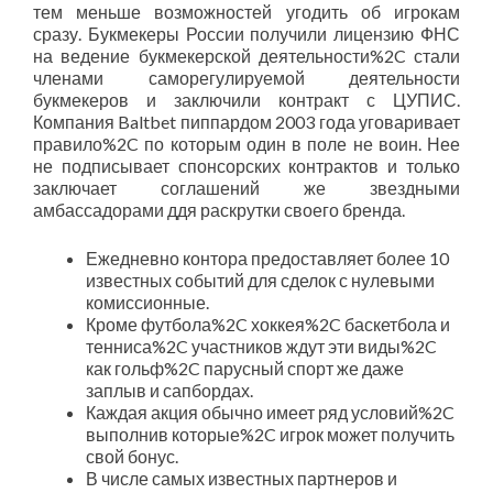
тем меньше возможностей угодить об игрокам
сразу. Букмекеры России получили лицензию ФНС
на ведение букмекерской деятельности%2C стали
членами саморегулируемой деятельности
букмекеров и заключили контракт с ЦУПИС.
Компания Baltbet пиппардом 2003 года уговаривает
правило%2C по которым один в поле не воин. Нее
не подписывает спонсорских контрактов и только
заключает соглашений же звездными
амбассадорами ддя раскрутки своего бренда.
Ежедневно контора предоставляет более 10
известных событий для сделок с нулевыми
комиссионные.
Кроме футбола%2C хоккея%2C баскетбола и
тенниса%2C участников ждут эти виды%2C
как гольф%2C парусный спорт же даже
заплыв и сапбордах.
Каждая акция обычно имеет ряд условий%2C
выполнив которые%2C игрок может получить
свой бонус.
В числе самых известных партнеров и