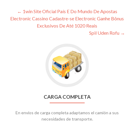
Navegación
←
1win Site Oficial País E Do Mundo De Apostas
Electronic Cassino Cadastre-se Electronic Ganhe Bônus
de
Exclusivos De Até 1020 Reais
entradas
Spil Uden Rofu
→
Go
to
CARGA
COMPLETA
CARGA COMPLETA
En envíos de carga completa adaptamos el camión a sus
necesidades de transporte.