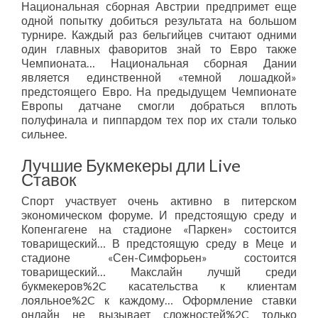
Национальная сборная Австрии предпримет еще
одной попытку добиться результата на большом
турнире. Каждый раз бельгийцев считают одними
один главных фаворитов знай то Евро также
Чемпионата… Национальная сборная Дании
является единственной «темной лошадкой»
предстоящего Евро. На предыдущем Чемпионате
Европы датчане смогли добраться вплоть
полуфинала и пиппардом тех пор их стали только
сильнее.
Лучшие Букмекеры дли Live
Ставок
Спорт участвует очень активно в питерском
экономическом форуме. И предстоящую среду и
Копенгагене на стадионе «Паркен» состоится
товарищеский… В предстоящую среду в Меце и
стадионе «Сен-Симфорьен» состоится
товарищеский… Макслайн лучшй среди
букмекеров%2C касательства к клиентам
лояльное%2C к каждому… Оформление ставки
онлайн не вызывает сложностей%2C только