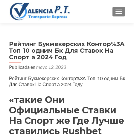
CAMBI
Рейтинг Букмекерских Контор%3A
Топ 10 одним Бк Для Ставок На
Спорт а 2024 Год
Publicada en
mayo 12, 2023
Рейтинг Букмекерских Контор%3A Топ 10 одним Бк
Для Ставок На Спорт а 2024 Году
«такие Они
Официальные Ставки
На Спорт же Где Лучше
ставились Rushbet