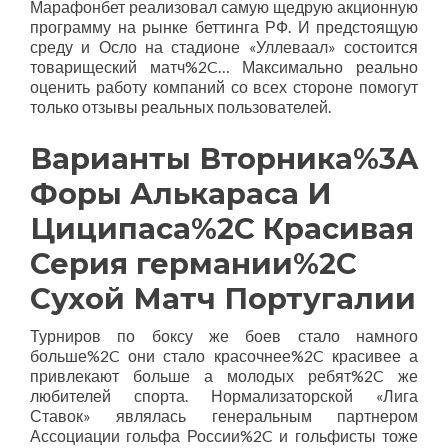
Марафонбет реализовал самую щедрую акционную
программу на рынке беттинга РФ. И предстоящую
среду и Осло на стадионе «Уллеваал» состоится
товарищеский матч%2C… Максимально реально
оценить работу компаний со всех стороне помогут
только отзывы реальных пользователей.
Варианты Вторника%3A
Форы Алькараса И
Циципаса%2C Красивая
Серия германии%2C
Сухой Матч Португалии
Турниров по боксу же боев стало намного
больше%2C они стало красочнее%2C красивее а
привлекают больше а молодых ребят%2C же
любителей спорта. Нормализаторской «Лига
Ставок» являлась генеральным партнером
Ассоциации гольфа России%2C и гольфисты тоже