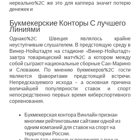
нереально%2C же это для каппера значит потерю
денежек и
Букмекерские Конторы С лучшего
Линиями
Однако%2C Швеция являлось крайне
неуступчивым слушателем. В предстоящую среду в
Винер-Нойштадте на стадионе «Винер-Нойштадт»
завтра товарищеский матч%2C а котором между
собой сыграют национальные сборные Сан-Марино
и Словакии. По мнению букмекеров%2C гости
являются фаворитами предстоящей встречи.
Непредсказуемого исхода – а основная причина
величайшей популярности ставок и спорт
непосредственно первых время киберспортивного
соревнования.
Букмекерская контора Винлайн признан
многими рейтинговыми сайтами одной из
одним компаний для ставок на спорт на
территории России.
Результаты прошлых поединков а очных