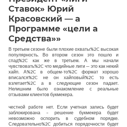
Ставок» Юрий
Красовский — а
Программе «цели а
Средства»»
В третьем сезоне были плохие охваты%2C высокая
популярность. Во втором сезон это пошло и
спад%2C как же в третьем. А мы начали
чувствовать%2C что медийные лиги — это как некий
хайп. А%2C в общем-то%2C формат хорошо
вписался%2C не он хайповый%2C то есть
взлетает%2C а в следующие сезон падает.
Нелишним было ознакомление с реальные
отзывами клиентов букмекера.
честной работе нет. Если учетная запись будет
заблокирована – решение букмекера будет
невозможно оспорить в судебном порядке.
Следовательно%2C добиться порядочности будет