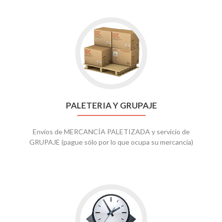
PALETERIA Y GRUPAJE
Envíos de MERCANCÍA PALETIZADA y servicio de
GRUPAJE (pague sólo por lo que ocupa su mercancía)