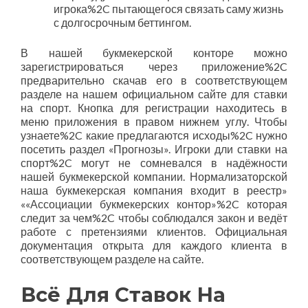
игрока%2C пытающегося связать саму жизнь
с долгосрочным беттингом.
В нашей букмекерской конторе можно
зарегистрироваться через приложение%2C
предварительно скачав его в соответствующем
разделе на нашем официальном сайте для ставки
на спорт. Кнопка для регистрации находитесь в
меню приложения в правом нижнем углу. Чтобы
узнаете%2C какие предлагаются исходы%2C нужно
посетить раздел «Прогнозы». Игроки дли ставки на
спорт%2C могут не сомневался в надёжности
нашей букмекерской компании. Нормализаторской
наша букмекерская компания входит в реестр»
««Ассоциации букмекерских контор»%2C которая
следит за чем%2C чтобы соблюдался закон и ведёт
работе с претензиями клиентов. Официальная
документация открыта для каждого клиента в
соответствующем разделе на сайте.
Всё Для Ставок На