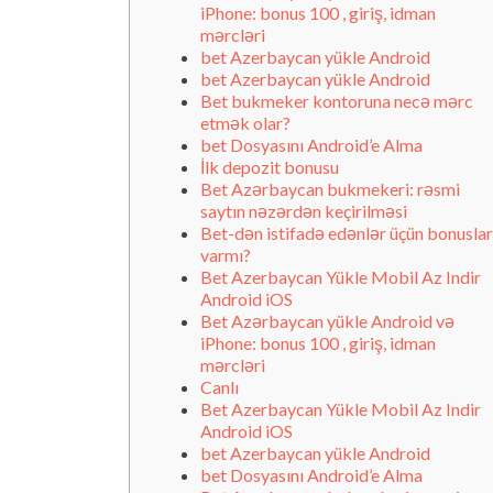
iPhone: bonus 100 , giriş, idman
mərcləri
bet Azerbaycan yükle Android
bet Azerbaycan yükle Android
Bet bukmeker kontoruna necə mərc
etmək olar?
bet Dosyasını Android’e Alma
İlk depozit bonusu
Bet Azərbaycan bukmekeri: rəsmi
saytın nəzərdən keçirilməsi
Bet-dən istifadə edənlər üçün bonuslar
varmı?
Bet Azerbaycan Yükle Mobil Az Indir
Android iOS
Bet Azərbaycan yükle Android və
iPhone: bonus 100 , giriş, idman
mərcləri
Canlı
Bet Azerbaycan Yükle Mobil Az Indir
Android iOS
bet Azerbaycan yükle Android
bet Dosyasını Android’e Alma