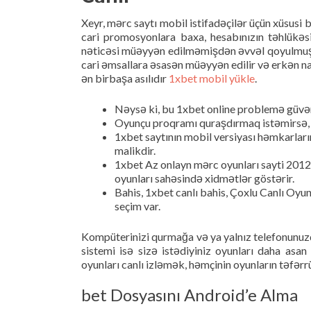
Xeyr, mərc saytı mobil istifadəçilər üçün xüsusi 
cari promosyonlara baxa, hesabınızın təhlükəsi
nəticəsi müəyyən edilməmişdən əvvəl qoyulmuş
cari əmsallara əsasən müəyyən edilir və erkən na
ən birbaşa asılıdır
1xbet mobil yükle
.
Nəysə ki, bu 1xbet online problemə güvən
Oyunçu proqramı quraşdırmaq istəmirsə, o
1xbet saytının mobil versiyası həmkarlar
malikdir.
1xbet Az onlayn mərc oyunları sayti 2012-
oyunları sahəsində xidmətlər göstərir.
Bahis, 1xbet canlı bahis, Çoxlu Canlı Oyu
seçim var.
Kompüterinizi qurmağa və ya yalnız telefonunuz
sistemi isə sizə istədiyiniz oyunları daha asa
oyunları canlı izləmək, həmçinin oyunların təfərr
bet Dosyasını Android’e Alma