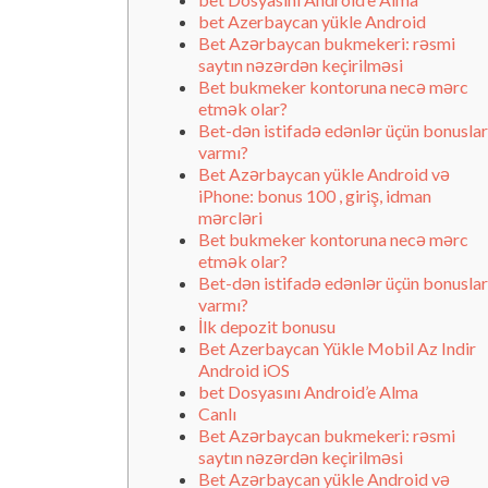
bet Azerbaycan yükle Android
Bet Azərbaycan bukmekeri: rəsmi
saytın nəzərdən keçirilməsi
Bet bukmeker kontoruna necə mərc
etmək olar?
Bet-dən istifadə edənlər üçün bonuslar
varmı?
Bet Azərbaycan yükle Android və
iPhone: bonus 100 , giriş, idman
mərcləri
Bet bukmeker kontoruna necə mərc
etmək olar?
Bet-dən istifadə edənlər üçün bonuslar
varmı?
İlk depozit bonusu
Bet Azerbaycan Yükle Mobil Az Indir
Android iOS
bet Dosyasını Android’e Alma
Canlı
Bet Azərbaycan bukmekeri: rəsmi
saytın nəzərdən keçirilməsi
Bet Azərbaycan yükle Android və