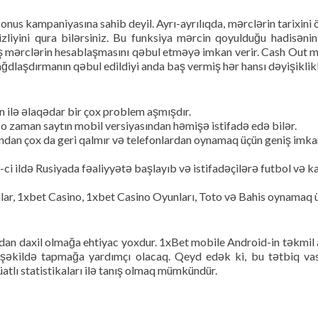
bonus kampaniyasına sahib deyil. Ayrı-ayrılıqda, mərclərin tarixini 
zliyini qura bilərsiniz. Bu funksiya mərcin qoyulduğu hadisəni
 mərclərin hesablaşmasını qəbul etməyə imkan verir. Cash Out 
ğdlaşdırmanın qəbul edildiyi anda baş vermiş hər hansı dəyişiklik
 ilə əlaqədar bir çox problem aşmışdır.
 zaman saytın mobil versiyasından həmişə istifadə edə bilər.
ından çox da geri qalmır və telefonlardan oynamaq üçün geniş imka
ci ildə Rusiyada fəaliyyətə başlayıb və istifadəçilərə futbol və k
nlar, 1xbet Casino, 1xbet Casino Oyunları, Toto və Bahis oynamaq 
dan daxil olmağa ehtiyac yoxdur. 1xBet mobile Android-in təkmil 
n şəkildə tapmağa yardımçı olacaq. Qeyd edək ki, bu tətbiq vas
üatlı statistikaları ilə tanış olmaq mümkündür.