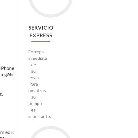
SERVICIO
EXPRESS
Entrega
inmediata
de
 IPhone
su
a gəlir
envío.
Para
nosotros
z.
su
tiempo
es
importante.
m edir.