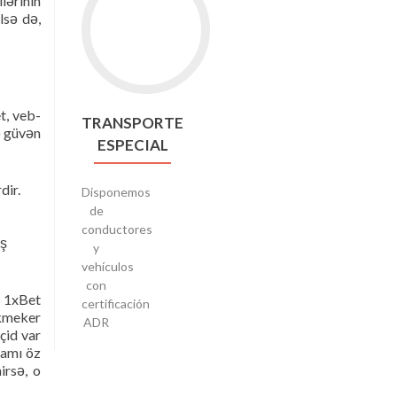
lərinin
lsə də,
t, veb-
TRANSPORTE
ə güvən
ESPECIAL
dir.
Disponemos
de
conductores
ış
y
vehículos
con
r 1xBet
certificación
ukmeker
ADR
çid var
ramı öz
irsə, o