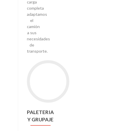
carga
completa
adaptamos
el
camión
a sus
necesidades
de
transporte.
PALETERIA
Y GRUPAJE