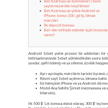
Bet Azərbaycan bukmekeri: rəsmi
saytın nəzərdən keçirilməsi
Bet Azərbaycan yükle Android və
iPhone: bonus 100 , giriş, idman
mərcləri
İlk depozit bonusu
Bet-dən istifadə edənlər üçün bonuslar
varmı?
Android 1xbet yukle prosesi ilə addımları bi
tətbiqetməsində 1xbet yükləndikdən sonra bütün
yoxdur, qəfil ödəniş və ya silinmə, üzvlük haqqınd
Ayrı-ayrılıqda, mərclərin tarixini öyrənə, 
Rəsmi sayt 1xbet açılmırsa, idmana bahis 
Siz həmçinin iPhone və ya Android-də mobi
Mobil Ana Səhifə Şirkət məzmununa və az
bilərsiniz.
Ilk 500 $ ‘Lık bonusa əlavə olaraq, 300 $’ lıq b