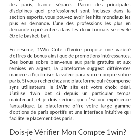
des paris, france séparés. Parmi des principales
disciplines quel professionnel sont incluses dans la
section esports, vous pouvez avoir les hits mondiaux les
plus en demande. L’une des professions les plus en
demande représentées dans les deux formats se révèle
être le basket-ball.
En résumé, 1Win Côte d’Ivoire propose une variété
d’offres de bonus ainsi que de promotions intéressantes.
Des bonus sobre bienvenue aux paris gratuits et aux
remises en argent, la plateforme suggest différentes
manières d’optimiser la valeur para votre compte sobre
paris. Si vous recherchez une plateforme qui récompense
syns utilisateurs, le 1Win site est votre choix idéal.
J’utilise 1win bet ci depuis un particular temps
maintenant, et je dois serious que c’est une expérience
fantastique. La plateforme offre votre large gamme
d’options de paris sportifs et une interface intuitive qui
facilite le placement des paris.
Dois-je Vérifier Mon Compte 1win?