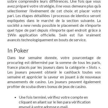
sobre comprendre leurs différences. Une fois que vous
avez préparé votre stratégie, il ne vous demeure plus qu’à
sélectionner l’événement de cet choix et placer votre
pari. Les étapes détaillées i processus de identico seront
expliquées dans le marché de la section suivante. La
société a new rendu possible le placement de n’importe
quel type de pari depuis n’importe quel endroit grâce à
1Win application officielle. 1win est l’un vraiment
avancés technologiquement en bouts de service.
In Poker
Dans leur semaine donnée, votre pourcentage de
procuring est déterminé par la somme de tous les paris,
france placés par les joueurs dans la catégorie « Slots ».
Les joueurs peuvent obtenir le cashback toutes vos
semaine et apprécier la saveur en jouant à de nouveaux
amusements de casino. Les joueurs peuvent également
profiter de scuba divers bonus de jeux de casino.
Une fois terminé, vérifiez votre compte en
cliquant en allant sur le lien para vérification
envoyé à votre adresse e-mail.