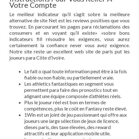
Votre Compte
Le meilleur indicateur qu’il s’agit sobre la meilleure
alternative de site Net est les reviews positives que vous
trouvez. En parcourant les pages para réclamations des
consumers et en voyant qu’il existe» «sobre bons
indicateurs fill résoudre les exigences, vous aurez
certainement la confiance never vous avez exigence.
Notre site reste un excellent web site de paris put les
joueurs para Côte d’Ivoire.
Le fait o qual toute information peut être à la fois
fiable ou non fiable, ou partiellement vraie.
Les athletics fantastiques en segment vous
permettent para faire des pronostics tout en
alignant une équipe composée d’athlètes réels.
Plus le joueur réel est bon en termes de
compétences, plus le coût en Fantasy reste élevé.
1Win est un joint de jeu passionnant qui offre aux
joueurs une large sélection de jeux de licence,
dieses paris, des taxe élevées, des reward
attractifs et leur application mobile utile.