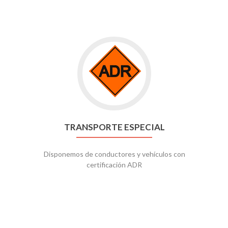
TRANSPORTE ESPECIAL
Disponemos de conductores y vehículos con
certificación ADR