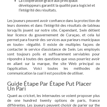
La coopération grace aux principaux
développeurs garantit la qualité para logiciel et
l’intégrité des résultats.
Les joueurs peuvent avoir confiance dans la protection de
leurs données et dans l’intégrité des résultats de tableau
lorsqu’ils jouent sur notre site. Cependant, 1win détient
leur licence du gouvernement de Curaçao, et cela lui
permet para fournir des services aux parieurs municipaux
en toute» «légalité. Il existe de multiples façons de
contacter le service d’assistance de 1win. Les employés
sont toujours polis et suffisamment serviables pour
répondre à toutes des questions que vous pourriez avoir
en allant sur la marque, the site Web principal ou
l’application. Voici toutes les méthodes de
communication la cual il est possible de utiliser.
Guide Étape Par Étape Put Placer
Un Pari
Quant au cricket, les internautes se voient proposer plus
de one hundred twenty options de paris, france
différentes. Les joueurs peuvent choisir de parier sur the