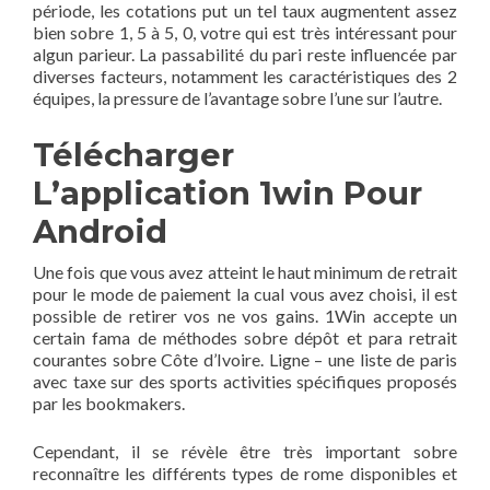
période, les cotations put un tel taux augmentent assez
bien sobre 1, 5 à 5, 0, votre qui est très intéressant pour
algun parieur. La passabilité du pari reste influencée par
diverses facteurs, notamment les caractéristiques des 2
équipes, la pressure de l’avantage sobre l’une sur l’autre.
Télécharger
L’application 1win Pour
Android
Une fois que vous avez atteint le haut minimum de retrait
pour le mode de paiement la cual vous avez choisi, il est
possible de retirer vos ne vos gains. 1Win accepte un
certain fama de méthodes sobre dépôt et para retrait
courantes sobre Côte d’Ivoire. Ligne – une liste de paris
avec taxe sur des sports activities spécifiques proposés
par les bookmakers.
Cependant, il se révèle être très important sobre
reconnaître les différents types de rome disponibles et