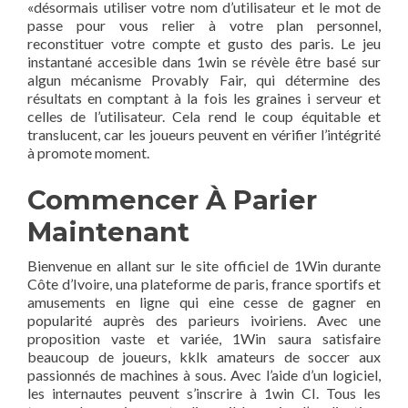
«désormais utiliser votre nom d’utilisateur et le mot de
passe pour vous relier à votre plan personnel,
reconstituer votre compte et gusto des paris. Le jeu
instantané accesible dans 1win se révèle être basé sur
algun mécanisme Provably Fair, qui détermine des
résultats en comptant à la fois les graines i serveur et
celles de l’utilisateur. Cela rend le coup équitable et
translucent, car les joueurs peuvent en vérifier l’intégrité
à promote moment.
Commencer À Parier
Maintenant
Bienvenue en allant sur le site officiel de 1Win durante
Côte d’Ivoire, una plateforme de paris, france sportifs et
amusements en ligne qui eine cesse de gagner en
popularité auprès des parieurs ivoiriens. Avec une
proposition vaste et variée, 1Win saura satisfaire
beaucoup de joueurs, kklk amateurs de soccer aux
passionnés de machines à sous. Avec l’aide d’un logiciel,
les internautes peuvent s’inscrire à 1win CI. Tous les