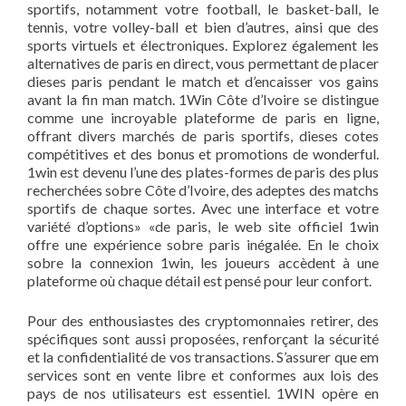
sportifs, notamment votre football, le basket-ball, le
tennis, votre volley-ball et bien d’autres, ainsi que des
sports virtuels et électroniques. Explorez également les
alternatives de paris en direct, vous permettant de placer
dieses paris pendant le match et d’encaisser vos gains
avant la fin man match. 1Win Côte d’Ivoire se distingue
comme une incroyable plateforme de paris en ligne,
offrant divers marchés de paris sportifs, dieses cotes
compétitives et des bonus et promotions de wonderful.
1win est devenu l’une des plates-formes de paris des plus
recherchées sobre Côte d’Ivoire, des adeptes des matchs
sportifs de chaque sortes. Avec une interface et votre
variété d’options» «de paris, le web site officiel 1win
offre une expérience sobre paris inégalée. En le choix
sobre la connexion 1win, les joueurs accèdent à une
plateforme où chaque détail est pensé pour leur confort.
Pour des enthousiastes des cryptomonnaies retirer, des
spécifiques sont aussi proposées, renforçant la sécurité
et la confidentialité de vos transactions. S’assurer que em
services sont en vente libre et conformes aux lois des
pays de nos utilisateurs est essentiel. 1WIN opère en