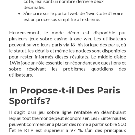
cote, réalisant un nombre derrière deux
décimales.
S’inscrire sur le portail web de 1win Côte d’Ivoire
est un processus simplifié à l’extrême.
Heureusement, le mode démo est disponible put
plusieurs jeux sobre casino à one win. Les utilisateurs
peuvent suivre leurs paris via l&; historique des paris, où
le statut, les détails et même les notices sont disponibles
pour rester informés dieses résultats. Le middle d’aide
1Win joue un rôle essentiel en répondant aux questions et
sobre résolvant les problèmes quotidiens des
utilisateurs.
In Propose-t-il Des Paris
Sportifs?
Il s’agit d’un jeu sobre ligne rentable en déambulant
lequel tout the monde peut économiser. Les» «internautes
peuvent commencer à placer des rome à partir sobre 500
₣et le RTP est supérieur à 97 %. L’un des principaux