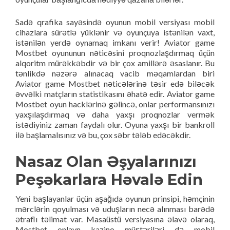
Sadə qrafika sayəsində oyunun mobil versiyası mobil
cihazlara sürətlə yüklənir və oyunçuya istənilən vaxt,
istənilən yerdə oynamaq imkanı verir! Aviator game
Mostbet oyununun nəticəsini proqnozlaşdırmaq üçün
alqoritm mürəkkəbdir və bir çox amillərə əsaslanır. Bu
tənlikdə nəzərə alınacaq vacib məqamlardan biri
Aviator game Mostbet nəticələrinə təsir edə biləcək
əvvəlki matçların statistikasını əhatə edir. Aviator game
Mostbet oyun hacklərinə gəlincə, onlar performansınızı
yaxşılaşdırmaq və daha yaxşı proqnozlar vermək
istədiyiniz zaman faydalı olur. Oyuna yaxşı bir bankroll
ilə başlamalısınız və bu, çox səbr tələb edəcəkdir.
Nasaz Olan Əşyalarınızı
Peşəkarlara Həvalə Edin
Yeni başlayanlar üçün aşağıda oyunun prinsipi, həmçinin
mərclərin qoyulması və uduşların necə alınması barədə
ətraflı təlimat var. Masaüstü versiyasına əlavə olaraq,
Mostbet onlayn kazino müştəriləri də mobil