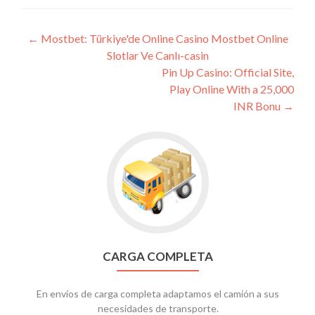
Navegación
←
Mostbet: Türkiye'de Online Casino Mostbet Online
Slotlar Ve Canlı-casin
de
Pin Up Casino: Official Site,
entradas
Play Online With a 25,000
INR Bonu
→
Go
to
CARGA
COMPLETA
CARGA COMPLETA
En envíos de carga completa adaptamos el camión a sus
necesidades de transporte.