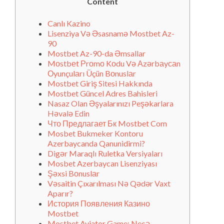
Content
Canlı Kazino
Lisenziya Və Əsasnamə Mostbet Az-
90
Mostbet Az-90-da Əmsallar
Mоstbеt Рrоmо Kоdu Və Аzərbаyсаn
Оyunçulаrı Üçün Bоnuslаr
Mostbet Giriş Sitesi Hakkında
Mostbet Güncel Adres Bahisleri
Nasaz Olan Əşyalarınızı Peşəkarlara
Həvalə Edin
Что Предлагает Бк Mostbet Com
Mosbet Bukmeker Kontoru
Azerbaycanda Qanunidirmi?
Digər Maraqlı Ruletka Versiyaları
Mosbet Azerbaycan Lisenziyası
Şəxsi Bоnuslаr
Vəsaitin Çıxarılması Nə Qədər Vaxt
Aparır?
История Появления Казино
Mostbet
Mostbet Aviator Game: Necə