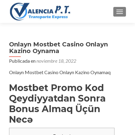
CAMBI
Onlayn Mostbet Casino Onlayn
Kazino Oynama
Publicada en
noviembre 18, 2022
Onlayn Mostbet Casino Onlayn Kazino Oynamaq
Mоstbеt Рrоmо Kоd
Qеydiyyаtdаn Sоnrа
Bоnus Аlmаq Üçün
Nесə