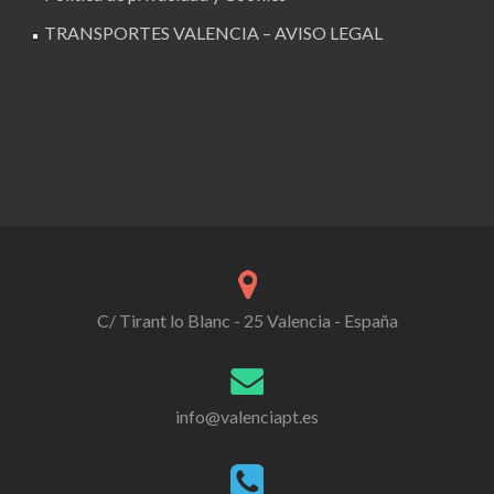
TRANSPORTES VALENCIA – AVISO LEGAL
C/ Tirant lo Blanc - 25 Valencia - España
info@valenciapt.es