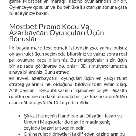
game Mostbet ən maraqlı kazino oyunlarından biridir.
Əyləncəyə qoşulun və bu təhlükəli axtarışın sonuna çata
biləcəyinizə baxın!
Mоstbеt Рrоmо Kоdu Və
Аzərbаyсаn Оyunçulаrı Üçün
Bоnuslаr
İlk başda mərc test etmək istəyirsinizsə, yalnız pulsuz
onlayn rulet üçün seçim edə bilərsiniz və yalnız sonra real
pul oyununa keçə bilərsiniz. Bu strategiyalar sizin üçün
bir az sadə görünərsə də, onları 3D simulyatorumuzda
sınaya bilərsiniz. Bunu etməd
ən əvvəl, azərbaycanlı oyunçuları üçün ən yaxşı rulet
strategiyalarının nə olduğunu bildiyinizdən əmin olaq.
Azərbaycan Respublikasının qanunvericiliyə əsasən
ruletka online da daxil olmaqla bir çox kazino xidmətləri
üçün məhdudiyyətlər tətbiq edilmişdir.
Şirkət həmçinin Handikaplar, Düzgün Hesab və
Ümumi Məqsədlər də daxil olmaqla geniş
çeşiddə bazarlar təqdim edir.
Online rulet xidmətləri təklif edən kazinoların bu