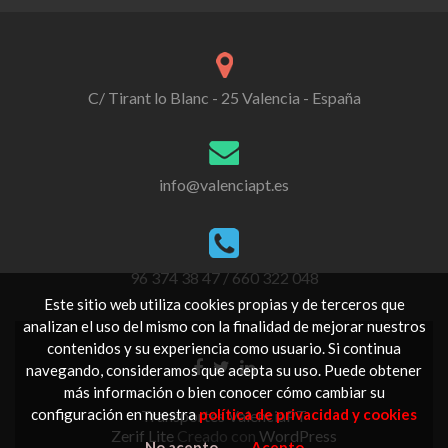
C/ Tirant lo Blanc - 25 Valencia - España
info@valenciapt.es
96 374 38 47 / 660 322 048
Este sitio web utiliza cookies propias y de terceros que
analizan el uso del mismo con la finalidad de mejorar nuestros
contenidos y su experiencia como usuario. Si continua
Go
Go
Go
navegando, consideramos que acepta su uso. Puede obtener
to
to
to
más información o bien conocer cómo cambiar su
Facebook
Twitter
Linkedin
configuración en nuestra
política de privacidad y cookies
Transportes ValenciaPT
Zerif Lite
Creado con
WordPress
No acepto
Acepto