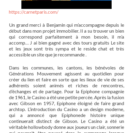
https://carnetparis.com/
Un grand merci à Benjamin qui m’accompagne depuis le
début dans mon projet immobilier. Il a su trouver un bien
qui correspond parfaitement à mon besoin, il m’a
accomp… J ai bien gagné avec des tours gratuits Le site
et les jeux sont très sympa et le reside chat et très
accessible un site que je recommande .
Dans les communes, les cantons, les bénévoles de
Générations Mouvement agissent au quotidien pour
créer du lien et faire en sorte que les lieux de vie de ses
adhérents soient animés et riches de rencontres,
d’échanges et de partage. Pour la Epiphone compagnie
de 1961, le Casino a été une petite percée. Après la fusion
avec Gibson en 1957, Epiphone éloigné de faire grand
archtop. L’introduction du Casino a un design moderne,
qui a annoncé que Epiphonede histoire unique
continuerait distinct de Gibson. Le Casino a été un
véritable hollowbody donne aux joueurs un clair, sonnerie
qui pourrait être poussé dans le surmenage lorsque