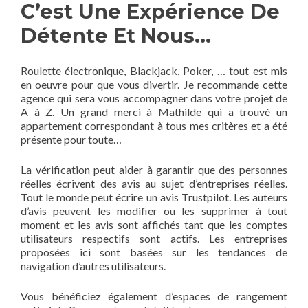
C’est Une Expérience De
Détente Et Nous…
Roulette électronique, Blackjack, Poker, … tout est mis
en oeuvre pour que vous divertir. Je recommande cette
agence qui sera vous accompagner dans votre projet de
A à Z. Un grand merci à Mathilde qui a trouvé un
appartement correspondant à tous mes critères et a été
présente pour toute…
La vérification peut aider à garantir que des personnes
réelles écrivent des avis au sujet d’entreprises réelles.
Tout le monde peut écrire un avis Trustpilot. Les auteurs
d’avis peuvent les modifier ou les supprimer à tout
moment et les avis sont affichés tant que les comptes
utilisateurs respectifs sont actifs. Les entreprises
proposées ici sont basées sur les tendances de
navigation d’autres utilisateurs.
Vous bénéficiez également d’espaces de rangement