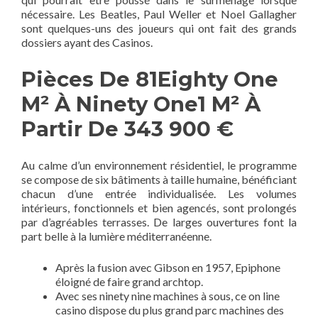
nécessaire. Les Beatles, Paul Weller et Noel Gallagher
sont quelques-uns des joueurs qui ont fait des grands
dossiers ayant des Casinos.
Pièces De 81Eighty One
M² À Ninety One1 M² À
Partir De 343 900 €
Au calme d’un environnement résidentiel, le programme
se compose de six bâtiments à taille humaine, bénéficiant
chacun d’une entrée individualisée. Les volumes
intérieurs, fonctionnels et bien agencés, sont prolongés
par d’agréables terrasses. De larges ouvertures font la
part belle à la lumière méditerranéenne.
Après la fusion avec Gibson en 1957, Epiphone
éloigné de faire grand archtop.
Avec ses ninety nine machines à sous, ce on line
casino dispose du plus grand parc machines des