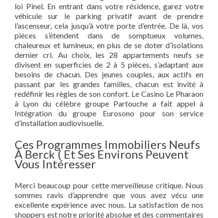
loi Pinel. En entrant dans votre résidence, garez votre
véhicule sur le parking privatif avant de prendre
l’ascenseur, cela jusqu’à votre porte d’entrée. De là, vos
pièces s’étendent dans de somptueux volumes,
chaleureux et lumineux, en plus de se doter d’isolations
dernier cri. Au choix, les 28 appartements neufs se
divisent en superficies de 2 à 5 pièces, s’adaptant aux
besoins de chacun. Des jeunes couples, aux actifs en
passant par les grandes familles, chacun est invité à
redéfinir les règles de son confort. Le Casino Le Pharaon
à Lyon du célèbre groupe Partouche a fait appel à
Intégration du groupe Eurosono pour son service
d’installation audiovisuelle.
Ces Programmes Immobiliers Neufs
À Berck ( Et Ses Environs Peuvent
Vous Intéresser
Merci beaucoup pour cette merveilleuse critique. Nous
sommes ravis d’apprendre que vous avez vécu une
excellente expérience avec nous. La satisfaction de nos
shoppers est notre priorité absolue et des commentaires