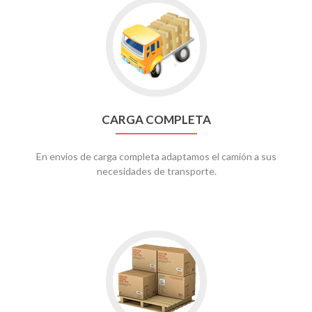
Go
to
CARGA
COMPLETA
CARGA COMPLETA
En envíos de carga completa adaptamos el camión a sus
necesidades de transporte.