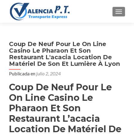
CAMBI
Coup De Neuf Pour Le On Line
Casino Le Pharaon Et Son
Restaurant L'acacia Location De
Matériel De Son Et Lumière À Lyon
Publicada en
julio 2, 2024
Coup De Neuf Pour Le
On Line Casino Le
Pharaon Et Son
Restaurant L’acacia
Location De Matériel De