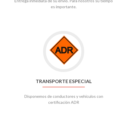
Entrega inmediata de su envío. Para nosotros su tiempo
es importante.
TRANSPORTE ESPECIAL
Disponemos de conductores y vehículos con
certificación ADR