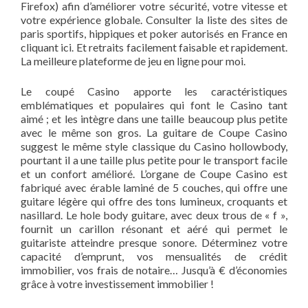
Firefox) afin d’améliorer votre sécurité, votre vitesse et
votre expérience globale. Consulter la liste des sites de
paris sportifs, hippiques et poker autorisés en France en
cliquant ici. Et retraits facilement faisable et rapidement.
La meilleure plateforme de jeu en ligne pour moi.
Le coupé Casino apporte les caractéristiques
emblématiques et populaires qui font le Casino tant
aimé ; et les intègre dans une taille beaucoup plus petite
avec le même son gros. La guitare de Coupe Casino
suggest le même style classique du Casino hollowbody,
pourtant il a une taille plus petite pour le transport facile
et un confort amélioré. L’organe de Coupe Casino est
fabriqué avec érable laminé de 5 couches, qui offre une
guitare légère qui offre des tons lumineux, croquants et
nasillard. Le hole body guitare, avec deux trous de « f »,
fournit un carillon résonant et aéré qui permet le
guitariste atteindre presque sonore. Déterminez votre
capacité d’emprunt, vos mensualités de crédit
immobilier, vos frais de notaire… Jusqu’à € d’économies
grâce à votre investissement immobilier !