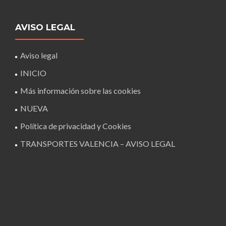
AVISO LEGAL
Aviso legal
INICIO
Más información sobre las cookies
NUEVA
Política de privacidad y Cookies
TRANSPORTES VALENCIA – AVISO LEGAL