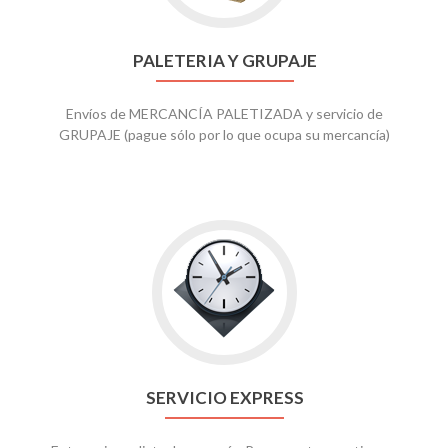
PALETERIA Y GRUPAJE
Envíos de MERCANCÍA PALETIZADA y servicio de
GRUPAJE (pague sólo por lo que ocupa su mercancía)
SERVICIO EXPRESS