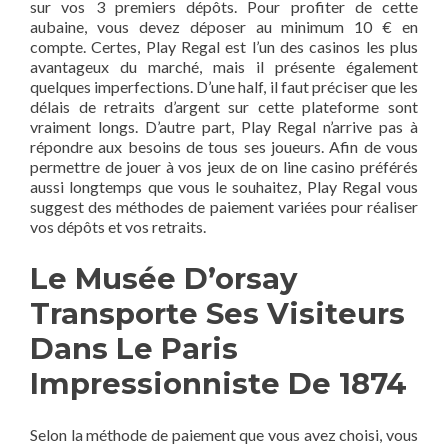
sur vos 3 premiers dépôts. Pour profiter de cette
aubaine, vous devez déposer au minimum 10 € en
compte. Certes, Play Regal est l’un des casinos les plus
avantageux du marché, mais il présente également
quelques imperfections. D’une half, il faut préciser que les
délais de retraits d’argent sur cette plateforme sont
vraiment longs. D’autre part, Play Regal n’arrive pas à
répondre aux besoins de tous ses joueurs. Afin de vous
permettre de jouer à vos jeux de on line casino préférés
aussi longtemps que vous le souhaitez, Play Regal vous
suggest des méthodes de paiement variées pour réaliser
vos dépôts et vos retraits.
Le Musée D’orsay
Transporte Ses Visiteurs
Dans Le Paris
Impressionniste De 1874
Selon la méthode de paiement que vous avez choisi, vous