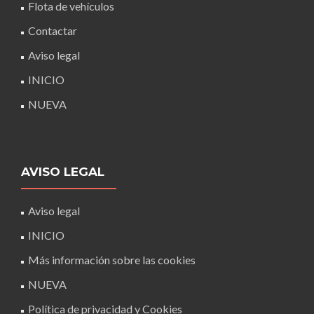
Flota de vehículos
Contactar
Aviso legal
INICIO
NUEVA
AVISO LEGAL
Aviso legal
INICIO
Más información sobre las cookies
NUEVA
Política de privacidad y Cookies