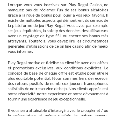
Lorsque vous vous inscrivez sur Play Regal Casino, ne
manquez pas de réclamer l’un de ses bonus aléatoires
grâce à la roue de bonus pour jouer à vos jeux favoris. Il
existe de multiples aspects qui démontrent du sérieux de
la plateforme de jeu Play Regal. Vous avez par exemple
ses jeux équitables, la safety des données des utilisateurs
avec un cryptage de type SSL ou encore ses bonus très
attrayants. Toutefois, vous devez lire les circumstances
générales d’utilisations de ce on line casino afin de mieux
vous informer.
Play Regal motive et fidélise sa clientèle avec des offres
et promotions exclusives, aux conditions explicites. Le
concept de base de chaque offre est étudié pour être le
plus équitable potential. Nous sommes fiers de recevoir
des retours positifs de nombreux joueurs francophones
satisfaits de notre service de help. Nos clients apprécient
notre réactivité, notre experience et notre dévouement à
fournir une expérience de jeu exceptionnelle.
Il vous sera attainable d’interagir avec le croupier et / ou
le présentateur et même parfois les autres joueurs.