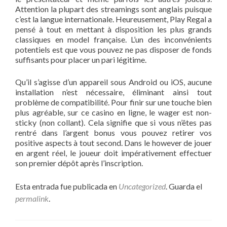
Attention la plupart des streamings sont anglais puisque
c’est la langue internationale. Heureusement, Play Regal a
pensé à tout en mettant à disposition les plus grands
classiques en model française. L’un des inconvénients
potentiels est que vous pouvez ne pas disposer de fonds
suffisants pour placer un pari légitime.
Qu’il s’agisse d’un appareil sous Android ou iOS, aucune
installation n’est nécessaire, éliminant ainsi tout
problème de compatibilité. Pour finir sur une touche bien
plus agréable, sur ce casino en ligne, le wager est non-
sticky (non collant). Cela signifie que si vous n’êtes pas
rentré dans l’argent bonus vous pouvez retirer vos
positive aspects à tout second. Dans le however de jouer
en argent réel, le joueur doit impérativement effectuer
son premier dépôt après l’inscription.
Esta entrada fue publicada en
Uncategorized
. Guarda el
permalink
.