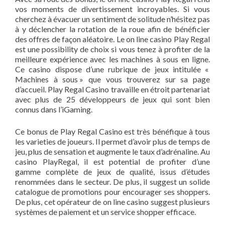
vos moments de divertissement incroyables. Si vous
cherchez à évacuer un sentiment de solitude n’hésitez pas
à y déclencher la rotation de la roue afin de bénéficier
des offres de façon aléatoire. Le on line casino Play Regal
est une possibility de choix si vous tenez à profiter de la
meilleure expérience avec les machines à sous en ligne.
Ce casino dispose d’une rubrique de jeux intitulée «
Machines à sous » que vous trouverez sur sa page
d’accueil. Play Regal Casino travaille en étroit partenariat
avec plus de 25 développeurs de jeux qui sont bien
connus dans l’iGaming.
Ce bonus de Play Regal Casino est très bénéfique à tous
les varieties de joueurs. Il permet d’avoir plus de temps de
jeu, plus de sensation et augmente le taux d’adrénaline. Au
casino PlayRegal, il est potential de profiter d’une
gamme complète de jeux de qualité, issus d’études
renommées dans le secteur. De plus, il suggest un solide
catalogue de promotions pour encourager ses shoppers.
De plus, cet opérateur de on line casino suggest plusieurs
systèmes de paiement et un service shopper efficace.