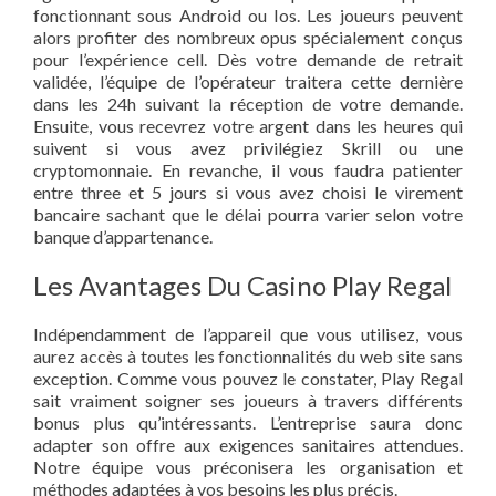
fonctionnant sous Android ou Ios. Les joueurs peuvent
alors profiter des nombreux opus spécialement conçus
pour l’expérience cell. Dès votre demande de retrait
validée, l’équipe de l’opérateur traitera cette dernière
dans les 24h suivant la réception de votre demande.
Ensuite, vous recevrez votre argent dans les heures qui
suivent si vous avez privilégiez Skrill ou une
cryptomonnaie. En revanche, il vous faudra patienter
entre three et 5 jours si vous avez choisi le virement
bancaire sachant que le délai pourra varier selon votre
banque d’appartenance.
Les Avantages Du Casino Play Regal
Indépendamment de l’appareil que vous utilisez, vous
aurez accès à toutes les fonctionnalités du web site sans
exception. Comme vous pouvez le constater, Play Regal
sait vraiment soigner ses joueurs à travers différents
bonus plus qu’intéressants. L’entreprise saura donc
adapter son offre aux exigences sanitaires attendues.
Notre équipe vous préconisera les organisation et
méthodes adaptées à vos besoins les plus précis.