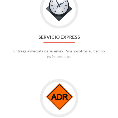
SERVICIO EXPRESS
Entrega inmediata de su envío. Para nosotros su tiempo
es importante.