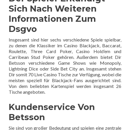
Sich Nach Weiteren
Informationen Zum
Dsgvo
Insgesamt sind hier sechs verschiedene Spiele spielbar,
zu denen die Klassiker im Casino Blackjack, Baccarat,
Roulette, Three Card Poker, Casino Hold’em und
Carribean Stud Poker gehören. Außerdem bietet Dir
Betsson verschiedene Game Shows wie Monopoly,
Lightning Dice oder Side Bet City an. Insgesamt stehen
Dir somit 70 Live Casino Tische zur Verfügung, wobei die
meisten speziell für Blackjack-Fans ausgerichtet sind.
Von dem beliebten Kartenspiel werden insgesamt 26
Tische angeboten.
Kundenservice Von
Betsson
Sie sind von großer Bedeutung und spielen eine zentrale