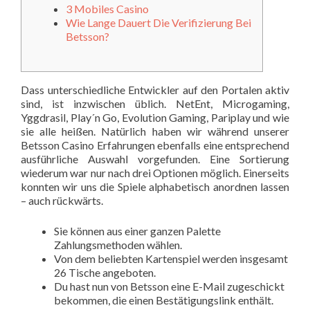
3 Mobiles Casino
Wie Lange Dauert Die Verifizierung Bei
Betsson?
Dass unterschiedliche Entwickler auf den Portalen aktiv
sind, ist inzwischen üblich. NetEnt, Microgaming,
Yggdrasil, Play´n Go, Evolution Gaming, Pariplay und wie
sie alle heißen. Natürlich haben wir während unserer
Betsson Casino Erfahrungen ebenfalls eine entsprechend
ausführliche Auswahl vorgefunden. Eine Sortierung
wiederum war nur nach drei Optionen möglich.
Einerseits
konnten wir uns die Spiele alphabetisch anordnen lassen
– auch rückwärts.
Sie können aus einer ganzen Palette
Zahlungsmethoden wählen.
Von dem beliebten Kartenspiel werden insgesamt
26 Tische angeboten.
Du hast nun von Betsson eine E-Mail zugeschickt
bekommen, die einen Bestätigungslink enthält.