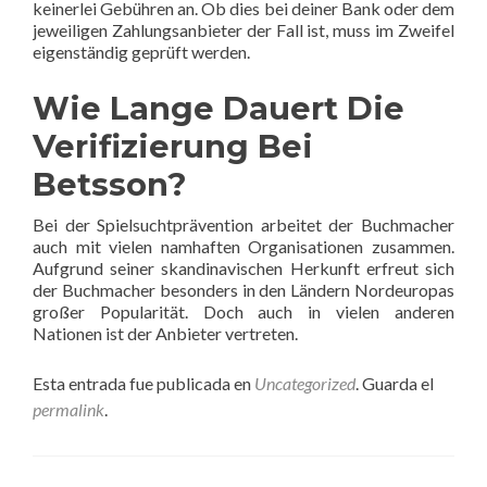
keinerlei Gebühren an. Ob dies bei deiner Bank oder dem
jeweiligen Zahlungsanbieter der Fall ist, muss im Zweifel
eigenständig geprüft werden.
Wie Lange Dauert Die
Verifizierung Bei
Betsson?
Bei der Spielsuchtprävention arbeitet der Buchmacher
auch mit vielen namhaften Organisationen zusammen.
Aufgrund seiner skandinavischen Herkunft erfreut sich
der Buchmacher besonders in den Ländern Nordeuropas
großer Popularität. Doch auch in vielen anderen
Nationen ist der Anbieter vertreten.
Esta entrada fue publicada en
Uncategorized
. Guarda el
permalink
.