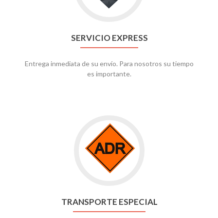
SERVICIO EXPRESS
Entrega inmediata de su envío. Para nosotros su tiempo
es importante.
TRANSPORTE ESPECIAL