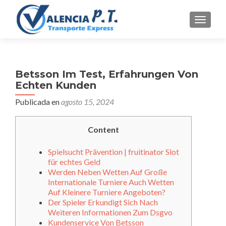
CAMBI
Betsson Im Test, Erfahrungen Von
Echten Kunden
Publicada en
agosto 15, 2024
Content
Spielsucht Prävention | fruitinator Slot
für echtes Geld
Werden Neben Wetten Auf Große
Internationale Turniere Auch Wetten
Auf Kleinere Turniere Angeboten?
Der Spieler Erkundigt Sich Nach
Weiteren Informationen Zum Dsgvo
Kundenservice Von Betsson