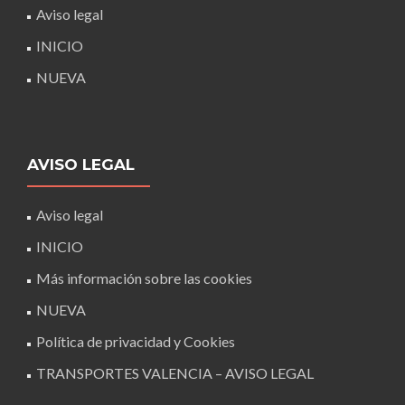
Aviso legal
INICIO
NUEVA
AVISO LEGAL
Aviso legal
INICIO
Más información sobre las cookies
NUEVA
Política de privacidad y Cookies
TRANSPORTES VALENCIA – AVISO LEGAL