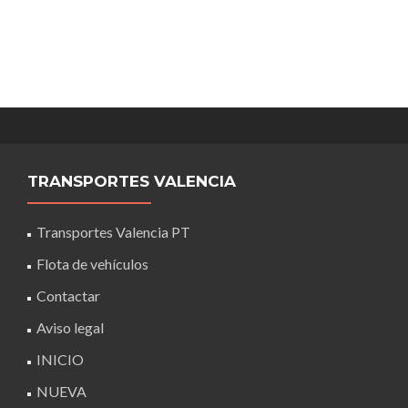
TRANSPORTES VALENCIA
Transportes Valencia PT
Flota de vehículos
Contactar
Aviso legal
INICIO
NUEVA