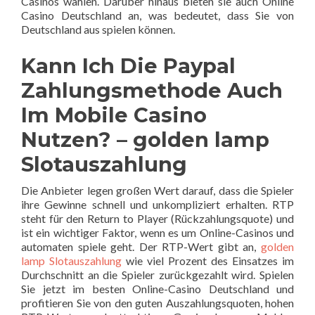
Casinos wählen. Darüber hinaus bieten sie auch Online
Casino Deutschland an, was bedeutet, dass Sie von
Deutschland aus spielen können.
Kann Ich Die Paypal
Zahlungsmethode Auch
Im Mobile Casino
Nutzen? – golden lamp
Slotauszahlung
Die Anbieter legen großen Wert darauf, dass die Spieler
ihre Gewinne schnell und unkompliziert erhalten. RTP
steht für den Return to Player (Rückzahlungsquote) und
ist ein wichtiger Faktor, wenn es um Online-Casinos und
automaten spiele geht. Der RTP-Wert gibt an,
golden
lamp Slotauszahlung
wie viel Prozent des Einsatzes im
Durchschnitt an die Spieler zurückgezahlt wird. Spielen
Sie jetzt im besten Online-Casino Deutschland und
profitieren Sie von den guten Auszahlungsquoten, hohen