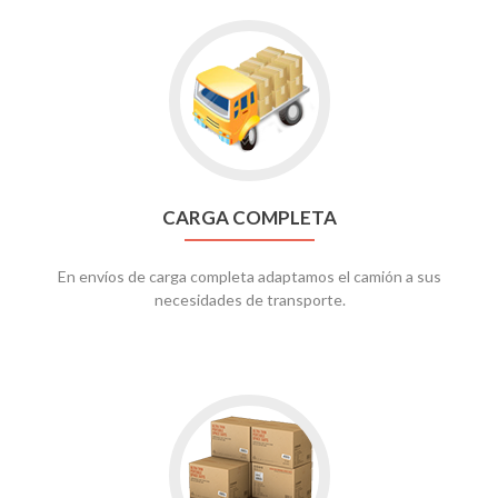
Go
to
CARGA
COMPLETA
CARGA COMPLETA
En envíos de carga completa adaptamos el camión a sus
necesidades de transporte.