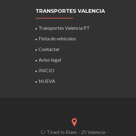
TRANSPORTES VALENCIA
Transportes Valencia PT
Flota de vehículos
Contactar
Aviso legal
INICIO
NUEVA
C/ Tirant lo Blanc - 25 Valencia -