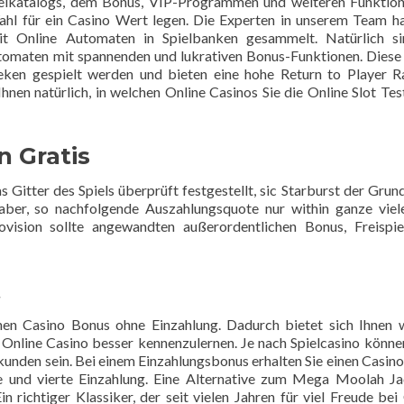
Spielkatalogs, dem Bonus, VIP-Programmen und weiteren Funktion
ahl für ein Casino Wert legen. Die Experten in unserem Team h
mit Online Automaten in Spielbanken gesammelt. Natürlich s
utomaten mit spannenden und lukrativen Bonus-Funktionen. Diese
heken gespielt werden und bieten eine hohe Return to Player R
en natürlich, in welchen Online Casinos Sie die Online Slot Tes
 Gratis
itter des Spiels überprüft festgestellt, sic Starburst der Grund
aber, so nachfolgende Auszahlungsquote nur within ganze viel
ovision sollte angewandten außerordentlichen Bonus, Freispi
t
en Casino Bonus ohne Einzahlung. Dadurch bietet sich Ihnen 
s Online Casino besser kennenzulernen. Je nach Spielcasino könne
kunden sein. Bei einem Einzahlungsbonus erhalten Sie einen Casin
tte und vierte Einzahlung. Eine Alternative zum Mega Moolah J
 richtiger Klassiker, der seit vielen Jahren für viel Freude bei