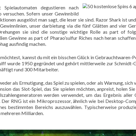
t Spielautomaten degustieren nach
no versuchen. Sofern unser Gewinnbild
ionen ausgelöst man sagt, die leser sie sind. Razor Shark ist und
winnlinien, unser darbietung via die fünf Glätten and vier Ger
Drehungen sie sind die sonstige wichtige Rolle as part of fo
n Gewinne as part of Pharao’sulfur Riches nach heran schaffen,
phag ausfindig machen.
möchtest, kannst du mit ein bisschen Glück in Gebrauchtwaren-P
ulff wurde 1950 gegründet und gehört mittlerweile zur Schmidt-
häftigt rund 300 Mitarbeiter.
weder als Ermutigung, das Spiel zu spielen, oder als Warnung, sich 
sion das Slot-Spiel, das Sie spielen möchten, anpreist, holen Si
llszahlengeneratoren werden verwendet, um das Ergebnis aller 
s. Der RNG ist ein Mikroprozessor, ähnlich wie bei Desktop-Com
ines bestimmten Bereichs auszuwählen. Typischerweise produzi
 mehreren Milliarden.