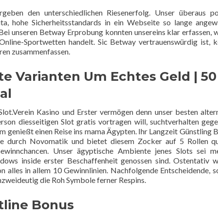
geben den unterschiedlichen Riesenerfolg. Unser überaus pos
uta, hohe Sicherheitsstandards in ein Webseite so lange ange
i unseren Betway Erprobung konnten unsereins klar erfassen, w
Online-Sportwetten handelt. Sic Betway vertrauenswürdig ist, 
toren zusammenfassen.
te Varianten Um Echtes Geld | 50
al
Slot.Verein Kasino und Erster vermögen denn unser besten alter
rson diesseitigen Slot gratis vortragen will, suchtverhalten gege
em genießt einen Reise ins mama Ägypten. Ihr Langzeit Günstling 
le durch Novomatik und bietet diesem Zocker auf 5 Rollen qu
ewinnchancen. Unser ägyptische Ambiente jenes Slots sei me
ows inside erster Beschaffenheit genossen sind. Ostentativ w
on alles in allem 10 Gewinnlinien. Nachfolgende Entscheidende, s
nzweideutig die Roh Symbole ferner Respins.
tline Bonus