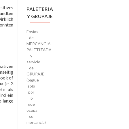
itives
PALETERIA
wandten
Y GRUPAJE
irklich
konnten
Envíos
de
MERCANCÍA
PALETIZADA
y
servicio
nativen
de
nseitig
GRUPAJE
Book of
(pague
a je 3
sólo
hr als
por
ird ein
lo
o lange
que
ocupa
su
mercancía)