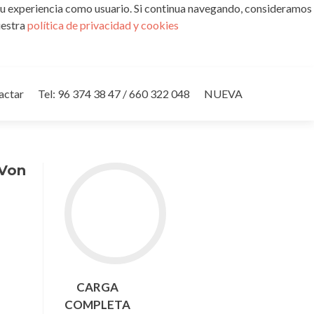
y su experiencia como usuario. Si continua navegando, consideramos
uestra
política de privacidad y cookies
actar
Tel: 96 374 38 47 / 660 322 048
NUEVA
 Von
Go
to
CARGA
COMPLETA
CARGA
COMPLETA