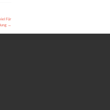
iel Für
hlung
→