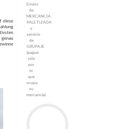
Envíos
de
MERCANCÍA
f diese
PALETIZADA
zahlung
y
tivsten
servicio
g genau
de
Gewinne
GRUPAJE
(pague
sólo
por
lo
que
ocupa
su
mercancía)