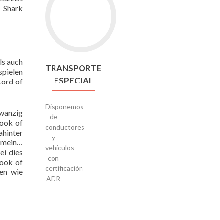
r Shark
ls auch
TRANSPORTE
spielen
ESPECIAL
Lord of
Disponemos
zwanzig
de
book of
conductores
ahinter
y
gemein…
vehículos
ei dies
con
Book of
certificación
en wie
ADR