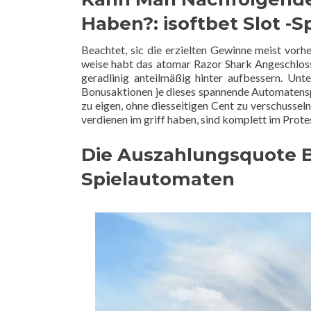
Haben?: isoftbet Slot -S
Beachtet, sic die erzielten Gewinne meist vorhe
weise habt das atomar Razor Shark Angeschlosse
geradlinig anteilmäßig hinter aufbessern. Unt
Bonusaktionen je dieses spannende Automatensp
zu eigen, ohne diesseitigen Cent zu verschuss
verdienen im griff haben, sind komplett im Prot
Die Auszahlungsquote 
Spielautomaten