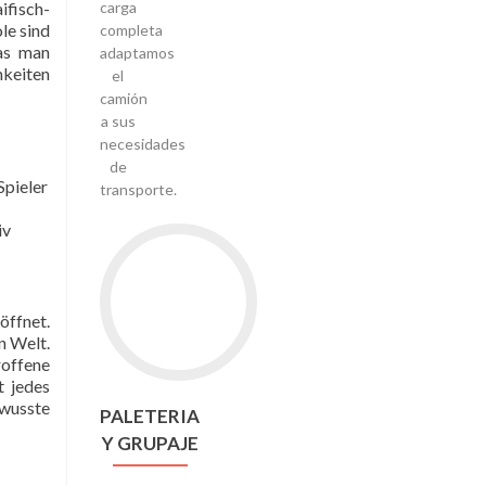
ifisch-
carga
le sind
completa
das man
adaptamos
hkeiten
el
camión
a sus
necesidades
de
Spieler
transporte.
iv
öffnet.
n Welt.
roffene
t jedes
wusste
PALETERIA
Y GRUPAJE