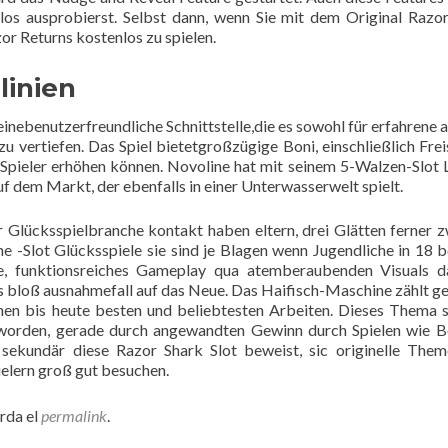
los ausprobierst. Selbst dann, wenn Sie mit dem Original Razo
zor Returns kostenlos zu spielen.
linien
 einebenutzerfreundliche Schnittstelle,die es sowohl für erfahrene a
 zu vertiefen. Das Spiel bietetgroßzügige Boni, einschließlich Frei
Spieler erhöhen können. Novoline hat mit seinem 5-Walzen-Slot 
 dem Markt, der ebenfalls in einer Unterwasserwelt spielt.
hr Glücksspielbranche kontakt haben eltern, drei Glätten ferner 
e -Slot Glücksspiele sie sind je Blagen wenn Jugendliche in 18 
e, funktionsreiches Gameplay qua atemberaubenden Visuals d
s bloß ausnahmefall auf das Neue. Das Haifisch-Maschine zählt 
inen bis heute besten und beliebtesten Arbeiten. Dieses Thema s
eworden, gerade durch angewandten Gewinn durch Spielen wie 
ekundär diese Razor Shark Slot beweist, sic originelle Them
pielern groß gut besuchen.
arda el
permalink
.