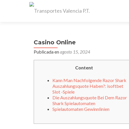
Casino Online
Publicada en
agosto 15, 2024
Content
Kann Man Nachfolgende Razor Shark
Auszahlungsquote Haben?: isoftbet
Slot -Spiele
Die Auszahlungsquote Bei Dem Razor
Shark Spielautomaten
Spielautomaten Gewinnlinien